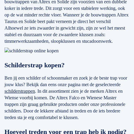
bouwtrappen van Altrex en Solide zijn voorzien van een dubbele
koker in iedere trede. Dit zorgt voor een stabielere werking, ook
op de wat minder rechte vloer. Wanneer je de bouwtrappen Altrex
Taurus en Solide beet pakt verneem je direct het verschil
Alhoewel ze iets zwaarder in gewicht zijn, zijn ze wel het meest
stabiel en duurzaam voor de zwaardere klussen zoals:
timmerwerkzaamheden, sloopklussen en stucadoorswerk.
Schilderstrap kopen?
Ben jij een schilder of schoonmaker en zoek je de beste trap voor
jouw klus? Bekijk dan eens onze pagina met de geselecteerde
schilderstrappen
. In dit assortiment zien je de merken Altrex en
Wiense voorbij komen. De Altrex Falco en Wienese Master
trappen zijn graag gebruikte producten onder onze professionele
schilders. Door de lekkere afstand in treden en de iets bredere
treden sta je erg comfortabel te klussen.
Hoeveel treden voor een trap heb ik nodig?