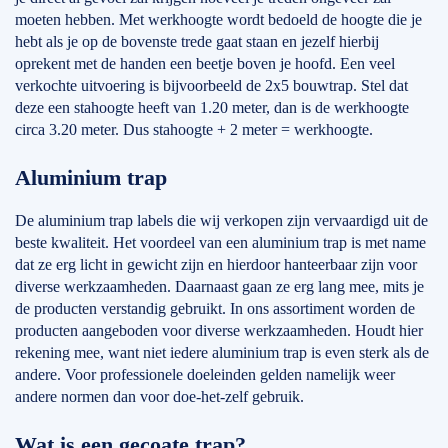
moeten hebben. Met werkhoogte wordt bedoeld de hoogte die je
hebt als je op de bovenste trede gaat staan en jezelf hierbij
oprekent met de handen een beetje boven je hoofd. Een veel
verkochte uitvoering is bijvoorbeeld de 2x5 bouwtrap. Stel dat
deze een stahoogte heeft van 1.20 meter, dan is de werkhoogte
circa 3.20 meter. Dus stahoogte + 2 meter = werkhoogte.
Aluminium trap
De aluminium trap labels die wij verkopen zijn vervaardigd uit de
beste kwaliteit. Het voordeel van een aluminium trap is met name
dat ze erg licht in gewicht zijn en hierdoor hanteerbaar zijn voor
diverse werkzaamheden. Daarnaast gaan ze erg lang mee, mits je
de producten verstandig gebruikt. In ons assortiment worden de
producten aangeboden voor diverse werkzaamheden. Houdt hier
rekening mee, want niet iedere aluminium trap is even sterk als de
andere. Voor professionele doeleinden gelden namelijk weer
andere normen dan voor doe-het-zelf gebruik.
Wat is een gecoate trap?