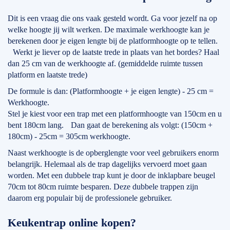
Dit is een vraag die ons vaak gesteld wordt. Ga voor jezelf na op
welke hoogte jij wilt werken. De maximale werkhoogte kan je
berekenen door je eigen lengte bij de platformhoogte op te tellen.
Werkt je liever op de laatste trede in plaats van het bordes? Haal
dan 25 cm van de werkhoogte af. (gemiddelde ruimte tussen
platform en laatste trede)
De formule is dan: (Platformhoogte + je eigen lengte) - 25 cm =
Werkhoogte.
Stel je kiest voor een trap met een platformhoogte van 150cm en u
bent 180cm lang. Dan gaat de berekening als volgt: (150cm +
180cm) - 25cm = 305cm werkhoogte.
Naast werkhoogte is de opberglengte voor veel gebruikers enorm
belangrijk. Helemaal als de trap dagelijks vervoerd moet gaan
worden. Met een dubbele trap kunt je door de inklapbare beugel
70cm tot 80cm ruimte besparen. Deze dubbele trappen zijn
daarom erg populair bij de professionele gebruiker.
Keukentrap online kopen?