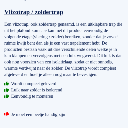
Vlizotrap / zoldertrap
Een vlizotrap, ook zoldertrap genaamd, is een uitklapbare trap die
uit het plafond komt. Je kan met dit product eenvoudig de
volgende etage (vliering / zolder) bereiken, zonder dat je zoveel
ruimte kwijt bent dan als je een vast trapelement hebt. De
producten bestaan vaak uit drie verschillende delen welke je in
kan klappen en vervolgens met een luik wegwerkt. Dit luik is dan
ook nog voorzien van een isolatielaag, zodat er niet onnodig
warmte verdwijnt naar de zolder. De vlizotrap wordt compleet
afgeleverd en hoef je alleen nog maar te bevestigen.
Wordt compleet geleverd
Luik naar zolder is isolerend
Eenvoudig te monteren
Je moet een beetje handig zijn