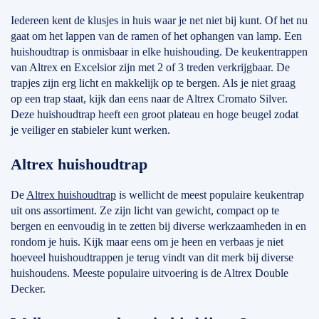
Iedereen kent de klusjes in huis waar je net niet bij kunt. Of het nu
gaat om het lappen van de ramen of het ophangen van lamp. Een
huishoudtrap is onmisbaar in elke huishouding. De keukentrappen
van Altrex en Excelsior zijn met 2 of 3 treden verkrijgbaar. De
trapjes zijn erg licht en makkelijk op te bergen. Als je niet graag
op een trap staat, kijk dan eens naar de Altrex Cromato Silver.
Deze huishoudtrap heeft een groot plateau en hoge beugel zodat
je veiliger en stabieler kunt werken.
Altrex huishoudtrap
De
Altrex huishoudtrap
is wellicht de meest populaire keukentrap
uit ons assortiment. Ze zijn licht van gewicht, compact op te
bergen en eenvoudig in te zetten bij diverse werkzaamheden in en
rondom je huis. Kijk maar eens om je heen en verbaas je niet
hoeveel huishoudtrappen je terug vindt van dit merk bij diverse
huishoudens. Meeste populaire uitvoering is de Altrex Double
Decker.