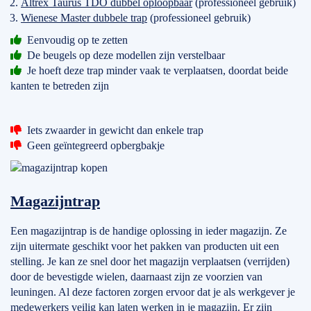
Altrex Taurus TDO dubbel oploopbaar
(professioneel gebruik)
Wienese Master dubbele trap
(professioneel gebruik)
Eenvoudig op te zetten
De beugels op deze modellen zijn verstelbaar
Je hoeft deze trap minder vaak te verplaatsen, doordat beide
kanten te betreden zijn
Iets zwaarder in gewicht dan enkele trap
Geen geïntegreerd opbergbakje
Magazijntrap
Een magazijntrap is de handige oplossing in ieder magazijn. Ze
zijn uitermate geschikt voor het pakken van producten uit een
stelling. Je kan ze snel door het magazijn verplaatsen (verrijden)
door de bevestigde wielen, daarnaast zijn ze voorzien van
leuningen. Al deze factoren zorgen ervoor dat je als werkgever je
medewerkers veilig kan laten werken in je magazijn. Er zijn