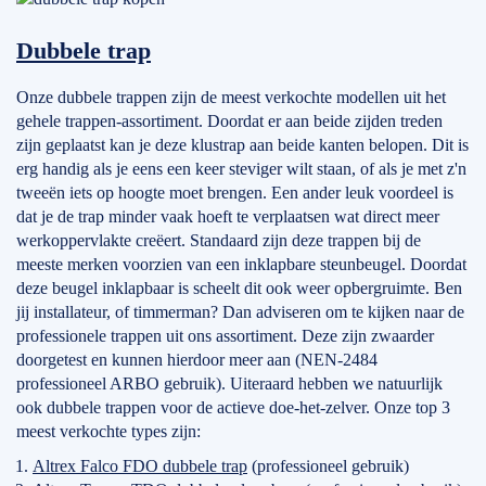
Dubbele trap
Onze dubbele trappen zijn de meest verkochte modellen uit het
gehele trappen-assortiment. Doordat er aan beide zijden treden
zijn geplaatst kan je deze klustrap aan beide kanten belopen. Dit is
erg handig als je eens een keer steviger wilt staan, of als je met z'n
tweeën iets op hoogte moet brengen. Een ander leuk voordeel is
dat je de trap minder vaak hoeft te verplaatsen wat direct meer
werkoppervlakte creëert. Standaard zijn deze trappen bij de
meeste merken voorzien van een inklapbare steunbeugel. Doordat
deze beugel inklapbaar is scheelt dit ook weer opbergruimte. Ben
jij installateur, of timmerman? Dan adviseren om te kijken naar de
professionele trappen uit ons assortiment. Deze zijn zwaarder
doorgetest en kunnen hierdoor meer aan (NEN-2484
professioneel ARBO gebruik). Uiteraard hebben we natuurlijk
ook dubbele trappen voor de actieve doe-het-zelver. Onze top 3
meest verkochte types zijn:
Altrex Falco FDO dubbele trap
(professioneel gebruik)