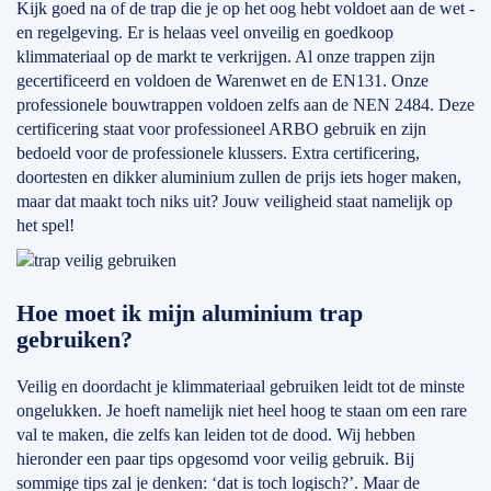
Kijk goed na of de trap die je op het oog hebt voldoet aan de wet -
en regelgeving. Er is helaas veel onveilig en goedkoop
klimmateriaal op de markt te verkrijgen. Al onze trappen zijn
gecertificeerd en voldoen de Warenwet en de EN131. Onze
professionele bouwtrappen voldoen zelfs aan de NEN 2484. Deze
certificering staat voor professioneel ARBO gebruik en zijn
bedoeld voor de professionele klussers. Extra certificering,
doortesten en dikker aluminium zullen de prijs iets hoger maken,
maar dat maakt toch niks uit? Jouw veiligheid staat namelijk op
het spel!
Hoe moet ik mijn aluminium trap
gebruiken?
Veilig en doordacht je klimmateriaal gebruiken leidt tot de minste
ongelukken. Je hoeft namelijk niet heel hoog te staan om een rare
val te maken, die zelfs kan leiden tot de dood. Wij hebben
hieronder een paar tips opgesomd voor veilig gebruik. Bij
sommige tips zal je denken: ‘dat is toch logisch?’. Maar de