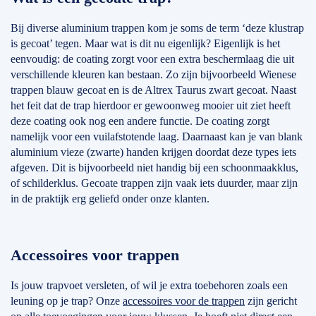
Bij diverse aluminium trappen kom je soms de term ‘deze klustrap
is gecoat’ tegen. Maar wat is dit nu eigenlijk? Eigenlijk is het
eenvoudig: de coating zorgt voor een extra beschermlaag die uit
verschillende kleuren kan bestaan. Zo zijn bijvoorbeeld Wienese
trappen blauw gecoat en is de Altrex Taurus zwart gecoat. Naast
het feit dat de trap hierdoor er gewoonweg mooier uit ziet heeft
deze coating ook nog een andere functie. De coating zorgt
namelijk voor een vuilafstotende laag. Daarnaast kan je van blank
aluminium vieze (zwarte) handen krijgen doordat deze types iets
afgeven. Dit is bijvoorbeeld niet handig bij een schoonmaakklus,
of schilderklus. Gecoate trappen zijn vaak iets duurder, maar zijn
in de praktijk erg geliefd onder onze klanten.
Accessoires voor trappen
Is jouw trapvoet versleten, of wil je extra toebehoren zoals een
leuning op je trap? Onze
accessoires voor de trappen
zijn gericht