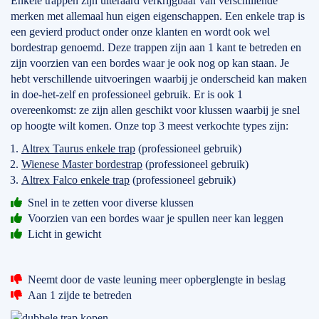
Enkele trappen zijn uiteraard verkrijgbaar van verschillende
merken met allemaal hun eigen eigenschappen. Een enkele trap is
een gevierd product onder onze klanten en wordt ook wel
bordestrap genoemd. Deze trappen zijn aan 1 kant te betreden en
zijn voorzien van een bordes waar je ook nog op kan staan. Je
hebt verschillende uitvoeringen waarbij je onderscheid kan maken
in doe-het-zelf en professioneel gebruik. Er is ook 1
overeenkomst: ze zijn allen geschikt voor klussen waarbij je snel
op hoogte wilt komen. Onze top 3 meest verkochte types zijn:
Altrex Taurus enkele trap
(professioneel gebruik)
Wienese Master bordestrap
(professioneel gebruik)
Altrex Falco enkele trap
(professioneel gebruik)
Snel in te zetten voor diverse klussen
Voorzien van een bordes waar je spullen neer kan leggen
Licht in gewicht
Neemt door de vaste leuning meer opberglengte in beslag
Aan 1 zijde te betreden