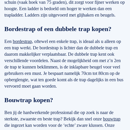
schuin (vaak hoek van 75 graden), dit zorgt voor fijner werken op
hoogte. Een ladder is bedoeld om hoger te werken dan een
trapladder. Ladders zijn uitgevoerd met glijhaken en beugels.
Bordestrap of een dubbele trap kopen?
Een
bordestrap
, oftewel een enkele trap, is ideaal als u alleen op
een trap werkt. De bordestrap is lichter dan de dubbele trap en
daarom makkelijker verplaatsbaar. De dubbele trap kent ook
verschillende voordelen. Naast de mogelijkheid om met z’n 2en
de trap te kunnen beklimmen, is de inklapbare beugel voor veel
gebruikers een must. Je bespaart namelijk 70cm tot 80cm op de
opberglengte, wat ten goede komt als de trap dagelijks in een bus
vervoerd moet gaan worden.
Bouwtrap kopen?
Ben jij de hardwerkende professional die op zoek is naar de
sterkste, zwaarste en beste trap? Bekijk dan snel onze
bouwtrap
die ingezet kan worden voor de ‘echte’ zware klussen. Onze