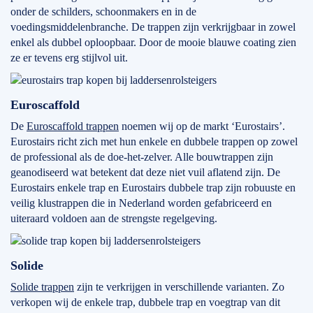
onder de schilders, schoonmakers en in de
voedingsmiddelenbranche. De trappen zijn verkrijgbaar in zowel
enkel als dubbel oploopbaar. Door de mooie blauwe coating zien
ze er tevens erg stijlvol uit.
Euroscaffold
De
Euroscaffold trappen
noemen wij op de markt ‘Eurostairs’.
Eurostairs richt zich met hun enkele en dubbele trappen op zowel
de professional als de doe-het-zelver. Alle bouwtrappen zijn
geanodiseerd wat betekent dat deze niet vuil aflatend zijn. De
Eurostairs enkele trap en Eurostairs dubbele trap zijn robuuste en
veilig klustrappen die in Nederland worden gefabriceerd en
uiteraard voldoen aan de strengste regelgeving.
Solide
Solide trappen
zijn te verkrijgen in verschillende varianten. Zo
verkopen wij de enkele trap, dubbele trap en voegtrap van dit