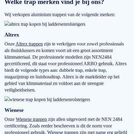
Welke trap merken vind je bij ons?
Wij verkopen aluminium trappen van de volgende merken:
Altrex
Onze
Altrex trappen
zijn te verkrijgen voor zowel professionals
als thuisklussers en komen voort uit een groot assortiment
klimmateriaal. De professionele modellen zijn NEN2484
gecertificeerd, dit staat voor professioneel ARBO gebruik. Altrex
biedt de volgende types aan: dubbele trap, enkele trap,
magazijntrap en huishoudtrap. Altrex is de marktleider op het
gebied van klimmateriaal en voldoet aan de strengste
veiligheidseisen.
Wienese
Onze
Wienese trappen
zijn allen uitgevoerd met de NEN 2484
certificering. Zoals eerder beschreven is dit de norm voor
professioneel gebruik. Wienese trappen zijn met name erg geliefd