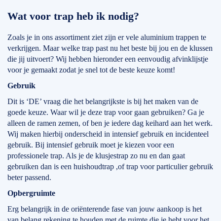
Wat voor trap heb ik nodig?
Zoals je in ons assortiment ziet zijn er vele aluminium trappen te
verkrijgen. Maar welke trap past nu het beste bij jou en de klussen
die jij uitvoert? Wij hebben hieronder een eenvoudig afvinklijstje
voor je gemaakt zodat je snel tot de beste keuze komt!
Gebruik
Dit is ‘DE’ vraag die het belangrijkste is bij het maken van de
goede keuze. Waar wil je deze trap voor gaan gebruiken? Ga je
alleen de ramen zemen, of ben je iedere dag keihard aan het werk.
Wij maken hierbij onderscheid in intensief gebruik en incidenteel
gebruik. Bij intensief gebruik moet je kiezen voor een
professionele trap. Als je de klusjestrap zo nu en dan gaat
gebruiken dan is een huishoudtrap ,of trap voor particulier gebruik
beter passend.
Opbergruimte
Erg belangrijk in de oriënterende fase van jouw aankoop is het
van belang rekening te houden met de ruimte die je hebt voor het