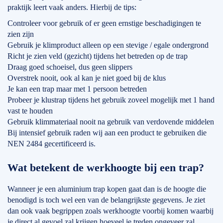
praktijk leert vaak anders. Hierbij de tips:
Controleer voor gebruik of er geen ernstige beschadigingen te
zien zijn
Gebruik je klimproduct alleen op een stevige / egale ondergrond
Richt je zien veld (gezicht) tijdens het betreden op de trap
Draag goed schoeisel, dus geen slippers
Overstrek nooit, ook al kan je niet goed bij de klus
Je kan een trap maar met 1 persoon betreden
Probeer je klustrap tijdens het gebruik zoveel mogelijk met 1 hand
vast te houden
Gebruik klimmateriaal nooit na gebruik van verdovende middelen
Bij intensief gebruik raden wij aan een product te gebruiken die
NEN 2484 gecertificeerd is.
Wat betekent de werkhoogte bij een trap?
Wanneer je een aluminium trap kopen gaat dan is de hoogte die
benodigd is toch wel een van de belangrijkste gegevens. Je ziet
dan ook vaak begrippen zoals werkhoogte voorbij komen waarbij
je direct al gevoel zal krijgen hoeveel je treden ongeveer zal