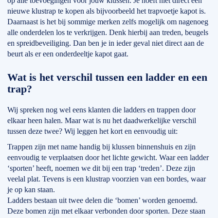
op alle toevoegingen voor jouw klussen. Je hoeft niet direct een
nieuwe klustrap te kopen als bijvoorbeeld het trapvoetje kapot is.
Daarnaast is het bij sommige merken zelfs mogelijk om nagenoeg
alle onderdelen los te verkrijgen. Denk hierbij aan treden, beugels
en spreidbeveiliging. Dan ben je in ieder geval niet direct aan de
beurt als er een onderdeeltje kapot gaat.
Wat is het verschil tussen een ladder en een
trap?
Wij spreken nog wel eens klanten die ladders en trappen door
elkaar heen halen. Maar wat is nu het daadwerkelijke verschil
tussen deze twee? Wij leggen het kort en eenvoudig uit:
Trappen zijn met name handig bij klussen binnenshuis en zijn
eenvoudig te verplaatsen door het lichte gewicht. Waar een ladder
‘sporten’ heeft, noemen we dit bij een trap ‘treden’. Deze zijn
veelal plat. Tevens is een klustrap voorzien van een bordes, waar
je op kan staan.
Ladders bestaan uit twee delen die ‘bomen’ worden genoemd.
Deze bomen zijn met elkaar verbonden door sporten. Deze staan