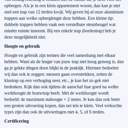
opbergen. Als je in een klein appartement woont, dan kan je niet
snel een trap van 12 treden kwijt. Wij geven bij al onze aluminium
trappen aan welke opberglengte deze hebben. Een kleine tip:
dubbele trappen hebben vaak een verstelbare steunbeugel wat
minder ruimte inneemt. Bij een enkele trap (bordestrap) heb je
deze mogelijkheid niet.
Hoogte en gebruik
Hoogte en gebruik zijn termen die veel samenhang met elkaar
hebben. Want als de lengte van jouw trap niet hoog genoeg is, dan
ga je gekke dingen doen blijkt in de praktijk. Hiermee bedoelen
wij dan ook te zeggen: mensen gaan overstrekken, zetten de
klustrap op een verhoging neer, etc.. je kan het zo gek niet
bedenken. Kijk dan ook tijdens de aanschaf fase goed na welke
werkhoogte de bouwtrap heeft. Met de werkhoogte wordt
bedoeld: de maximum stahoogte + 2 meter. Je kan dan ook beter
een grotere uitvoering kopen, dan net iets te klein. Veel verkochte
types zijn dan ook de uitvoeringen met 4, 5, of 6 treden.
Certificering