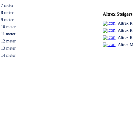
s 7 meter
s 8 meter
Altrex Steiger
s 9 meter
Altrex R
s 10 meter
Altrex R
s 11 meter
Altrex R
s 12 meter
Altrex M
s 13 meter
s 14 meter