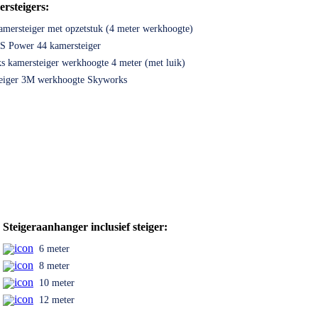
rsteigers:
amersteiger met opzetstuk (4 meter werkhoogte)
RS Power 44 kamersteiger
 kamersteiger werkhoogte 4 meter (met luik)
eiger 3M werkhoogte Skyworks
Steigeraanhanger inclusief steiger:
6 meter
8 meter
10 meter
12 meter