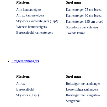
Merken:
Snel naar:
Alle kamersteigers
Kamersteiger 75 cm breed
Altrex kamersteigers
Kamersteiger 90 cm breed
Skyworks kamersteigers (Tip!)
Kamersteiger 135 cm breed
Wienese kamersteigers
Stucadoors werkplateau
Euroscaffold kamersteigers
Tweede keuze
Steigeraanhangers
Merken:
Snel naar:
Altrex
Rolsteiger met aanhanger
Euroscaffold
Losse steigeraanhangers
Skyworks (Tip!)
Rolsteiger met steigerbok
Steigerbok