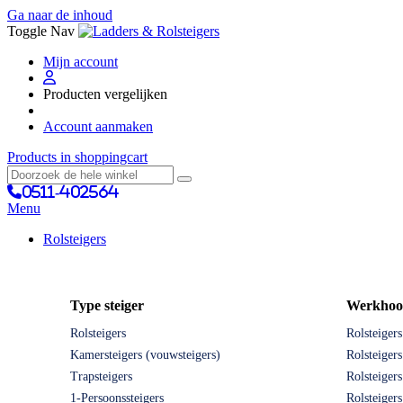
Ga naar de inhoud
Toggle Nav
Mijn account
Producten vergelijken
Account aanmaken
Products in shoppingcart
0511-402564
Menu
Rolsteigers
Type steiger
Werkhoo
Rolsteigers
Rolsteiger
Kamersteigers (vouwsteigers)
Rolsteiger
Trapsteigers
Rolsteiger
1-Persoonssteigers
Rolsteiger