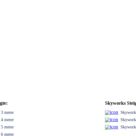
gte:
Skyworks Steig
s 3 meter
Skyworks
s 4 meter
Skyworks
s 5 meter
Skyworks
s 6 meter