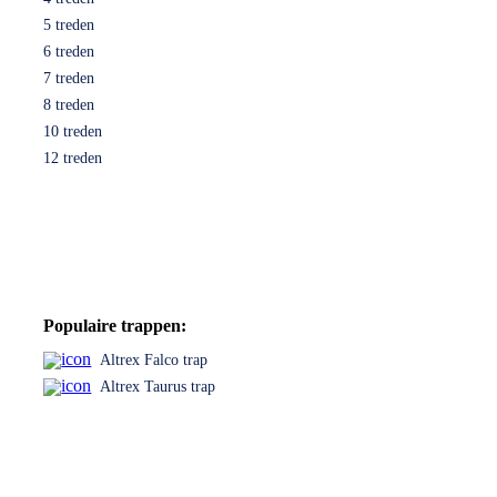
5 treden
6 treden
7 treden
8 treden
10 treden
12 treden
Populaire trappen:
Altrex Falco trap
Altrex Taurus trap