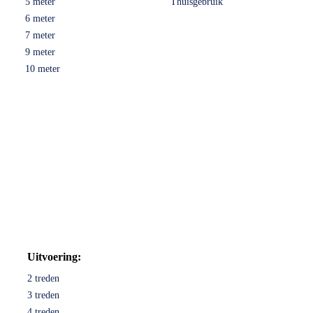
5 meter
Thuisgebruik
6 meter
7 meter
9 meter
10 meter
Uitvoering:
2 treden
3 treden
4 treden