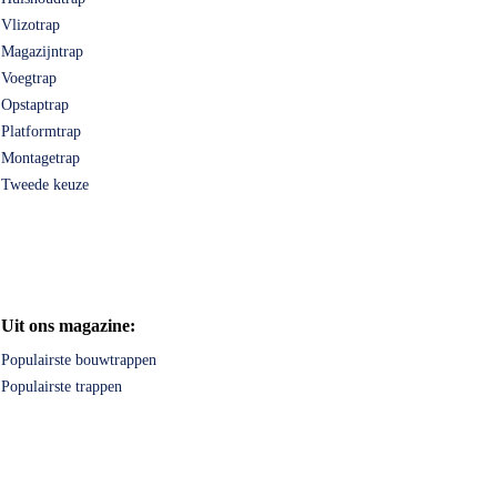
Vlizotrap
Magazijntrap
Voegtrap
Opstaptrap
Platformtrap
Montagetrap
Tweede keuze
Uit ons magazine:
Populairste bouwtrappen
Populairste trappen