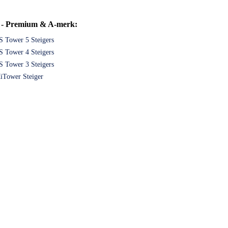
s - Premium & A-merk:
S Tower 5 Steigers
S Tower 4 Steigers
S Tower 3 Steigers
iTower Steiger