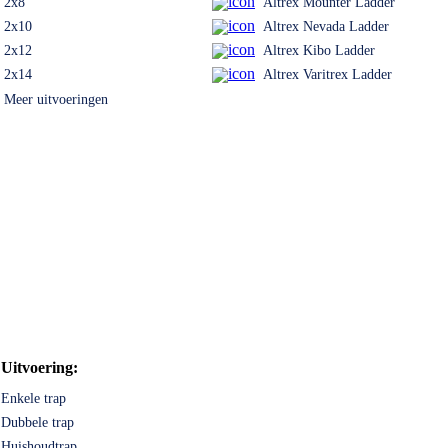
2x8
Altrex Mounter Ladder
2x10
Altrex Nevada Ladder
2x12
Altrex Kibo Ladder
2x14
Altrex Varitrex Ladder
Meer uitvoeringen
Uitvoering:
Enkele trap
Dubbele trap
Huishoudtrap