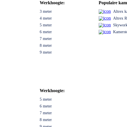
Werkhoogte:
Populaire kame
3 meter
Altrex k
4 meter
Altrex 
5 meter
Skyworks
6 meter
Kamerst
7 meter
8 meter
9 meter
Werkhoogte:
5 meter
6 meter
7 meter
8 meter
9 meter