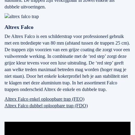
stabiliteit. De trappen zijn verkrijgbaar in zowel enkele als
dubbele uitvoeringen.
Altrex Falco
De Altrex Falco is een schilderstrap voor professioneel gebruik
met een tredediepte van 80 mm (afstand tussen de trappen 25 cm).
De trappen zijn voorzien van een grijze coating die zorgt voor een
vuilwerende werking. In combinatie met de ‘red step’ zorgt deze
grijze kleur tevens voor een luxe uitstraling. De ‘red step’ geeft
aan welke treden maximaal betreden mag worden (hoger mag je
niet staan). Door het enkele kokerprofiel heb je aan stabiliteit niet
te klagen met deze aluminium trap. In het assortiment Falco
trappen onderscheid Altrex de enkele en dubbele trap.
Altrex Falco enkel oploopbare trap (FEO)
Altrex Falco dubbel oploopbare trap (FDO)