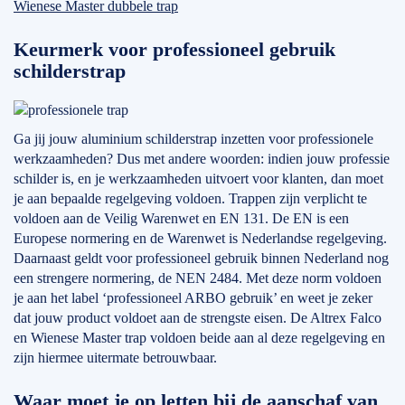
Wienese Master dubbele trap
Keurmerk voor professioneel gebruik
schilderstrap
Ga jij jouw aluminium schilderstrap inzetten voor professionele
werkzaamheden? Dus met andere woorden: indien jouw professie
schilder is, en je werkzaamheden uitvoert voor klanten, dan moet
je aan bepaalde regelgeving voldoen. Trappen zijn verplicht te
voldoen aan de Veilig Warenwet en EN 131. De EN is een
Europese normering en de Warenwet is Nederlandse regelgeving.
Daarnaast geldt voor professioneel gebruik binnen Nederland nog
een strengere normering, de NEN 2484. Met deze norm voldoen
je aan het label ‘professioneel ARBO gebruik’ en weet je zeker
dat jouw product voldoet aan de strengste eisen. De Altrex Falco
en Wienese Master trap voldoen beide aan al deze regelgeving en
zijn hiermee uitermate betrouwbaar.
Waar moet je op letten bij de aanschaf van