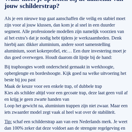
jouw schilderstrap?
Als je een nieuwe trap gaat aanschaffen die veilig en stabiel moet
zijn voor al jouw klussen, dan kom je al snel in een duurder
segment. Alle professionele modellen zijn namelijk voorzien van
al het extra’s dat je nodig hebt tijdens je werkzaamheden. Denk
hierbij aan: dikker aluminium, andere soort samenstelling
aluminium, soort kokerprofiel, etc… Een dure investering moet je
dus goed overwegen. Houdt daarom dit lijstje bij de hand:
Bij traphoogtes wordt onderscheid gemaakt in werkhoogte,
opberglengte en bordeshoogte. Kijk goed na welke uitvoering het
beste bij jou past
Maak de keuze voor een enkele trap, of dubbele trap
Kies als schilder altijd voor een gecoate trap, deze laat geen vuil af
en krijg je geen zwarte handen van
Loop het gewicht na, aluminium trappen zijn niet zwaar. Maar een
iets zwaarder model zegt vaak al heel wat over de stabiliteit.
Tip:
schaf een schilderstrap aan van een Nederlands merk. Je weet
dan 100% zeker dat deze voldoet aan de strengste regelgeving en