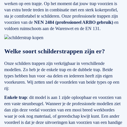
werken op een trapje. Op het moment dat jouw trap voorzien is
van extra brede treden in combinatie met een sterk kokerprofiel,
sta je comfortabel te schilderen. Onze professionele trappen zijn
voorzien van de
NEN 2484 (professioneel ARBO gebruik)
en
voldoen ruimschoots aan de Warenwet en de EN 131.
Welke soort schilderstrappen zijn er?
Onze schilders trappen zijn verkrijgbaar in verschillende
modellen. Zo heb je de enkele trap en de dubbele trap. Beide
types hebben hun voor -na delen en iedereen heeft zijn eigen
voorkeuren. Wij zetten snel de voordelen van beide types op een
rij:
Enkele trap
: dit model is aan 1 zijde oploopbaar en voorzien van
een vaste steunbeugel. Wanneer je de professionele modellen ziet
dan zijn deze veelal voorzien van een mooi breed werkbordes
waar je ook nog materiaal, of gereedschap kwijt kunt. Een ander
voordeel is dat je deze uitvoeringen kan voorzien van een handige