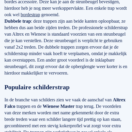
bordes accessoire. Deze kan je aan de steunbeugel bevestigen,
hierdoor heb je nog meer werkoppervlakte. Een enkele trap wordt
ook wel
bordestrap
genoemd.
Dubbele trap
: deze trappen zijn aan beide kanten oploopbaar, ze
hebben dus aan beide zijden treden. De professionele schilderstrap
van Altrex en Wienese is standaard voorzien van een steunbeugel
die je kan verstellen. Deze steunbeugel is verplicht te gebruiken
vanaf 2x2 treden. De dubbele trappen zorgen ervoor dat je de
schilderstrap minder vaak hoeft te verplaatsen, omdat je makkelijk
kan overstappen. Een ander groot voordeel is de inklapbare
steunbeugel, dit zorgt ervoor dat de opberglengte weer korter is en
hierdoor makkelijker te vervoeren.
Populaire schilderstrap
In de branche van schilders zien we vaak de aanschaf van
Altrex
Falco
trappen en de
Wienese Master
trap terug. De voordelen
van deze merken worden met name gekenmerkt door de extra
brede treden waar een schilder langere tijd prettig op kan staan,
gecombineerd met een stevig kokerprofiel wat zorgt voor extra