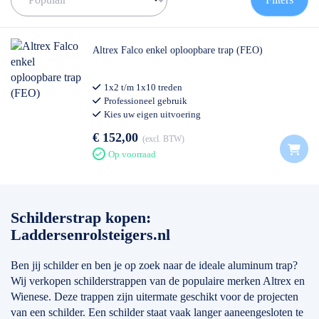
Altrex Falco enkel oploopbare trap (FEO)
1x2 t/m 1x10 treden
Professioneel gebruik
Kies uw eigen uitvoering
€ 152,00
excl. BTW
Op voorraad
Schilderstrap kopen:
Laddersenrolsteigers.nl
Ben jij schilder en ben je op zoek naar de ideale aluminum trap?
Wij verkopen schilderstrappen van de populaire merken Altrex en
Wienese. Deze trappen zijn uitermate geschikt voor de projecten
van een schilder. Een schilder staat vaak langer aaneengesloten te