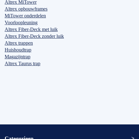
Altrex MiTower
Altrex opbouwframes
MiTower onderdelen
Voorloopleuning
Altrex Fiber-Deck met luik
Altrex Fiber-Deck zonder luik
Altrex trappen
Huishoudtrap
Magazijntrap
Altrex Taurus trap
Categorieen