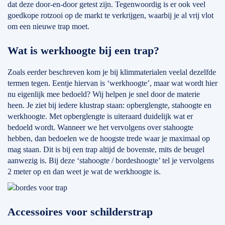
dat deze door-en-door getest zijn. Tegenwoordig is er ook veel
goedkope rotzooi op de markt te verkrijgen, waarbij je al vrij vlot
om een nieuwe trap moet.
Wat is werkhoogte bij een trap?
Zoals eerder beschreven kom je bij klimmaterialen veelal dezelfde
termen tegen. Eentje hiervan is ‘werkhoogte’, maar wat wordt hier
nu eigenlijk mee bedoeld? Wij helpen je snel door de materie
heen. Je ziet bij iedere klustrap staan: opberglengte, stahoogte en
werkhoogte. Met opberglengte is uiteraard duidelijk wat er
bedoeld wordt. Wanneer we het vervolgens over stahoogte
hebben, dan bedoelen we de hoogste trede waar je maximaal op
mag staan. Dit is bij een trap altijd de bovenste, mits de beugel
aanwezig is. Bij deze ‘stahoogte / bordeshoogte’ tel je vervolgens
2 meter op en dan weet je wat de werkhoogte is.
Accessoires voor schilderstrap