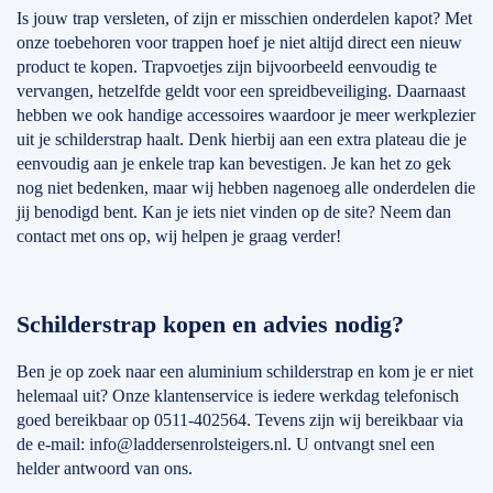
Is jouw trap versleten, of zijn er misschien onderdelen kapot? Met
onze toebehoren voor trappen hoef je niet altijd direct een nieuw
product te kopen. Trapvoetjes zijn bijvoorbeeld eenvoudig te
vervangen, hetzelfde geldt voor een spreidbeveiliging. Daarnaast
hebben we ook handige accessoires waardoor je meer werkplezier
uit je schilderstrap haalt. Denk hierbij aan een extra plateau die je
eenvoudig aan je enkele trap kan bevestigen. Je kan het zo gek
nog niet bedenken, maar wij hebben nagenoeg alle onderdelen die
jij benodigd bent. Kan je iets niet vinden op de site? Neem dan
contact met ons op, wij helpen je graag verder!
Schilderstrap kopen en advies nodig?
Ben je op zoek naar een aluminium schilderstrap en kom je er niet
helemaal uit? Onze klantenservice is iedere werkdag telefonisch
goed bereikbaar op 0511-402564. Tevens zijn wij bereikbaar via
de e-mail: info@laddersenrolsteigers.nl. U ontvangt snel een
helder antwoord van ons.