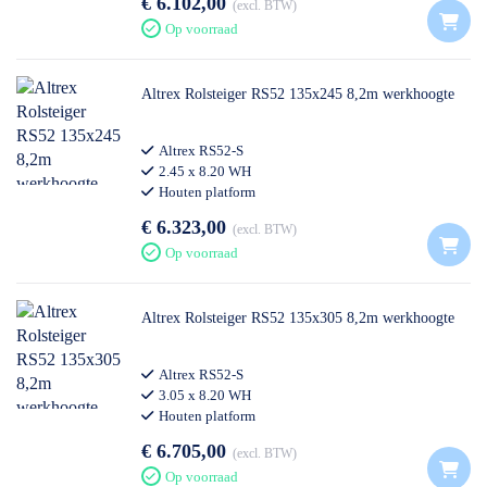
€ 6.102,00
excl. BTW
Op voorraad
Altrex Rolsteiger RS52 135x245 8,2m werkhoogte
Altrex RS52-S
2.45 x 8.20 WH
Houten platform
€ 6.323,00
excl. BTW
Op voorraad
Altrex Rolsteiger RS52 135x305 8,2m werkhoogte
Altrex RS52-S
3.05 x 8.20 WH
Houten platform
€ 6.705,00
excl. BTW
Op voorraad