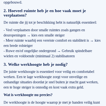
opgebouwd.
2. Hoeveel ruimte heb je en hoe vaak moet je
verplaatsen?
De ruimte die jij tot je beschikking hebt is natuurlijk essentieel:
- Veel verplaatsen door smalle ruimtes zoals gangen en
deuropeningen → kies een smalle steiger
- Meer ruimte waarbij een vereiste comfort en stabiliteit is → kies
een brede rolsteiger
- Ruwe en/of ongelijke ondergrond → Gebruik spindelbare
wielen en voldoende (minimaal 2) stabilisatoren
3. Welke werkhoogte heb je nodig?
De juiste werkhoogte is essentieel voor veilig en comfortabel
werken. Een te lage werkhoogte zorgt voor onveilige en
onhandige situaties doordat je snel buiten je macht gaat werken,
een te hoge steiger is onnodig en kost vaak extra geld.
Wat is werkhoogte nu precies?
De werkhoogte is de hoogte waarop je met je handen veilig kunt