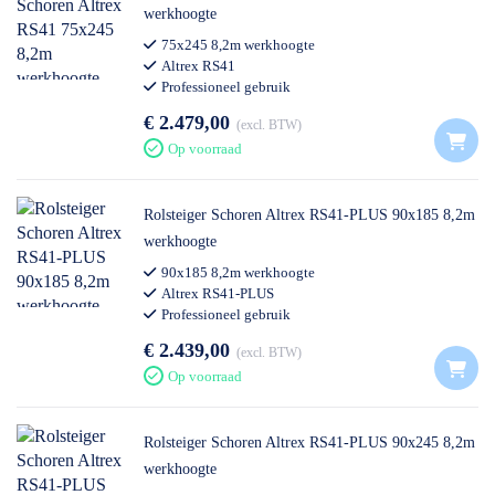
werkhoogte
75x245 8,2m werkhoogte
Altrex RS41
Professioneel gebruik
€ 2.479,00
excl. BTW
Op voorraad
Rolsteiger Schoren Altrex RS41-PLUS 90x185 8,2m
werkhoogte
90x185 8,2m werkhoogte
Altrex RS41-PLUS
Professioneel gebruik
€ 2.439,00
excl. BTW
Op voorraad
Rolsteiger Schoren Altrex RS41-PLUS 90x245 8,2m
werkhoogte