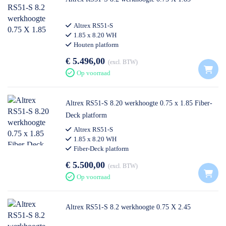
Altrex RS51-S
1.85 x 8.20 WH
Houten platform
€ 5.496,00
excl. BTW
Op voorraad
Altrex RS51-S 8.20 werkhoogte 0.75 x 1.85 Fiber-
Deck platform
Altrex RS51-S
1.85 x 8.20 WH
Fiber-Deck platform
€ 5.500,00
excl. BTW
Op voorraad
Altrex RS51-S 8.2 werkhoogte 0.75 X 2.45