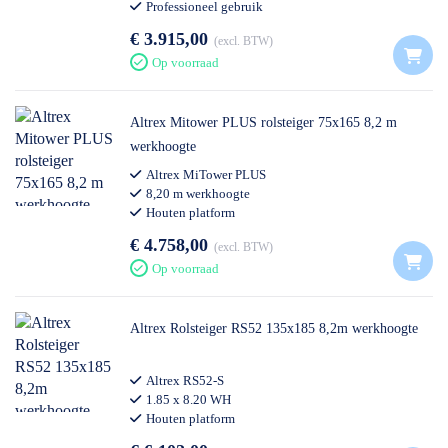
Professioneel gebruik
€ 3.915,00
excl. BTW
Op voorraad
Altrex Mitower PLUS rolsteiger 75x165 8,2 m
werkhoogte
Altrex MiTower PLUS
8,20 m werkhoogte
Houten platform
€ 4.758,00
excl. BTW
Op voorraad
Altrex Rolsteiger RS52 135x185 8,2m werkhoogte
Altrex RS52-S
1.85 x 8.20 WH
Houten platform