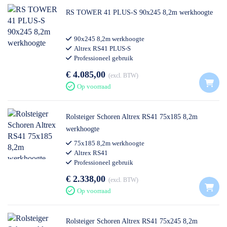
RS TOWER 41 PLUS-S 90x245 8,2m werkhoogte
90x245 8,2m werkhoogte
Altrex RS41 PLUS-S
Professioneel gebruik
€ 4.085,00
excl. BTW
Op voorraad
Rolsteiger Schoren Altrex RS41 75x185 8,2m
werkhoogte
75x185 8,2m werkhoogte
Altrex RS41
Professioneel gebruik
€ 2.338,00
excl. BTW
Op voorraad
Rolsteiger Schoren Altrex RS41 75x245 8,2m