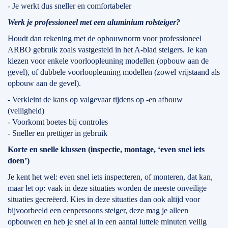
- Je werkt dus sneller en comfortabeler
Werk je professioneel met een aluminium rolsteiger?
Houdt dan rekening met de opbouwnorm voor professioneel
ARBO gebruik zoals vastgesteld in het A-blad steigers. Je kan
kiezen voor enkele voorloopleuning modellen (opbouw aan de
gevel), of dubbele voorloopleuning modellen (zowel vrijstaand als
opbouw aan de gevel).
- Verkleint de kans op valgevaar tijdens op -en afbouw
(veiligheid)
- Voorkomt boetes bij controles
- Sneller en prettiger in gebruik
Korte en snelle klussen (inspectie, montage, ‘even snel iets
doen’)
Je kent het wel: even snel iets inspecteren, of monteren, dat kan,
maar let op: vaak in deze situaties worden de meeste onveilige
situaties gecreëerd. Kies in deze situaties dan ook altijd voor
bijvoorbeeld een eenpersoons steiger, deze mag je alleen
opbouwen en heb je snel al in een aantal luttele minuten veilig