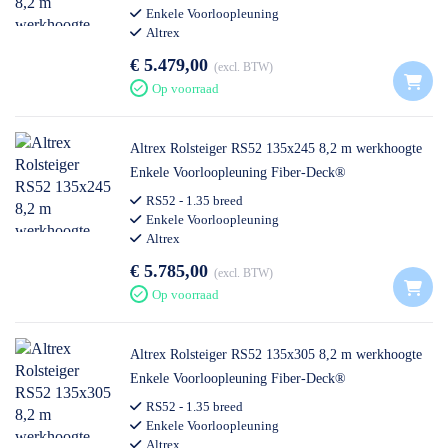
Enkele Voorloopleuning
Altrex
€ 5.479,00
excl. BTW
Op voorraad
Altrex Rolsteiger RS52 135x245 8,2 m werkhoogte
Enkele Voorloopleuning Fiber-Deck®
RS52 - 1.35 breed
Enkele Voorloopleuning
Altrex
€ 5.785,00
excl. BTW
Op voorraad
Altrex Rolsteiger RS52 135x305 8,2 m werkhoogte
Enkele Voorloopleuning Fiber-Deck®
RS52 - 1.35 breed
Enkele Voorloopleuning
Altrex