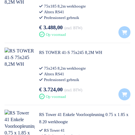
75x185 8,2m werkhoogte
Altrex RS41
Professioneel gebruik
€ 3.488,00
excl. BTW
Op voorraad
RS TOWER 41-S 75x245 8,2M WH
75x245 8,2m werkhoogte
Altrex RS41
Professioneel gebruik
€ 3.724,00
excl. BTW
Op voorraad
RS Tower 41 Enkele Voorloopleuning 0.75 x 1.85 x
8.20 werkhoogte
RS Tower 41