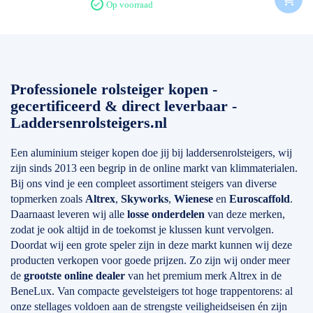
Op voorraad
Professionele rolsteiger kopen -
gecertificeerd & direct leverbaar -
Laddersenrolsteigers.nl
Een aluminium steiger kopen doe jij bij laddersenrolsteigers, wij
zijn sinds 2013 een begrip in de online markt van klimmaterialen.
Bij ons vind je een compleet assortiment steigers van diverse
topmerken zoals
Altrex
,
Skyworks
,
Wienese
en
Euroscaffold
.
Daarnaast leveren wij alle
losse onderdelen
van deze merken,
zodat je ook altijd in de toekomst je klussen kunt vervolgen.
Doordat wij een grote speler zijn in deze markt kunnen wij deze
producten verkopen voor goede prijzen. Zo zijn wij onder meer
de
grootste online dealer
van het premium merk Altrex in de
BeneLux. Van compacte gevelsteigers tot hoge trappentorens: al
onze stellages voldoen aan de strengste veiligheidseisen én zijn