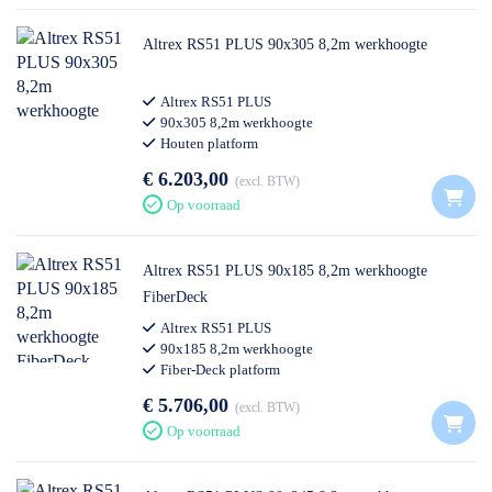
Altrex RS51 PLUS 90x305 8,2m werkhoogte
Altrex RS51 PLUS
90x305 8,2m werkhoogte
Houten platform
€ 6.203,00
excl. BTW
Op voorraad
Altrex RS51 PLUS 90x185 8,2m werkhoogte
FiberDeck
Altrex RS51 PLUS
90x185 8,2m werkhoogte
Fiber-Deck platform
€ 5.706,00
excl. BTW
Op voorraad