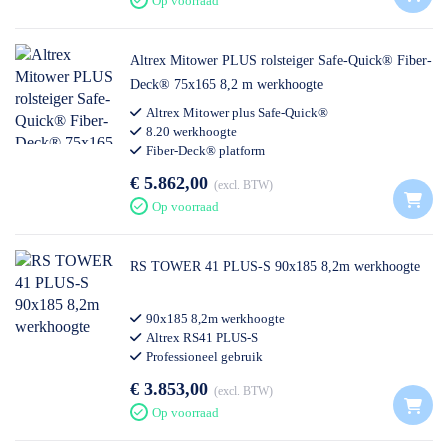
Op voorraad
Altrex Mitower PLUS rolsteiger Safe-Quick® Fiber-
Deck® 75x165 8,2 m werkhoogte
Altrex Mitower plus Safe-Quick®
8.20 werkhoogte
Fiber-Deck® platform
€ 5.862,00
excl. BTW
Op voorraad
RS TOWER 41 PLUS-S 90x185 8,2m werkhoogte
90x185 8,2m werkhoogte
Altrex RS41 PLUS-S
Professioneel gebruik
€ 3.853,00
excl. BTW
Op voorraad