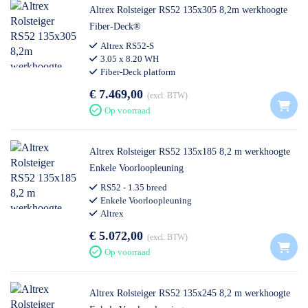
Altrex Rolsteiger RS52 135x305 8,2m werkhoogte
Fiber-Deck®
Altrex RS52-S
3.05 x 8.20 WH
Fiber-Deck platform
€ 7.469,00
excl. BTW
Op voorraad
Altrex Rolsteiger RS52 135x185 8,2 m werkhoogte
Enkele Voorloopleuning
RS52 - 1.35 breed
Enkele Voorloopleuning
Altrex
€ 5.072,00
excl. BTW
Op voorraad
Altrex Rolsteiger RS52 135x245 8,2 m werkhoogte