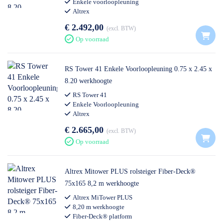
Enkele voorloopleuning
Altrex
€ 2.492,00
excl. BTW
Op voorraad
RS Tower 41 Enkele Voorloopleuning 0.75 x 2.45 x
8.20 werkhoogte
RS Tower 41
Enkele Voorloopleuning
Altrex
€ 2.665,00
excl. BTW
Op voorraad
Altrex Mitower PLUS rolsteiger Fiber-Deck®
75x165 8,2 m werkhoogte
Altrex MiTower PLUS
8,20 m werkhoogte
Fiber-Deck® platform