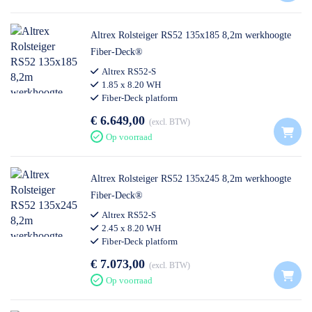
Altrex Rolsteiger RS52 135x185 8,2m werkhoogte
Fiber-Deck®
Altrex RS52-S
1.85 x 8.20 WH
Fiber-Deck platform
€ 6.649,00
excl. BTW
Op voorraad
Altrex Rolsteiger RS52 135x245 8,2m werkhoogte
Fiber-Deck®
Altrex RS52-S
2.45 x 8.20 WH
Fiber-Deck platform
€ 7.073,00
excl. BTW
Op voorraad