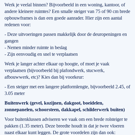
Werk je veelal binnen? Bijvoorbeeld in een woning, kantoor, of
andere kleinere ruimtes? Een smalle steiger van 75 of 90 cm brede
opbouwframes is dan een goede aanrader. Hier zijn een aantal
redenen voor:
- Deze uitvoeringen passen makkelijk door de deuropeningen en
gangen
- Nemen minder ruimte in beslag
- Zijn eenvoudig en snel te verplaatsen
Werk je langer achter elkaar op hoogte, of moet je vaak
verplaatsen (bijvoorbeeld bij plafondwerk, stucwerk,
afbouwwerk, etc)? Kies dan bij voorkeur:
- Een steiger met een langere platformlengte, bijvoorbeeld 2.45, of
3.05 meter
Buitenwerk (gevel, kozijnen, dakgoot, boeidelen,
zonnepanelen, schoorsteen, dakkapel, schilderwerk buiten)
Voor buitenklussen adviseren we vaak om een brede rolsteiger te
pakken (1.35 meter). Deze breedte houdt in dat je twee vloeren
naast elkaar kunt leggen. De grote voordelen zijn dan ook: