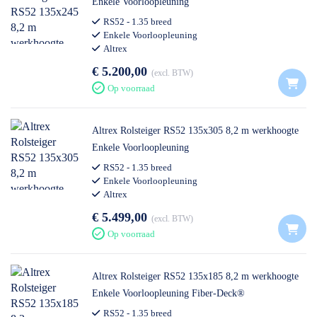
Enkele Voorloopleuning
RS52 - 1.35 breed
Enkele Voorloopleuning
Altrex
€ 5.200,00
excl. BTW
Op voorraad
Altrex Rolsteiger RS52 135x305 8,2 m werkhoogte
Enkele Voorloopleuning
RS52 - 1.35 breed
Enkele Voorloopleuning
Altrex
€ 5.499,00
excl. BTW
Op voorraad
Altrex Rolsteiger RS52 135x185 8,2 m werkhoogte
Enkele Voorloopleuning Fiber-Deck®
RS52 - 1.35 breed