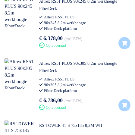
Altrex RS51 PLUS 90x245 8,2m werkhoogte
FiberDeck
Altrex RS51 PLUS
90x245 8,2m werkhoogte
Fiber-Deck platform
€ 6.378,00
excl. BTW
Op voorraad
Altrex RS51 PLUS 90x305 8,2m werkhoogte
FiberDeck
Altrex RS51 PLUS
90x305 8,2m werkhoogte
Fiber-Deck platform
€ 6.786,00
excl. BTW
Op voorraad
RS TOWER 41-S 75x185 8,2M WH