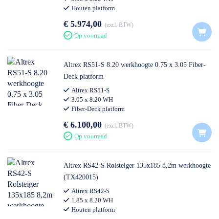
Houten platform
€ 5.974,00
excl. BTW
Op voorraad
Altrex RS51-S 8.20 werkhoogte 0.75 x 3.05 Fiber-
Deck platform
Altrex RS51-S
3.05 x 8.20 WH
Fiber-Deck platform
€ 6.100,00
excl. BTW
Op voorraad
Altrex RS42-S Rolsteiger 135x185 8,2m werkhoogte
(TX420015)
Altrex RS42-S
1.85 x 8.20 WH
Houten platform