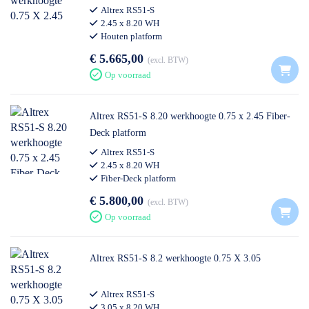
Altrex RS51-S
2.45 x 8.20 WH
Houten platform
€ 5.665,00
excl. BTW
Op voorraad
Altrex RS51-S 8.20 werkhoogte 0.75 x 2.45 Fiber-
Deck platform
Altrex RS51-S
2.45 x 8.20 WH
Fiber-Deck platform
€ 5.800,00
excl. BTW
Op voorraad
Altrex RS51-S 8.2 werkhoogte 0.75 X 3.05
Altrex RS51-S
3.05 x 8.20 WH