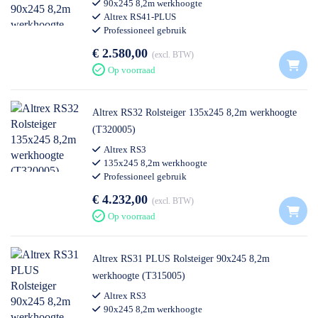
90x245 8,2m werkhoogte
Altrex RS41-PLUS
Professioneel gebruik
€ 2.580,00
excl. BTW
Op voorraad
Altrex RS32 Rolsteiger 135x245 8,2m werkhoogte
(T320005)
Altrex RS3
135x245 8,2m werkhoogte
Professioneel gebruik
€ 4.232,00
excl. BTW
Op voorraad
Altrex RS31 PLUS Rolsteiger 90x245 8,2m
werkhoogte (T315005)
Altrex RS3
90x245 8,2m werkhoogte