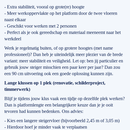
- Extra stabiliteit, vooral op grote(re) hoogte
- Meer werkoppervlakte op het platform door de twee vloeren
naast elkaar
- Geschikt voor werken met 2 personen
- Perfect als je ook gereedschap en materiaal meeneemt naar het
werkdeel
Werk je regelmatig buiten, of op grotere hoogtes (met name
professioneel)? Dan heb je uiteindelijk meer plezier van de brede
variant: meer stabiliteit en veiligheid. Let op: ben jij particulier en
gebruik jouw steiger misschien een paar keer per jaar? Dan zou
een 90 cm uitvoering ook een goede oplossing kunnen zijn.
Lange klussen op 1 plek (renovatie, schilderproject,
timmerwerk)
Blijf je tijdens jouw klus vaak een tijdje op dezelfde plek werken?
Dan is platformlengte een belangrijkere keuze dan je je ooit
tevoren had kunnen bedenken. Ons advies:
- Kies een langere steigervloer (bijvoorbeeld 2,45 m of 3,05 m)
- Hierdoor hoef je minder vaak te verplaatsen