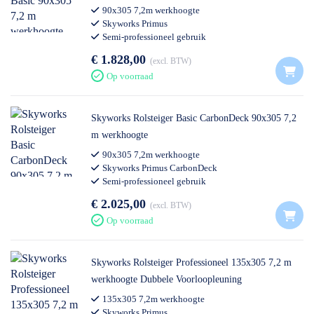
90x305 7,2m werkhoogte
Skyworks Primus
Semi-professioneel gebruik
€ 1.828,00
excl. BTW
Op voorraad
Skyworks Rolsteiger Basic CarbonDeck 90x305 7,2
m werkhoogte
90x305 7,2m werkhoogte
Skyworks Primus CarbonDeck
Semi-professioneel gebruik
€ 2.025,00
excl. BTW
Op voorraad
Skyworks Rolsteiger Professioneel 135x305 7,2 m
werkhoogte Dubbele Voorloopleuning
135x305 7,2m werkhoogte
Skyworks Primus