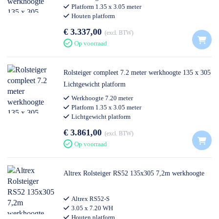
Platform 1.35 x 3.05 meter
Houten platform
Professioneel gebruik
€ 3.337,00
excl. BTW
Op voorraad
Rolsteiger compleet 7.2 meter werkhoogte 135 x 305
Lichtgewicht platform
Werkhoogte 7.20 meter
Platform 1.35 x 3.05 meter
Lichtgewicht platform
Professioneel gebruik
€ 3.861,00
excl. BTW
Op voorraad
Altrex Rolsteiger RS52 135x305 7,2m werkhoogte
Altrex RS52-S
3.05 x 7.20 WH
Houten platform