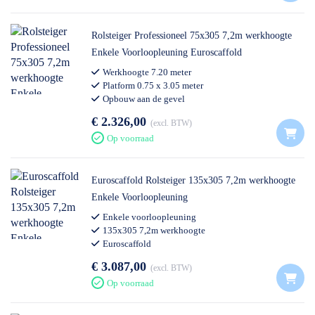
Rolsteiger Professioneel 75x305 7,2m werkhoogte
Enkele Voorloopleuning Euroscaffold
Werkhoogte 7.20 meter
Platform 0.75 x 3.05 meter
Opbouw aan de gevel
Voldoet aan nieuwe opbouwnorm
€ 2.326,00
excl. BTW
Op voorraad
Euroscaffold Rolsteiger 135x305 7,2m werkhoogte
Enkele Voorloopleuning
Enkele voorloopleuning
135x305 7,2m werkhoogte
Euroscaffold
€ 3.087,00
excl. BTW
Op voorraad