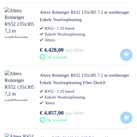
Altrex Rolsteiger RS52 135x305 7,2 m werkhoogte
Enkele Voorloopleuning
RS52 - 1.35 breed
Enkele Voorloopleuning
Altrex
€ 4.428,00
excl. BTW
Op voorraad
Altrex Rolsteiger RS52 135x305 7,2 m werkhoogte
Enkele Voorloopleuning Fiber-Deck®
RS52 - 1.35 breed
Enkele Voorloopleuning
Altrex
€ 4.857,00
excl. BTW
Op voorraad