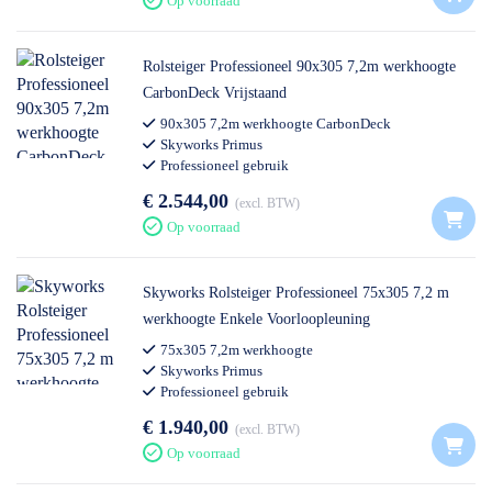
Op voorraad
Rolsteiger Professioneel 90x305 7,2m werkhoogte
CarbonDeck Vrijstaand
90x305 7,2m werkhoogte CarbonDeck
Skyworks Primus
Professioneel gebruik
€ 2.544,00
excl. BTW
Op voorraad
Skyworks Rolsteiger Professioneel 75x305 7,2 m
werkhoogte Enkele Voorloopleuning
75x305 7,2m werkhoogte
Skyworks Primus
Professioneel gebruik
€ 1.940,00
excl. BTW
Op voorraad