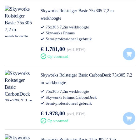
Skyworks Rolsteiger Basic 75x305 7,2 m
werkhoogte
75x305 7,2m werkhoogte
Skyworks Primus
Semi-professioneel gebruik
€ 1.781,00
excl. BTW
Op voorraad
Skyworks Rolsteiger Basic CarbonDeck 75x305 7,2
m werkhoogte
75x305 7,2m werkhoogte
Skyworks Primus CarbonDeck
Semi-professioneel gebruik
€ 1.978,00
excl. BTW
Op voorraad
Skyworks Rolsteiger Basic 135x305 7,2 m