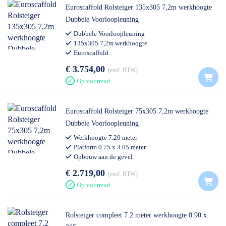
Euroscaffold Rolsteiger 135x305 7,2m werkhoogte
Dubbele Voorloopleuning
Dubbele Voorloopleuning
135x305 7,2m werkhoogte
Euroscaffold
€ 3.754,00
excl. BTW
Op voorraad
Euroscaffold Rolsteiger 75x305 7,2m werkhoogte
Dubbele Voorloopleuning
Werkhoogte 7.20 meter
Platform 0.75 x 3.05 meter
Opbouw aan de gevel
Voldoet aan nieuwe opbouwnorm
€ 2.719,00
excl. BTW
Op voorraad
Rolsteiger compleet 7.2 meter werkhoogte 0.90 x