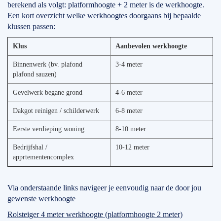
berekend als volgt: platformhoogte + 2 meter is de werkhoogte.
Een kort overzicht welke werkhoogtes doorgaans bij bepaalde
klussen passen:
Klus
Aanbevolen werkhoogte
Binnenwerk (bv. plafond
3-4 meter
plafond sauzen)
Gevelwerk begane grond
4-6 meter
Dakgot reinigen / schilderwerk
6-8 meter
Eerste verdieping woning
8-10 meter
Bedrijfshal /
10-12 meter
apprtementencomplex
Via onderstaande links navigeer je eenvoudig naar de door jou
gewenste werkhoogte
Rolsteiger 4 meter werkhoogte (platformhoogte 2 meter)