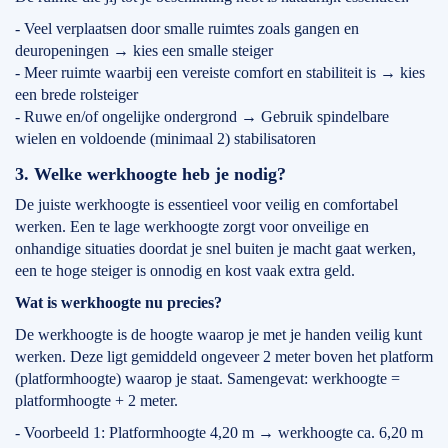
- Veel verplaatsen door smalle ruimtes zoals gangen en
deuropeningen → kies een smalle steiger
- Meer ruimte waarbij een vereiste comfort en stabiliteit is → kies
een brede rolsteiger
- Ruwe en/of ongelijke ondergrond → Gebruik spindelbare
wielen en voldoende (minimaal 2) stabilisatoren
3. Welke werkhoogte heb je nodig?
De juiste werkhoogte is essentieel voor veilig en comfortabel
werken. Een te lage werkhoogte zorgt voor onveilige en
onhandige situaties doordat je snel buiten je macht gaat werken,
een te hoge steiger is onnodig en kost vaak extra geld.
Wat is werkhoogte nu precies?
De werkhoogte is de hoogte waarop je met je handen veilig kunt
werken. Deze ligt gemiddeld ongeveer 2 meter boven het platform
(platformhoogte) waarop je staat. Samengevat: werkhoogte =
platformhoogte + 2 meter.
- Voorbeeld 1: Platformhoogte 4,20 m → werkhoogte ca. 6,20 m