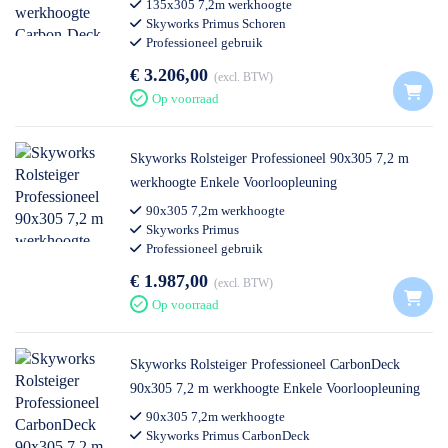
135x305 7,2m werkhoogte
Skyworks Primus Schoren
Professioneel gebruik
€ 3.206,00
excl. BTW
Op voorraad
Skyworks Rolsteiger Professioneel 90x305 7,2 m
werkhoogte Enkele Voorloopleuning
90x305 7,2m werkhoogte
Skyworks Primus
Professioneel gebruik
€ 1.987,00
excl. BTW
Op voorraad
Skyworks Rolsteiger Professioneel CarbonDeck
90x305 7,2 m werkhoogte Enkele Voorloopleuning
90x305 7,2m werkhoogte
Skyworks Primus CarbonDeck