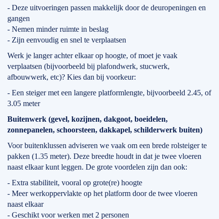
- Deze uitvoeringen passen makkelijk door de deuropeningen en
gangen
- Nemen minder ruimte in beslag
- Zijn eenvoudig en snel te verplaatsen
Werk je langer achter elkaar op hoogte, of moet je vaak
verplaatsen (bijvoorbeeld bij plafondwerk, stucwerk,
afbouwwerk, etc)? Kies dan bij voorkeur:
- Een steiger met een langere platformlengte, bijvoorbeeld 2.45, of
3.05 meter
Buitenwerk (gevel, kozijnen, dakgoot, boeidelen,
zonnepanelen, schoorsteen, dakkapel, schilderwerk buiten)
Voor buitenklussen adviseren we vaak om een brede rolsteiger te
pakken (1.35 meter). Deze breedte houdt in dat je twee vloeren
naast elkaar kunt leggen. De grote voordelen zijn dan ook:
- Extra stabiliteit, vooral op grote(re) hoogte
- Meer werkoppervlakte op het platform door de twee vloeren
naast elkaar
- Geschikt voor werken met 2 personen