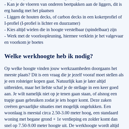
- Kan je de vloeren van onderen beetpakken aan de liggers, dit is
erg handig met het plaatsen
- Liggen de houten decks, of carbon decks in een kokerprofiel of
I-profiel (I-profiel is lichter en duurzamer)
- Kies altijd wielen die in hoogte verstelbaar (spindelbaar) zijn
- Werk met de voorloopleuning, hiermee verklein je het valgevaar
en voorkom je boetes
Welke werkhoogte heb ik nodig?
Op welke hoogte vinden jouw werkzaamheden doorgaans het
meeste plaats? Dit is een vraag die je jezelf vooraf moet stellen als
je een rolsteiger kopen gaat. Natuurlijk kan je later altijd
uitbreiden, maar het liefste schaf je de stellage in een keer goed
aan. Je wilt namelijk niet op je tenen gaan staan, of alsnog een
trapje gaan gebruiken zodat je iets hoger komt. Deze zaken
creëren gevaarlijke situaties met mogelijk ongelukken. Een
woonlaag is meestal circa 2.50-3.00 meter hoog, een standaard
woning met begane grond + 1e verdieping en zolder komt dan
snel op 7.50-9.00 meter hoogte uit. De werkhoogte wordt altijd