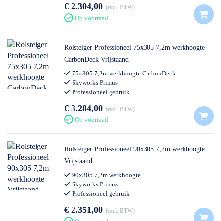
€ 2.304,00
excl. BTW
Op voorraad
Rolsteiger Professioneel 75x305 7,2m werkhoogte
CarbonDeck Vrijstaand
75x305 7,2m werkhoogte CarbonDeck
Skyworks Primus
Professioneel gebruik
€ 3.284,00
excl. BTW
Op voorraad
Rolsteiger Professioneel 90x305 7,2m werkhoogte
Vrijstaand
90x305 7,2m werkhoogte
Skyworks Primus
Professioneel gebruik
€ 2.351,00
excl. BTW