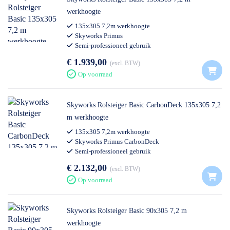
werkhoogte
135x305 7,2m werkhoogte
Skyworks Primus
Semi-professioneel gebruik
€ 1.939,00
excl. BTW
Op voorraad
Skyworks Rolsteiger Basic CarbonDeck 135x305 7,2
m werkhoogte
135x305 7,2m werkhoogte
Skyworks Primus CarbonDeck
Semi-professioneel gebruik
€ 2.132,00
excl. BTW
Op voorraad
Skyworks Rolsteiger Basic 90x305 7,2 m
werkhoogte