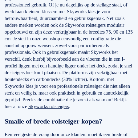
professioneel gebruik. Of je nu dagelijks op de stellage staat, of
werkt aan kleinere klussen: met Skyworks kies je voor
betrouwbaarheid, duurzaamheid en gebruiksgemak. Net zoals
andere merken worden ook de Skyworks rolsteigers modulair
opgebouwd en zijn deze verkrijgbaar in de breedtes 75, 90 en 135
cm. Je stelt in onze webshop eenvoudig een configuratie die
aansluit op jouw wensen: zowel voor particulieren als
professionals. Ook in gebruiksgemak maakt Skyworks het
verschil, denk hierbij bijvoorbeeld aan de vloeren die in een I-
profiel liggen met een handige ligger onder het deck, zodat je snel
de steigervloer kunt plaatsen. De platforms zijn vekrijgbaar met
houtendecks en carbondecks (30% lichter). Kortom: met
Skyworks kies je voor een professionele rolsteiger die niet alleen
sterk en veilig is, maar ook praktisch in gebruik en aantrekkelijk
geprijsd. Precies de combinatie die je zoekt als vakman! Bekijk
hier al onze
Skyworks rolsteigers
.
Smalle of brede rolsteiger kopen?
Een veelgestelde vraag door onze klanten: moet ik een brede of