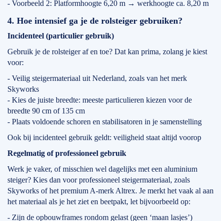
- Voorbeeld 2: Platformhoogte 6,20 m → werkhoogte ca. 8,20 m
4. Hoe intensief ga je de rolsteiger gebruiken?
Incidenteel (particulier gebruik)
Gebruik je de rolsteiger af en toe? Dat kan prima, zolang je kiest
voor:
- Veilig steigermateriaal uit Nederland, zoals van het merk
Skyworks
- Kies de juiste breedte: meeste particulieren kiezen voor de
breedte 90 cm of 135 cm
- Plaats voldoende schoren en stabilisatoren in je samenstelling
Ook bij incidenteel gebruik geldt: veiligheid staat altijd voorop
Regelmatig of professioneel gebruik
Werk je vaker, of misschien wel dagelijks met een aluminium
steiger? Kies dan voor professioneel steigermateriaal, zoals
Skyworks of het premium A-merk Altrex. Je merkt het vaak al aan
het materiaal als je het ziet en beetpakt, let bijvoorbeeld op:
- Zijn de opbouwframes rondom gelast (geen ‘maan lasjes’)