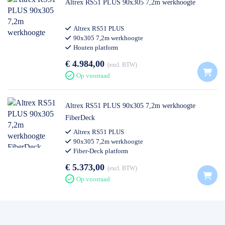
Altrex RS51 PLUS 90x305 7,2m werkhoogte
Altrex RS51 PLUS
90x305 7,2m werkhoogte
Houten platform
€ 4.984,00
excl. BTW
Op voorraad
Altrex RS51 PLUS 90x305 7,2m werkhoogte
FiberDeck
Altrex RS51 PLUS
90x305 7,2m werkhoogte
Fiber-Deck platform
€ 5.373,00
excl. BTW
Op voorraad