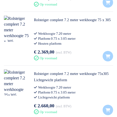
Op voorraad
Rolsteiger compleet 7.2 meter werkhoogte 75 x 305
Werkhoogte 7.20 meter
Platform 0.75 x 3.05 meter
Houten platform
Professioneel gebruik
€ 2.369,00
excl. BTW
Op voorraad
Rolsteiger compleet 7.2 meter werkhoogte 75x305
Lichtgewicht platform
Werkhoogte 7.20 meter
Platform 0.75 x 3.05 meter
Lichtgewicht platform
Professioneel gebruik
€ 2.660,00
excl. BTW
Op voorraad