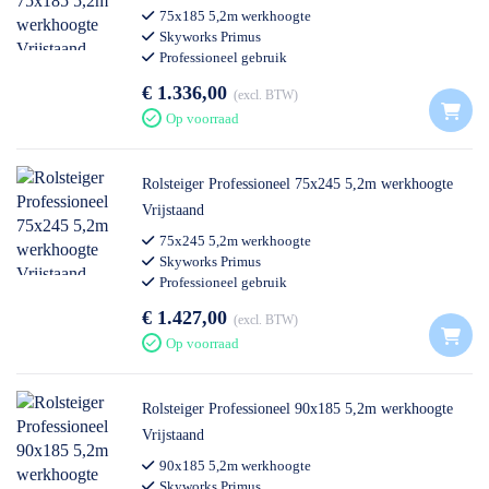
75x185 5,2m werkhoogte
Skyworks Primus
Professioneel gebruik
€ 1.336,00
excl. BTW
Op voorraad
Rolsteiger Professioneel 75x245 5,2m werkhoogte
Vrijstaand
75x245 5,2m werkhoogte
Skyworks Primus
Professioneel gebruik
€ 1.427,00
excl. BTW
Op voorraad
Rolsteiger Professioneel 90x185 5,2m werkhoogte
Vrijstaand
90x185 5,2m werkhoogte
Skyworks Primus