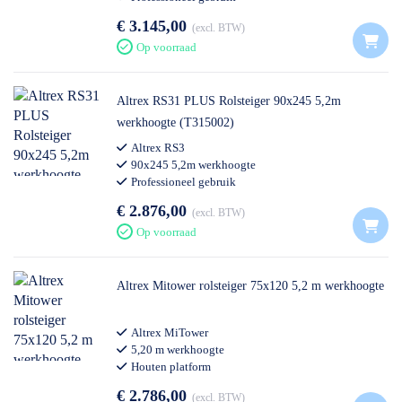
€ 3.145,00
excl. BTW
Op voorraad
Altrex RS31 PLUS Rolsteiger 90x245 5,2m
werkhoogte (T315002)
Altrex RS3
90x245 5,2m werkhoogte
Professioneel gebruik
€ 2.876,00
excl. BTW
Op voorraad
Altrex Mitower rolsteiger 75x120 5,2 m werkhoogte
Altrex MiTower
5,20 m werkhoogte
Houten platform
€ 2.786,00
excl. BTW