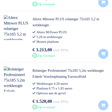
Op voorraad
Altrex Mitower PLUS rolsteiger 75x165 5,2 m
werkhoogte
Altrex MiTower PLUS
5,20 m werkhoogte
Houten platform
€ 3.213,00
excl. BTW
Op voorraad
Rolsteiger Professioneel 75x185 5,2m werkhoogte
Enkele Voorloopleuning Euroscaffold
Werkhoogte 4.20 meter
Platform 0.75 x 1.85 meter
Opbouw aan de gevel
Voldoet aan nieuwe opbouwnorm
€ 1.520,00
excl. BTW
Op voorraad