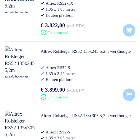
Altrex RS52-TX
1.35 x 1.85 meter
Houten platform
€ 3.822,00
excl. BTW
Op voorraad
Altrex Rolsteiger RS52 135x245 5,2m werkhoogte
Altrex RS52-S
1.35 x 2.45 meter
Houten platform
€ 3.899,00
excl. BTW
Op voorraad
Altrex Rolsteiger RS52 135x305 5,2m werkhoogte
Altrex RS52-S
1.35 x 3.05 meter