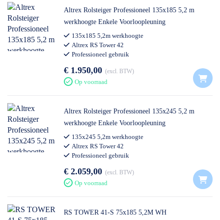
Altrex Rolsteiger Professioneel 135x185 5,2 m
werkhoogte Enkele Voorloopleuning
135x185 5,2m werkhoogte
Altrex RS Tower 42
Professioneel gebruik
€ 1.950,00
excl. BTW
Op voorraad
Altrex Rolsteiger Professioneel 135x245 5,2 m
werkhoogte Enkele Voorloopleuning
135x245 5,2m werkhoogte
Altrex RS Tower 42
Professioneel gebruik
€ 2.059,00
excl. BTW
Op voorraad
RS TOWER 41-S 75x185 5,2M WH