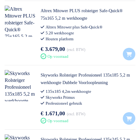
Altrex Mitower PLUS rolsteiger Safe-Quick®
75x165 5,2 m werkhoogte
Altrex Mitower plus Safe-Quick®
5.20 werkhoogte
Houten platform
€ 3.679,00
excl. BTW
Op voorraad
Skyworks Rolsteiger Professioneel 135x185 5,2 m
werkhoogte Dubbele Voorloopleuning
135x185 4,2m werkhoogte
Skyworks Primus
Professioneel gebruik
€ 1.671,00
excl. BTW
Op voorraad
Skyworks Rolsteiger Professioneel 135x245 5,2 m