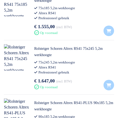
werkhoogte
75x185 5,2m werkhoogte
Altrex RS41
Professioneel gebruik
€ 1.555,00
excl. BTW
Op voorraad
Rolsteiger Schoren Altrex RS41 75x245 5,2m
werkhoogte
75x245 5,2m werkhoogte
Altrex RS41
Professioneel gebruik
€ 1.647,00
excl. BTW
Op voorraad
Rolsteiger Schoren Altrex RS41-PLUS 90x185 5,2m
werkhoogte
90x185 5,2m werkhoogte