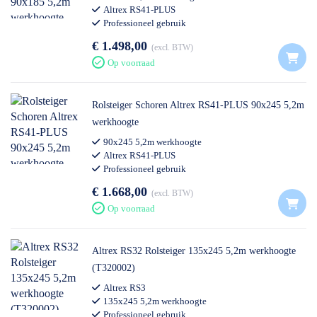
Altrex RS41-PLUS
Professioneel gebruik
€ 1.498,00
excl. BTW
Op voorraad
Rolsteiger Schoren Altrex RS41-PLUS 90x245 5,2m
werkhoogte
90x245 5,2m werkhoogte
Altrex RS41-PLUS
Professioneel gebruik
€ 1.668,00
excl. BTW
Op voorraad
Altrex RS32 Rolsteiger 135x245 5,2m werkhoogte
(T320002)
Altrex RS3
135x245 5,2m werkhoogte
Professioneel gebruik