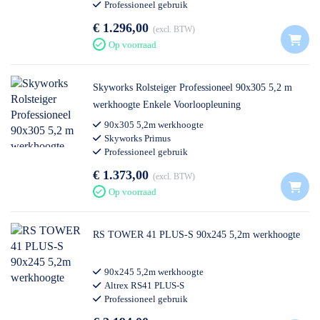
Professioneel gebruik
€ 1.296,00
excl. BTW
Op voorraad
Skyworks Rolsteiger Professioneel 90x305 5,2 m
werkhoogte Enkele Voorloopleuning
90x305 5,2m werkhoogte
Skyworks Primus
Professioneel gebruik
€ 1.373,00
excl. BTW
Op voorraad
RS TOWER 41 PLUS-S 90x245 5,2m werkhoogte
90x245 5,2m werkhoogte
Altrex RS41 PLUS-S
Professioneel gebruik