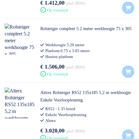
€ 1.412,00
excl. BTW
Op voorraad
Rolsteiger compleet 5.2 meter werkhoogte 75 x 305
Werkhoogte 5.20 meter
Platform 0.75 x 3.05 meter
Houten platform
Professioneel gebruik
€ 1.506,00
excl. BTW
Op voorraad
Altrex Rolsteiger RS52 135x185 5,2 m werkhoogte
Enkele Voorloopleuning
RS52 - 1.35 breed
Enkele Voorloopleuning
Altrex
€ 3.020,00
excl. BTW
Op voorraad