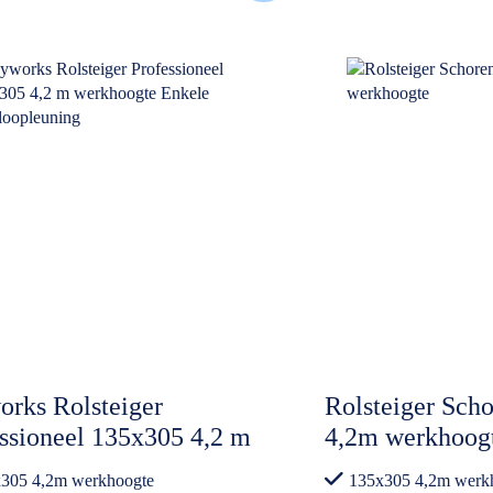
rks Rolsteiger
Rolsteiger Sch
ssioneel 135x305 4,2 m
4,2m werkhoog
hoogte Enkele
305 4,2m werkhoogte
135x305 4,2m werk