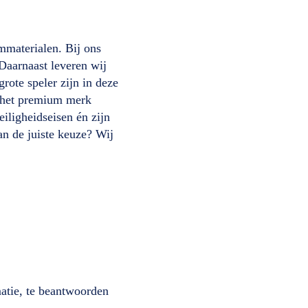
immaterialen. Bij ons
 Daarnaast leveren wij
rote speler zijn in deze
het premium merk
iligheidseisen én zijn
an de juiste keuze? Wij
matie, te beantwoorden