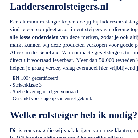
Laddersenrolsteigers.nl
Een aluminium steiger kopen doe jij bij laddersenrolsteig
vind je een compleet assortiment steigers van diverse t
alle
losse onderdelen
van deze merken, zodat je ook altij
markt kunnen wij deze producten verkopen voor goede pr
Altrex in de BeneLux. Van compacte gevelsteigers tot hog
direct uit voorraad leverbaar. Meer dan 50.000 tevreden 
helpen je graag verder,
vraag eventueel hier vrijblijvend
- EN-1004 gecertificeerd
- Steigerklasse 3
- Snelle levering uit eigen voorraad
- Geschikt voor dagelijks intensief gebruik
Welke rolsteiger heb ik nodig?
Dit is een vraag die wij vaak krijgen van onze klanten, 