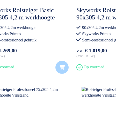
rks Rolsteiger Basic
Skyworks Rolst
305 4,2 m werkhoogte
90x305 4,2 m 
305 4,2m werkhoogte
90x305 4,2m werkh
orks Primus
Skyworks Primus
-professioneel gebruik
Semi-professioneel 
1.269,00
v.a.
€ 1.019,00
BTW
excl. BTW
voorraad
Op voorraad