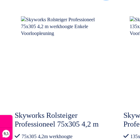
Skyworks Rolsteiger
Skywo
Professioneel 75x305 4,2 m
Profe
werkhoogte Enkele
werk
9,5
75x305 4,2m werkhoogte
135x