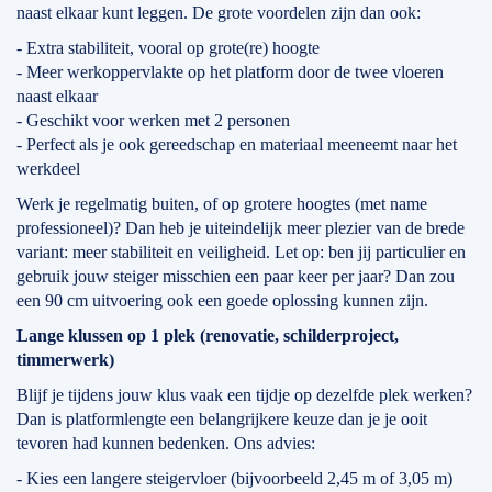
naast elkaar kunt leggen. De grote voordelen zijn dan ook:
- Extra stabiliteit, vooral op grote(re) hoogte
- Meer werkoppervlakte op het platform door de twee vloeren
naast elkaar
- Geschikt voor werken met 2 personen
- Perfect als je ook gereedschap en materiaal meeneemt naar het
werkdeel
Werk je regelmatig buiten, of op grotere hoogtes (met name
professioneel)? Dan heb je uiteindelijk meer plezier van de brede
variant: meer stabiliteit en veiligheid. Let op: ben jij particulier en
gebruik jouw steiger misschien een paar keer per jaar? Dan zou
een 90 cm uitvoering ook een goede oplossing kunnen zijn.
Lange klussen op 1 plek (renovatie, schilderproject,
timmerwerk)
Blijf je tijdens jouw klus vaak een tijdje op dezelfde plek werken?
Dan is platformlengte een belangrijkere keuze dan je je ooit
tevoren had kunnen bedenken. Ons advies:
- Kies een langere steigervloer (bijvoorbeeld 2,45 m of 3,05 m)