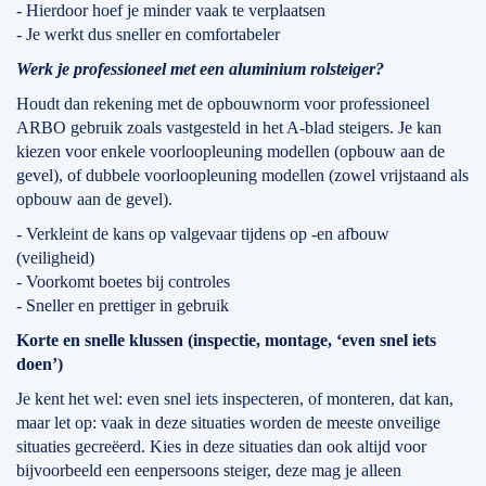
- Hierdoor hoef je minder vaak te verplaatsen
- Je werkt dus sneller en comfortabeler
Werk je professioneel met een aluminium rolsteiger?
Houdt dan rekening met de opbouwnorm voor professioneel
ARBO gebruik zoals vastgesteld in het A-blad steigers. Je kan
kiezen voor enkele voorloopleuning modellen (opbouw aan de
gevel), of dubbele voorloopleuning modellen (zowel vrijstaand als
opbouw aan de gevel).
- Verkleint de kans op valgevaar tijdens op -en afbouw
(veiligheid)
- Voorkomt boetes bij controles
- Sneller en prettiger in gebruik
Korte en snelle klussen (inspectie, montage, ‘even snel iets
doen’)
Je kent het wel: even snel iets inspecteren, of monteren, dat kan,
maar let op: vaak in deze situaties worden de meeste onveilige
situaties gecreëerd. Kies in deze situaties dan ook altijd voor
bijvoorbeeld een eenpersoons steiger, deze mag je alleen