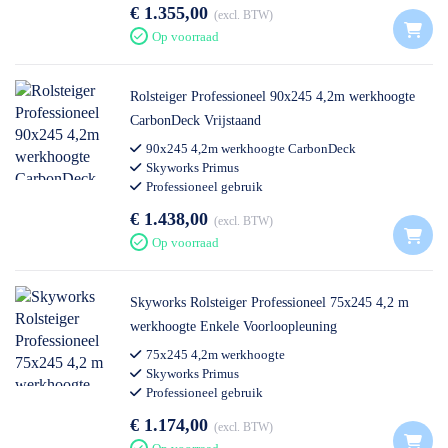
€ 1.355,00
excl. BTW
Op voorraad
Rolsteiger Professioneel 90x245 4,2m werkhoogte
CarbonDeck Vrijstaand
90x245 4,2m werkhoogte CarbonDeck
Skyworks Primus
Professioneel gebruik
€ 1.438,00
excl. BTW
Op voorraad
Skyworks Rolsteiger Professioneel 75x245 4,2 m
werkhoogte Enkele Voorloopleuning
75x245 4,2m werkhoogte
Skyworks Primus
Professioneel gebruik
€ 1.174,00
excl. BTW