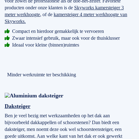
voor zowel de professionele als de doe-het-zelfer. Favoriete
producten onder onze klanten is de
Skyworks kamersteiger 3
meter werkhoogte
, of de
kamersteiger 4 meter werkhoogte van
Skyworks.
Compact en hierdoor gemakkelijk te vervoeren
Zwaar intensief gebruik, maar ook voor de thuisklusser
Ideaal voor kleine (binnen)ruimtes
Minder werkruimte ter beschikking
Daksteiger
Ben je veel bezig met werkzaamheden op het dak aan
bijvoorbeeld dakkappellen of schoorstenen? Dan biedt een
daksteiger, men noemt deze ook wel schoorsteensteiger, een
goede uitkomst. Aan welke kant van het dak er ook gewerkt