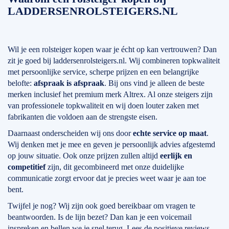
LADDERSENROLSTEIGERS.NL
Wil je een rolsteiger kopen waar je écht op kan vertrouwen? Dan
zit je goed bij laddersenrolsteigers.nl. Wij combineren topkwaliteit
met persoonlijke service, scherpe prijzen en een belangrijke
belofte:
afspraak is afspraak
. Bij ons vind je alleen de beste
merken inclusief het premium merk Altrex. Al onze steigers zijn
van professionele topkwaliteit en wij doen louter zaken met
fabrikanten die voldoen aan de strengste eisen.
Daarnaast onderscheiden wij ons door
echte service op maat
.
Wij denken met je mee en geven je persoonlijk advies afgestemd
op jouw situatie. Ook onze prijzen zullen altijd
eerlijk en
competitief
zijn, dit gecombineerd met onze duidelijke
communicatie zorgt ervoor dat je precies weet waar je aan toe
bent.
Twijfel je nog? Wij zijn ook goed bereikbaar om vragen te
beantwoorden. Is de lijn bezet? Dan kan je een voicemail
inspreken en bellen we je snel terug. Lees de positieve reviews