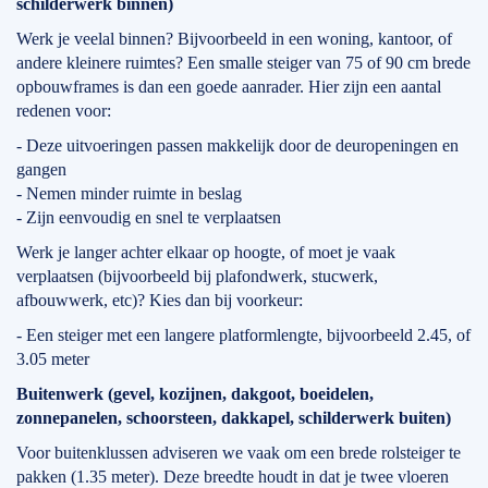
schilderwerk binnen)
Werk je veelal binnen? Bijvoorbeeld in een woning, kantoor, of
andere kleinere ruimtes? Een smalle steiger van 75 of 90 cm brede
opbouwframes is dan een goede aanrader. Hier zijn een aantal
redenen voor:
- Deze uitvoeringen passen makkelijk door de deuropeningen en
gangen
- Nemen minder ruimte in beslag
- Zijn eenvoudig en snel te verplaatsen
Werk je langer achter elkaar op hoogte, of moet je vaak
verplaatsen (bijvoorbeeld bij plafondwerk, stucwerk,
afbouwwerk, etc)? Kies dan bij voorkeur:
- Een steiger met een langere platformlengte, bijvoorbeeld 2.45, of
3.05 meter
Buitenwerk (gevel, kozijnen, dakgoot, boeidelen,
zonnepanelen, schoorsteen, dakkapel, schilderwerk buiten)
Voor buitenklussen adviseren we vaak om een brede rolsteiger te
pakken (1.35 meter). Deze breedte houdt in dat je twee vloeren