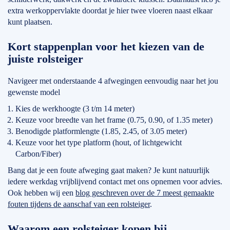
extra werkoppervlakte doordat je hier twee vloeren naast elkaar
kunt plaatsen.
Kort stappenplan voor het kiezen van de
juiste rolsteiger
Navigeer met onderstaande 4 afwegingen eenvoudig naar het jou
gewenste model
Kies de werkhoogte (3 t/m 14 meter)
Keuze voor breedte van het frame (0.75, 0.90, of 1.35 meter)
Benodigde platformlengte (1.85, 2.45, of 3.05 meter)
Keuze voor het type platform (hout, of lichtgewicht
Carbon/Fiber)
Bang dat je een foute afweging gaat maken? Je kunt natuurlijk
iedere werkdag vrijblijvend contact met ons opnemen voor advies.
Ook hebben wij een
blog geschreven over de 7 meest gemaakte
fouten tijdens de aanschaf van een rolsteiger
.
Waarom een rolsteiger kopen bij