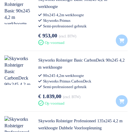
werkhoogte
90x245 4,2m werkhoogte
Skyworks Primus
Semi-professioneel gebruik
€ 953,00
excl. BTW
Op voorraad
Skyworks Rolsteiger Basic CarbonDeck 90x245 4,2
m werkhoogte
90x245 4,2m werkhoogte
Skyworks Primus CarbonDeck
Semi-professioneel gebruik
€ 1.039,00
excl. BTW
Op voorraad
Skyworks Rolsteiger Professioneel 135x245 4,2 m
werkhoogte Dubbele Voorloopleuning