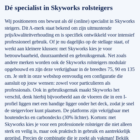
Dé specialist in Skyworks rolsteigers
Wij positioneren ons bewust als dé (online) specialist in Skyworks
steigers. Dit A-merk staat bekend om zijn uitmuntende
prijs/kwaliteitverhouding en is specifiek ontwikkeld voor intensief
professioneel gebruik. Of je nu dagelijks op de stellage staat, of
werkt aan kleinere klussen: met Skyworks kies je voor
betrouwbaarheid, duurzaamheid en gebruiksgemak. Net zoals
andere merken worden ook de Skyworks rolsteigers modulair
opgebouwd en zijn deze verkrijgbaar in de breedtes 75, 90 en 135
cm. Je stelt in onze webshop eenvoudig een configuratie die
aansluit op jouw wensen: zowel voor particulieren als
professionals. Ook in gebruiksgemak maakt Skyworks het
verschil, denk hierbij bijvoorbeeld aan de vloeren die in een I-
profiel liggen met een handige ligger onder het deck, zodat je snel
de steigervloer kunt plaatsen. De platforms zijn vekrijgbaar met
houtendecks en carbondecks (30% lichter). Kortom: met
Skyworks kies je voor een professionele rolsteiger die niet alleen
sterk en veilig is, maar ook praktisch in gebruik en aantrekkelijk
geprijsd. Precies de combinatie die je zoekt als vakman! Bekijk