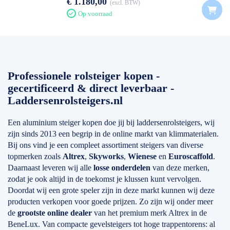
€ 1.180,00
excl. BTW
Op voorraad
Professionele rolsteiger kopen -
gecertificeerd & direct leverbaar -
Laddersenrolsteigers.nl
Een aluminium steiger kopen doe jij bij laddersenrolsteigers, wij
zijn sinds 2013 een begrip in de online markt van klimmaterialen.
Bij ons vind je een compleet assortiment steigers van diverse
topmerken zoals
Altrex
,
Skyworks
,
Wienese
en
Euroscaffold
.
Daarnaast leveren wij alle
losse onderdelen
van deze merken,
zodat je ook altijd in de toekomst je klussen kunt vervolgen.
Doordat wij een grote speler zijn in deze markt kunnen wij deze
producten verkopen voor goede prijzen. Zo zijn wij onder meer
de
grootste online dealer
van het premium merk Altrex in de
BeneLux. Van compacte gevelsteigers tot hoge trappentorens: al