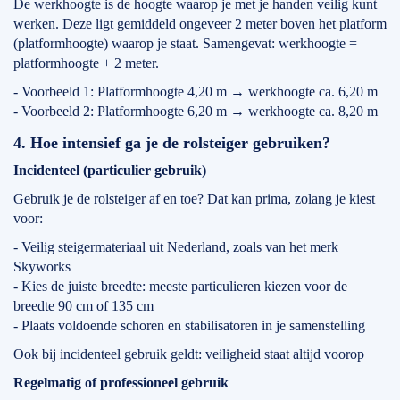
De werkhoogte is de hoogte waarop je met je handen veilig kunt
werken. Deze ligt gemiddeld ongeveer 2 meter boven het platform
(platformhoogte) waarop je staat. Samengevat: werkhoogte =
platformhoogte + 2 meter.
- Voorbeeld 1: Platformhoogte 4,20 m → werkhoogte ca. 6,20 m
- Voorbeeld 2: Platformhoogte 6,20 m → werkhoogte ca. 8,20 m
4. Hoe intensief ga je de rolsteiger gebruiken?
Incidenteel (particulier gebruik)
Gebruik je de rolsteiger af en toe? Dat kan prima, zolang je kiest
voor:
- Veilig steigermateriaal uit Nederland, zoals van het merk
Skyworks
- Kies de juiste breedte: meeste particulieren kiezen voor de
breedte 90 cm of 135 cm
- Plaats voldoende schoren en stabilisatoren in je samenstelling
Ook bij incidenteel gebruik geldt: veiligheid staat altijd voorop
Regelmatig of professioneel gebruik