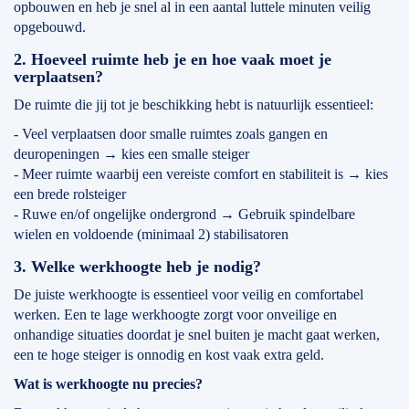
opbouwen en heb je snel al in een aantal luttele minuten veilig
opgebouwd.
2. Hoeveel ruimte heb je en hoe vaak moet je
verplaatsen?
De ruimte die jij tot je beschikking hebt is natuurlijk essentieel:
- Veel verplaatsen door smalle ruimtes zoals gangen en
deuropeningen → kies een smalle steiger
- Meer ruimte waarbij een vereiste comfort en stabiliteit is → kies
een brede rolsteiger
- Ruwe en/of ongelijke ondergrond → Gebruik spindelbare
wielen en voldoende (minimaal 2) stabilisatoren
3. Welke werkhoogte heb je nodig?
De juiste werkhoogte is essentieel voor veilig en comfortabel
werken. Een te lage werkhoogte zorgt voor onveilige en
onhandige situaties doordat je snel buiten je macht gaat werken,
een te hoge steiger is onnodig en kost vaak extra geld.
Wat is werkhoogte nu precies?