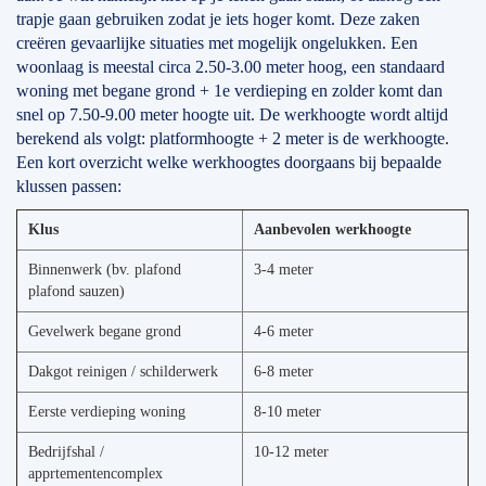
trapje gaan gebruiken zodat je iets hoger komt. Deze zaken
creëren gevaarlijke situaties met mogelijk ongelukken. Een
woonlaag is meestal circa 2.50-3.00 meter hoog, een standaard
woning met begane grond + 1e verdieping en zolder komt dan
snel op 7.50-9.00 meter hoogte uit. De werkhoogte wordt altijd
berekend als volgt: platformhoogte + 2 meter is de werkhoogte.
Een kort overzicht welke werkhoogtes doorgaans bij bepaalde
klussen passen:
Klus
Aanbevolen werkhoogte
Binnenwerk (bv. plafond
3-4 meter
plafond sauzen)
Gevelwerk begane grond
4-6 meter
Dakgot reinigen / schilderwerk
6-8 meter
Eerste verdieping woning
8-10 meter
Bedrijfshal /
10-12 meter
apprtementencomplex