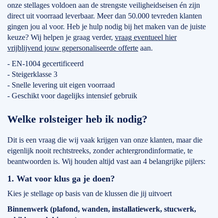
onze stellages voldoen aan de strengste veiligheidseisen én zijn
direct uit voorraad leverbaar. Meer dan 50.000 tevreden klanten
gingen jou al voor. Heb je hulp nodig bij het maken van de juiste
keuze? Wij helpen je graag verder,
vraag eventueel hier
vrijblijvend jouw gepersonaliseerde offerte
aan.
- EN-1004 gecertificeerd
- Steigerklasse 3
- Snelle levering uit eigen voorraad
- Geschikt voor dagelijks intensief gebruik
Welke rolsteiger heb ik nodig?
Dit is een vraag die wij vaak krijgen van onze klanten, maar die
eigenlijk nooit rechtstreeks, zonder achtergrondinformatie, te
beantwoorden is. Wij houden altijd vast aan 4 belangrijke pijlers:
1. Wat voor klus ga je doen?
Kies je stellage op basis van de klussen die jij uitvoert
Binnenwerk (plafond, wanden, installatiewerk, stucwerk,