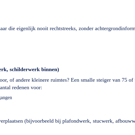
maar die eigenlijk nooit rechtstreeks, zonder achtergrondinfor
erk, schilderwerk binnen)
oor, of andere kleinere ruimtes? Een smalle steiger van 75 of
antal redenen voor:
gangen
verplaatsen (bijvoorbeeld bij plafondwerk, stucwerk, afbouww