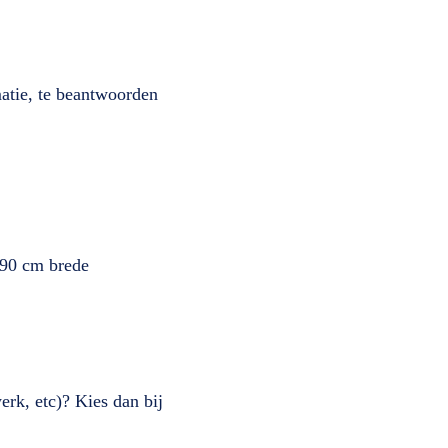
matie, te beantwoorden
 90 cm brede
erk, etc)? Kies dan bij