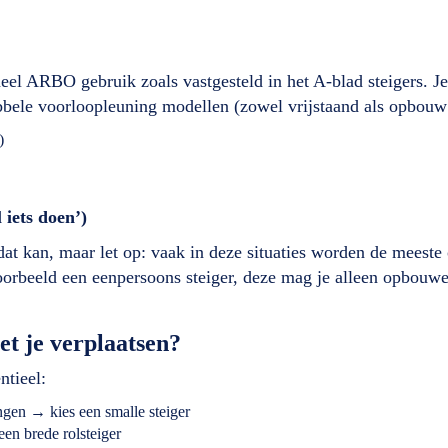
l ARBO gebruik zoals vastgesteld in het A-blad steigers. Je
bele voorloopleuning modellen (zowel vrijstaand als opbouw 
)
 iets doen’)
dat kan, maar let op: vaak in deze situaties worden de meeste 
voorbeeld een eenpersoons steiger, deze mag je alleen opbouwen
et je verplaatsen?
ntieel:
ngen → kies een smalle steiger
een brede rolsteiger