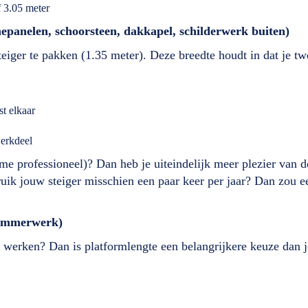
f 3.05 meter
nepanelen, schoorsteen, dakkapel, schilderwerk buiten)
iger te pakken (1.35 meter). Deze breedte houdt in dat je tw
t elkaar
werkdeel
me professioneel)? Dan heb je uiteindelijk meer plezier van d
gebruik jouw steiger misschien een paar keer per jaar? Dan zou
 timmerwerk)
ek werken? Dan is platformlengte een belangrijkere keuze dan j