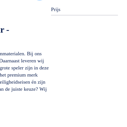
Prijs
r -
immaterialen. Bij ons
 Daarnaast leveren wij
rote speler zijn in deze
het premium merk
iligheidseisen én zijn
an de juiste keuze? Wij