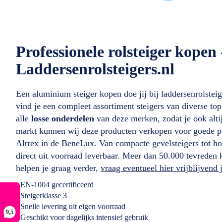
Professionele rolsteiger kopen 
Laddersenrolsteigers.nl
Een aluminium steiger kopen doe jij bij laddersenrolsteig
vind je een compleet assortiment steigers van diverse t
alle
losse onderdelen
van deze merken, zodat je ook altij
markt kunnen wij deze producten verkopen voor goede pr
Altrex in de BeneLux. Van compacte gevelsteigers tot hog
direct uit voorraad leverbaar. Meer dan 50.000 tevreden 
helpen je graag verder,
vraag eventueel hier vrijblijvend
- EN-1004 gecertificeerd
- Steigerklasse 3
- Snelle levering uit eigen voorraad
9,5
- Geschikt voor dagelijks intensief gebruik