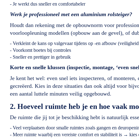
- Je werkt dus sneller en comfortabeler
Werk je professioneel met een aluminium rolsteiger?
Houdt dan rekening met de opbouwnorm voor professionee
voorloopleuning modellen (opbouw aan de gevel), of dub
- Verkleint de kans op valgevaar tijdens op -en afbouw (veiligheid
- Voorkomt boetes bij controles
- Sneller en prettiger in gebruik
Korte en snelle klussen (inspectie, montage, ‘even snel
Je kent het wel: even snel iets inspecteren, of monteren, 
gecreëerd. Kies in deze situaties dan ook altijd voor bij
een aantal luttele minuten veilig opgebouwd.
2. Hoeveel ruimte heb je en hoe vaak mo
De ruimte die jij tot je beschikking hebt is natuurlijk esse
- Veel verplaatsen door smalle ruimtes zoals gangen en deuropeni
- Meer ruimte waarbij een vereiste comfort en stabiliteit is → kies 