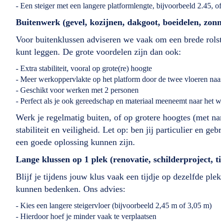
- Een steiger met een langere platformlengte, bijvoorbeeld 2.45, o
Buitenwerk (gevel, kozijnen, dakgoot, boeidelen, zon
Voor buitenklussen adviseren we vaak om een brede rolste
kunt leggen. De grote voordelen zijn dan ook:
- Extra stabiliteit, vooral op grote(re) hoogte
- Meer werkoppervlakte op het platform door de twee vloeren naas
- Geschikt voor werken met 2 personen
- Perfect als je ook gereedschap en materiaal meeneemt naar het 
Werk je regelmatig buiten, of op grotere hoogtes (met na
stabiliteit en veiligheid. Let op: ben jij particulier en 
een goede oplossing kunnen zijn.
Lange klussen op 1 plek (renovatie, schilderproject,
Blijf je tijdens jouw klus vaak een tijdje op dezelfde pl
kunnen bedenken. Ons advies:
- Kies een langere steigervloer (bijvoorbeeld 2,45 m of 3,05 m)
- Hierdoor hoef je minder vaak te verplaatsen