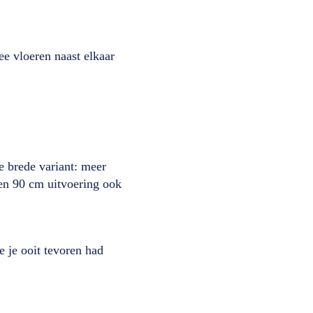
ee vloeren naast elkaar
e brede variant: meer
 een 90 cm uitvoering ook
e je ooit tevoren had