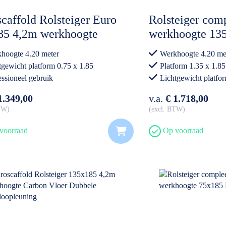
caffold Rolsteiger Euro
Rolsteiger comp
85 4,2m werkhoogte
werkhoogte 135
on Vloer
Lichtgewicht p
hoogte 4.20 meter
Werkhoogte 4.20 me
tgewicht platform 0.75 x 1.85
Platform 1.35 x 1.85
essioneel gebruik
Lichtgewicht platfo
Professioneel gebrui
1.349,00
v.a.
€ 1.718,00
BTW
excl. BTW
voorraad
Op voorraad