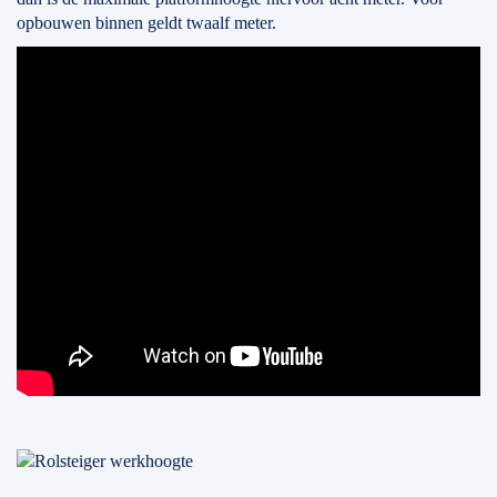
opbouwen binnen geldt twaalf meter.