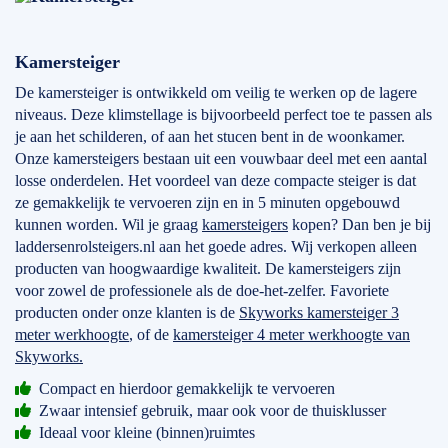
Kamersteiger
De kamersteiger is ontwikkeld om veilig te werken op de lagere
niveaus. Deze klimstellage is bijvoorbeeld perfect toe te passen als
je aan het schilderen, of aan het stucen bent in de woonkamer.
Onze kamersteigers bestaan uit een vouwbaar deel met een aantal
losse onderdelen. Het voordeel van deze compacte steiger is dat
ze gemakkelijk te vervoeren zijn en in 5 minuten opgebouwd
kunnen worden. Wil je graag
kamersteigers
kopen? Dan ben je bij
laddersenrolsteigers.nl aan het goede adres. Wij verkopen alleen
producten van hoogwaardige kwaliteit. De kamersteigers zijn
voor zowel de professionele als de doe-het-zelfer. Favoriete
producten onder onze klanten is de
Skyworks kamersteiger 3
meter werkhoogte
, of de
kamersteiger 4 meter werkhoogte van
Skyworks.
Compact en hierdoor gemakkelijk te vervoeren
Zwaar intensief gebruik, maar ook voor de thuisklusser
Ideaal voor kleine (binnen)ruimtes