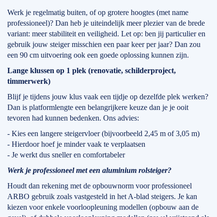
Werk je regelmatig buiten, of op grotere hoogtes (met name
professioneel)? Dan heb je uiteindelijk meer plezier van de brede
variant: meer stabiliteit en veiligheid. Let op: ben jij particulier en
gebruik jouw steiger misschien een paar keer per jaar? Dan zou
een 90 cm uitvoering ook een goede oplossing kunnen zijn.
Lange klussen op 1 plek (renovatie, schilderproject,
timmerwerk)
Blijf je tijdens jouw klus vaak een tijdje op dezelfde plek werken?
Dan is platformlengte een belangrijkere keuze dan je je ooit
tevoren had kunnen bedenken. Ons advies:
- Kies een langere steigervloer (bijvoorbeeld 2,45 m of 3,05 m)
- Hierdoor hoef je minder vaak te verplaatsen
- Je werkt dus sneller en comfortabeler
Werk je professioneel met een aluminium rolsteiger?
Houdt dan rekening met de opbouwnorm voor professioneel
ARBO gebruik zoals vastgesteld in het A-blad steigers. Je kan
kiezen voor enkele voorloopleuning modellen (opbouw aan de