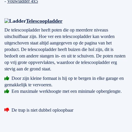
-
Vouwladder 4x5
Telescoopladder
De telescoopladder heeft poten die op meerdere niveaus
uitschuifbaar zijn. Hoe ver een telescoopladder kan worden
uitgeschoven staat altijd aangegeven op de pagina van het
product. De telescoopladder heeft buizen die hol zijn, dit is
bedoelt om andere stangen in- en uit te schuiven. De poten rusten
op vrij grote oppvervlaktes, waardoor de telescoopladder erg
stevig aan de grond staat.
Door zijn kleine formaat is hij op te bergen in elke garage en
gemakkelijk te vervoeren.
Een maximale werkhoogte met een minimale opberglengte.
De trap is niet dubbel oploopbaar