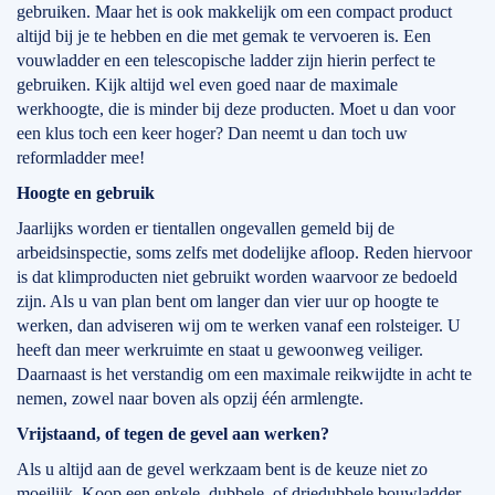
gebruiken. Maar het is ook makkelijk om een compact product
altijd bij je te hebben en die met gemak te vervoeren is. Een
vouwladder en een telescopische ladder zijn hierin perfect te
gebruiken. Kijk altijd wel even goed naar de maximale
werkhoogte, die is minder bij deze producten. Moet u dan voor
een klus toch een keer hoger? Dan neemt u dan toch uw
reformladder mee!
Hoogte en gebruik
Jaarlijks worden er tientallen ongevallen gemeld bij de
arbeidsinspectie, soms zelfs met dodelijke afloop. Reden hiervoor
is dat klimproducten niet gebruikt worden waarvoor ze bedoeld
zijn. Als u van plan bent om langer dan vier uur op hoogte te
werken, dan adviseren wij om te werken vanaf een rolsteiger. U
heeft dan meer werkruimte en staat u gewoonweg veiliger.
Daarnaast is het verstandig om een maximale reikwijdte in acht te
nemen, zowel naar boven als opzij één armlengte.
Vrijstaand, of tegen de gevel aan werken?
Als u altijd aan de gevel werkzaam bent is de keuze niet zo
moeilijk. Koop een enkele, dubbele, of driedubbele bouwladder.