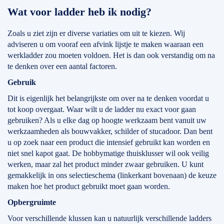
Wat voor ladder heb ik nodig?
Zoals u ziet zijn er diverse variaties om uit te kiezen. Wij
adviseren u om vooraf een afvink lijstje te maken waaraan een
werkladder zou moeten voldoen. Het is dan ook verstandig om na
te denken over een aantal factoren.
Gebruik
Dit is eigenlijk het belangrijkste om over na te denken voordat u
tot koop overgaat. Waar wilt u de ladder nu exact voor gaan
gebruiken? Als u elke dag op hoogte werkzaam bent vanuit uw
werkzaamheden als bouwvakker, schilder of stucadoor. Dan bent
u op zoek naar een product die intensief gebruikt kan worden en
niet snel kapot gaat. De hobbymatige thuisklusser wil ook veilig
werken, maar zal het product minder zwaar gebruiken. U kunt
gemakkelijk in ons selectieschema (linkerkant bovenaan) de keuze
maken hoe het product gebruikt moet gaan worden.
Opbergruimte
Voor verschillende klussen kan u natuurlijk verschillende ladders