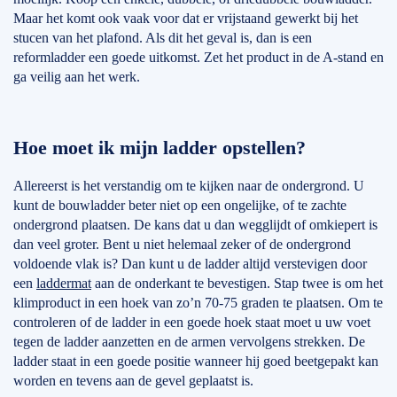
Maar het komt ook vaak voor dat er vrijstaand gewerkt bij het
stucen van het plafond. Als dit het geval is, dan is een
reformladder een goede uitkomst. Zet het product in de A-stand en
ga veilig aan het werk.
Hoe moet ik mijn ladder opstellen?
Allereerst is het verstandig om te kijken naar de ondergrond. U
kunt de bouwladder beter niet op een ongelijke, of te zachte
ondergrond plaatsen. De kans dat u dan wegglijdt of omkiepert is
dan veel groter. Bent u niet helemaal zeker of de ondergrond
voldoende vlak is? Dan kunt u de ladder altijd verstevigen door
een
laddermat
aan de onderkant te bevestigen. Stap twee is om het
klimproduct in een hoek van zo’n 70-75 graden te plaatsen. Om te
controleren of de ladder in een goede hoek staat moet u uw voet
tegen de ladder aanzetten en de armen vervolgens strekken. De
ladder staat in een goede positie wanneer hij goed beetgepakt kan
worden en tevens aan de gevel geplaatst is.