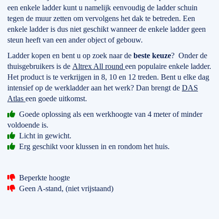
een enkele ladder kunt u namelijk eenvoudig de ladder schuin
tegen de muur zetten om vervolgens het dak te betreden. Een
enkele ladder is dus niet geschikt wanneer de enkele ladder geen
steun heeft van een ander object of gebouw.
Ladder kopen en bent u op zoek naar de
beste keuze
? Onder de
thuisgebruikers is de
Altrex All round
een populaire enkele ladder.
Het product is te verkrijgen in 8, 10 en 12 treden. Bent u elke dag
intensief op de werkladder aan het werk? Dan brengt de
DAS
Atlas
een goede uitkomst.
Goede oplossing als een werkhoogte van 4 meter of minder
voldoende is.
Licht in gewicht.
Erg geschikt voor klussen in en rondom het huis.
Beperkte hoogte
Geen A-stand, (niet vrijstaand)