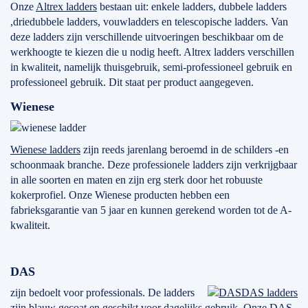
Onze
Altrex ladders
bestaan uit: enkele ladders, dubbele ladders
,driedubbele ladders, vouwladders en telescopische ladders. Van
deze ladders zijn verschillende uitvoeringen beschikbaar om de
werkhoogte te kiezen die u nodig heeft. Altrex ladders verschillen
in kwaliteit, namelijk thuisgebruik, semi-professioneel gebruik en
professioneel gebruik. Dit staat per product aangegeven.
Wienese
Wienese ladders
zijn reeds jarenlang beroemd in de schilders -en
schoonmaak branche. Deze professionele ladders zijn verkrijgbaar
in alle soorten en maten en zijn erg sterk door het robuuste
kokerprofiel. Onze Wienese producten hebben een
fabrieksgarantie van 5 jaar en kunnen gerekend worden tot de A-
kwaliteit.
DAS
zijn bedoelt voor professionals. De ladders
DAS ladders
zijn blauw gecoat en geschikt voor dagelijks gebruik. Onze DAS