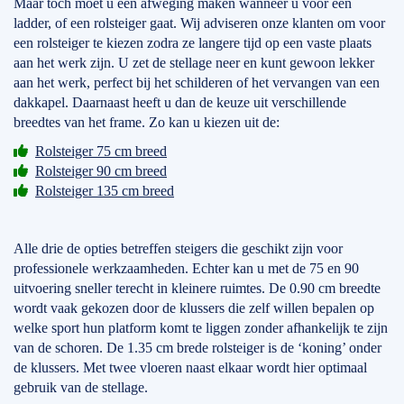
Maar toch moet u een afweging maken wanneer u voor een
ladder, of een rolsteiger gaat. Wij adviseren onze klanten om voor
een rolsteiger te kiezen zodra ze langere tijd op een vaste plaats
aan het werk zijn. U zet de stellage neer en kunt gewoon lekker
aan het werk, perfect bij het schilderen of het vervangen van een
dakkapel. Daarnaast heeft u dan de keuze uit verschillende
breedtes van het frame. Zo kan u kiezen uit de:
Rolsteiger 75 cm breed
Rolsteiger 90 cm breed
Rolsteiger 135 cm breed
Alle drie de opties betreffen steigers die geschikt zijn voor
professionele werkzaamheden. Echter kan u met de 75 en 90
uitvoering sneller terecht in kleinere ruimtes. De 0.90 cm breedte
wordt vaak gekozen door de klussers die zelf willen bepalen op
welke sport hun platform komt te liggen zonder afhankelijk te zijn
van de schoren. De 1.35 cm brede rolsteiger is de ‘koning’ onder
de klussers. Met twee vloeren naast elkaar wordt hier optimaal
gebruik van de stellage.