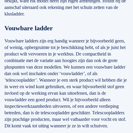
bekijkt, want elk model heeft zijn eigen afmetingen. Houdt bij de
aanschaf uiteraard ook rekening met het schuin zetten van de
klusladder.
Vouwbare ladder
Vouwbare ladders zijn erg handig wanneer je bijvoorbeeld geen,
of weinig, opbergruimte tot je beschikking hebt, of als je juist het
product wilt vervoeren in je werkbus. De compactheid in
combinatie met de variatie aan hoogtes zijn dan ook de grote
pluspunten van deze modellen. We kunnen een vouwbare ladder
dan ook wel inschalen onder ‘vouwladder’, of als
‘telescoopladder’. Wanneer je een sterk product wil hebben die je
in weer en wind kunt gebruiken, en waar bijvoorbeeld stof geen
invloed op de werking ervan kan uitoefenen, dan is de
vouwladder een goed product. Wil je bijvoorbeeld alleen
inspectiewerkzaamheden uitvoeren, of een andere verdieping
betreden, dan is de telescoopladder geschikter. Telescoopladders
zijn prachtige producten, maar wel vatbaarder voor vocht en stof.
Dit komt vaak tot uiting wanneer je ze in wilt schuiven.