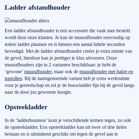
Ladder afstandhouder
Een ladder afstandhouder is een accessoire die vaak mee besteld
wordt door onze klanten. Je kan de muurafhouder eenvoudig op
iedere ladder plaatsen en is binnen een aantal luttele seconden
bevestigd. Met de ladder afstandhouder creëer je extra ruimte van
de gevel, hierdoor kan je prettiger je klus uitvoeren. Onze
muurafhouders zijn in 2 varianten beschikbaar: je hebt de
‘gewone’
muurafhouder
, maar ook de
muurafhouder met bakje en
toprollen
. Bij de laatstgenoemde variant heb je extra werkruimte
voor je gereedschap en rol je de bouwladder fijn bij de gevel langs
naar de door jou gewenste hoogte.
Opsteekladder
In de ‘ladderbusiness’ kom je verschillende termen tegen, zo ook
de opsteekladder. Een opsteekladder kan uit twee of drie delen
bestaan en is uitsluitend geschikt om tegen de gevel aan te