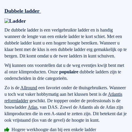
Dubbele ladder
De dubbele ladder is een veelgebruikte ladder en is handig
wanneer de lengte van een enkele ladder te kort schiet. Met een
dubbele ladder kunt u een hogere hoogte bereiken. Wanneer u
klaar bent met de klus is een dubbele ladder erg gemakkelijk op te
bergen. Dit komt omdat u de twee ladders in kunt schuiven.
Wij kunnen ons voorstellen dat u de weg eventjes kwijt bent met
al onze klimproducten. Onze
populaire
dubbele ladders zijn te
onderscheiden in drie categorieën.
Zo is de
Allround
een favoriet onder de thuisgebruikers. Wanneer
u toch wat vaker hobbymatig aan het klussen bent is de
Atlantis
reformladder
geschikt. De toppper onder de professionals is de
bouwladder
Atlas
, van DAS. Zowel de Atlantis als de Atlas zijn
klimproducten die in een A-stand te zetten zijn. Dit betekent dat je
ook vrijstaand (los van de gevel) de hoogte in kunt.
Hogere werkhoogte dan bij een enkele ladder