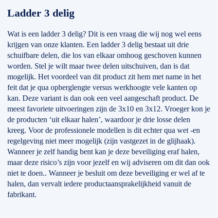
Ladder 3 delig
Wat is een ladder 3 delig? Dit is een vraag die wij nog wel eens
krijgen van onze klanten. Een ladder 3 delig bestaat uit drie
schuifbare delen, die los van elkaar omhoog geschoven kunnen
worden. Stel je wilt maar twee delen uitschuiven, dan is dat
mogelijk. Het voordeel van dit product zit hem met name in het
feit dat je qua opberglengte versus werkhoogte vele kanten op
kan. Deze variant is dan ook een veel aangeschaft product. De
meest favoriete uitvoeringen zijn de 3x10 en 3x12. Vroeger kon je
de producten ‘uit elkaar halen’, waardoor je drie losse delen
kreeg. Voor de professionele modellen is dit echter qua wet -en
regelgeving niet meer mogelijk (zijn vastgezet in de glijhaak).
Wanneer je zelf handig bent kan je deze beveiliging eraf halen,
maar deze risico’s zijn voor jezelf en wij adviseren om dit dan ook
niet te doen.. Wanneer je besluit om deze beveiliging er wel af te
halen, dan vervalt iedere productaansprakelijkheid vanuit de
fabrikant.