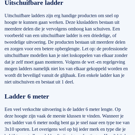
Uitschuifbare ladder
Uitschuifbare ladders zijn erg handige producten om snel op
hoogte te kunnen gaan werken. Deze klusladders bestaan uit
meerdere delen die je vervolgens omhoog kan schuiven. Een
voorbeeld van een uitschuifbare ladder is een driedelige, of
tweedelige uitvoering. De producten bestaan uit meerdere delen
en zorgen voor een betere opberglengte. Let op: de professionele
uitschuifbare modellen kan je niet loskoppelen van elkaar zonder
dat je zelf moet gaan monteren. Volgens de wet -en regelgeving
mogen ladders namelijk niet los van elkaar gekoppeld worden en
wordt dit beveiligd vanuit de glijhaak. Een enkele ladder kan je
niet uitschuiven en bestaat uit 1 deel.
Ladder 6 meter
Een veel verkochte uitvoering is de ladder 6 meter lengte. Op
deze hoogte zijn vaak de meeste klussen te vinden. Wanneer je
een ladder van 6 meter nodig bent ga je snel naar een type toe van
3x10 sporten. Let overigens wel op bij ieder merk en type die je