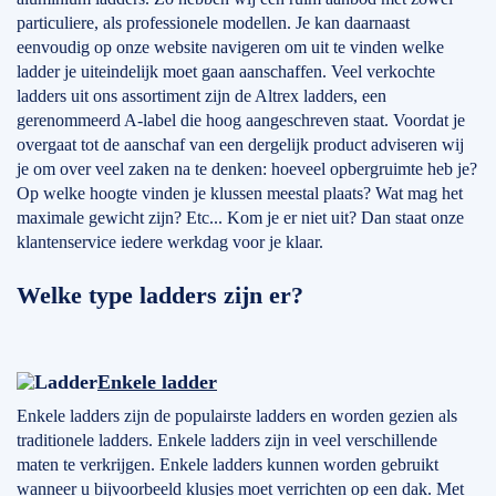
particuliere, als professionele modellen. Je kan daarnaast
eenvoudig op onze website navigeren om uit te vinden welke
ladder je uiteindelijk moet gaan aanschaffen. Veel verkochte
ladders uit ons assortiment zijn de Altrex ladders, een
gerenommeerd A-label die hoog aangeschreven staat. Voordat je
overgaat tot de aanschaf van een dergelijk product adviseren wij
je om over veel zaken na te denken: hoeveel opbergruimte heb je?
Op welke hoogte vinden je klussen meestal plaats? Wat mag het
maximale gewicht zijn? Etc... Kom je er niet uit? Dan staat onze
klantenservice iedere werkdag voor je klaar.
Welke type ladders zijn er?
Enkele ladder
Enkele ladders zijn de populairste ladders en worden gezien als
traditionele ladders. Enkele ladders zijn in veel verschillende
maten te verkrijgen. Enkele ladders kunnen worden gebruikt
wanneer u bijvoorbeeld klusjes moet verrichten op een dak. Met