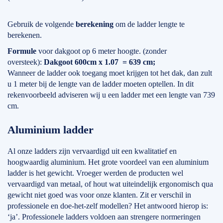
Gebruik de volgende
berekening
om de ladder lengte te
berekenen.
Formule
voor dakgoot op 6 meter hoogte. (zonder
oversteek):
Dakgoot 600cm x 1.07 = 639 cm;
Wanneer de ladder ook toegang moet krijgen tot het dak, dan zult
u 1 meter bij de lengte van de ladder moeten optellen. In dit
rekenvoorbeeld adviseren wij u een ladder met een lengte van 739
cm.
Aluminium ladder
Al onze ladders zijn vervaardigd uit een kwalitatief en
hoogwaardig aluminium. Het grote voordeel van een aluminium
ladder is het gewicht. Vroeger werden de producten wel
vervaardigd van metaal, of hout wat uiteindelijk ergonomisch qua
gewicht niet goed was voor onze klanten. Zit er verschil in
professionele en doe-het-zelf modellen? Het antwoord hierop is:
‘ja’. Professionele ladders voldoen aan strengere normeringen