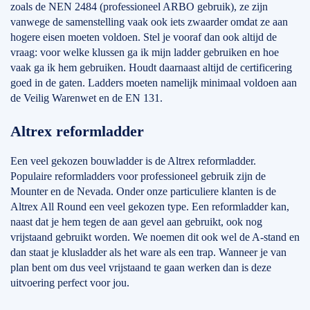
zoals de NEN 2484 (professioneel ARBO gebruik), ze zijn
vanwege de samenstelling vaak ook iets zwaarder omdat ze aan
hogere eisen moeten voldoen. Stel je vooraf dan ook altijd de
vraag: voor welke klussen ga ik mijn ladder gebruiken en hoe
vaak ga ik hem gebruiken. Houdt daarnaast altijd de certificering
goed in de gaten. Ladders moeten namelijk minimaal voldoen aan
de Veilig Warenwet en de EN 131.
Altrex reformladder
Een veel gekozen bouwladder is de Altrex reformladder.
Populaire reformladders voor professioneel gebruik zijn de
Mounter en de Nevada. Onder onze particuliere klanten is de
Altrex All Round een veel gekozen type. Een reformladder kan,
naast dat je hem tegen de aan gevel aan gebruikt, ook nog
vrijstaand gebruikt worden. We noemen dit ook wel de A-stand en
dan staat je klusladder als het ware als een trap. Wanneer je van
plan bent om dus veel vrijstaand te gaan werken dan is deze
uitvoering perfect voor jou.