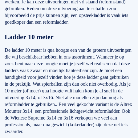
werken. Je kan deze uitvoeringen niet vrijstaand (reformstand)
gebruiken. Reden om deze uitvoering aan te schaffen zou
bijvoorbeeld de prijs kunnen zijn, een opsteekladder is vaak iets
goedkoper dan een reformladder.
Ladder 10 meter
De ladder 10 meter is qua hoogte een van de grotere uitvoeringen
die wij beschikbaar hebben in ons assortiment. Wanneer je op
zoek bent naar deze hoogte moet je jezelf wel realiseren dat deze
ladders vaak zwaar en moeilijk hanteerbaar zijn. Je moet een
handigheid voor jezelf vinden hoe je deze ladder gaat gebruiken
in de praktijk. Wat spierballen zijn dan ook niet overbodig. Als je
10 meter (of meer) qua hoogte wilt halen kom je al snel in de
uitvoering 3x14, of 3x16. Niet alle modellen zijn dan nog als
reformladder te gebruiken.. Een veel gekochte variant is de Altrex
Mounter 3x14, een professionele lichtgewicht reformladder. Ook
de Wienese Supreme 3x14 en 3x16 verkopen we veel aan
professionals, maar qua gewicht (kokerladder) zijn deze net iets
zwaarder.