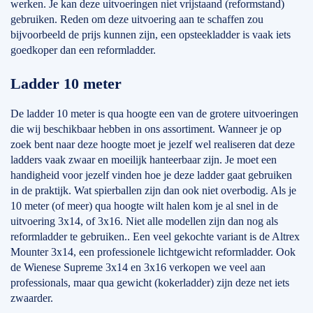
werken. Je kan deze uitvoeringen niet vrijstaand (reformstand)
gebruiken. Reden om deze uitvoering aan te schaffen zou
bijvoorbeeld de prijs kunnen zijn, een opsteekladder is vaak iets
goedkoper dan een reformladder.
Ladder 10 meter
De ladder 10 meter is qua hoogte een van de grotere uitvoeringen
die wij beschikbaar hebben in ons assortiment. Wanneer je op
zoek bent naar deze hoogte moet je jezelf wel realiseren dat deze
ladders vaak zwaar en moeilijk hanteerbaar zijn. Je moet een
handigheid voor jezelf vinden hoe je deze ladder gaat gebruiken
in de praktijk. Wat spierballen zijn dan ook niet overbodig. Als je
10 meter (of meer) qua hoogte wilt halen kom je al snel in de
uitvoering 3x14, of 3x16. Niet alle modellen zijn dan nog als
reformladder te gebruiken.. Een veel gekochte variant is de Altrex
Mounter 3x14, een professionele lichtgewicht reformladder. Ook
de Wienese Supreme 3x14 en 3x16 verkopen we veel aan
professionals, maar qua gewicht (kokerladder) zijn deze net iets
zwaarder.