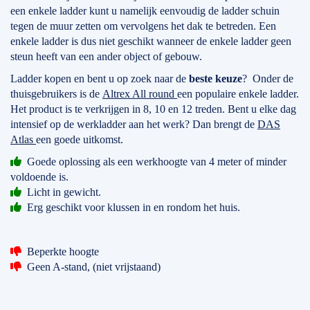
een enkele ladder kunt u namelijk eenvoudig de ladder schuin
tegen de muur zetten om vervolgens het dak te betreden. Een
enkele ladder is dus niet geschikt wanneer de enkele ladder geen
steun heeft van een ander object of gebouw.
Ladder kopen en bent u op zoek naar de
beste keuze
? Onder de
thuisgebruikers is de
Altrex All round
een populaire enkele ladder.
Het product is te verkrijgen in 8, 10 en 12 treden. Bent u elke dag
intensief op de werkladder aan het werk? Dan brengt de
DAS
Atlas
een goede uitkomst.
Goede oplossing als een werkhoogte van 4 meter of minder
voldoende is.
Licht in gewicht.
Erg geschikt voor klussen in en rondom het huis.
Beperkte hoogte
Geen A-stand, (niet vrijstaand)