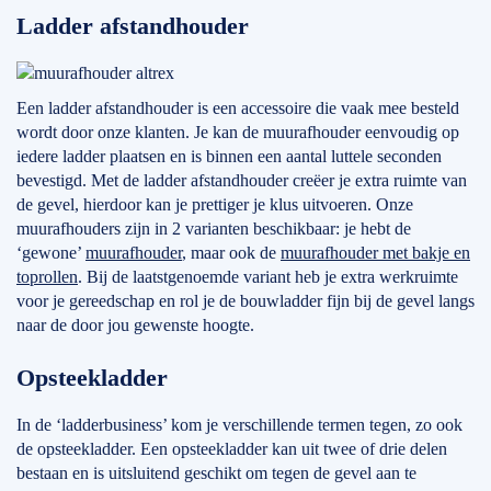
Ladder afstandhouder
Een ladder afstandhouder is een accessoire die vaak mee besteld
wordt door onze klanten. Je kan de muurafhouder eenvoudig op
iedere ladder plaatsen en is binnen een aantal luttele seconden
bevestigd. Met de ladder afstandhouder creëer je extra ruimte van
de gevel, hierdoor kan je prettiger je klus uitvoeren. Onze
muurafhouders zijn in 2 varianten beschikbaar: je hebt de
‘gewone’
muurafhouder
, maar ook de
muurafhouder met bakje en
toprollen
. Bij de laatstgenoemde variant heb je extra werkruimte
voor je gereedschap en rol je de bouwladder fijn bij de gevel langs
naar de door jou gewenste hoogte.
Opsteekladder
In de ‘ladderbusiness’ kom je verschillende termen tegen, zo ook
de opsteekladder. Een opsteekladder kan uit twee of drie delen
bestaan en is uitsluitend geschikt om tegen de gevel aan te