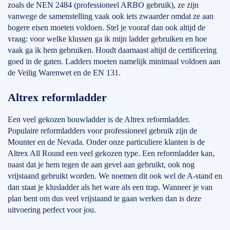
zoals de NEN 2484 (professioneel ARBO gebruik), ze zijn
vanwege de samenstelling vaak ook iets zwaarder omdat ze aan
hogere eisen moeten voldoen. Stel je vooraf dan ook altijd de
vraag: voor welke klussen ga ik mijn ladder gebruiken en hoe
vaak ga ik hem gebruiken. Houdt daarnaast altijd de certificering
goed in de gaten. Ladders moeten namelijk minimaal voldoen aan
de Veilig Warenwet en de EN 131.
Altrex reformladder
Een veel gekozen bouwladder is de Altrex reformladder.
Populaire reformladders voor professioneel gebruik zijn de
Mounter en de Nevada. Onder onze particuliere klanten is de
Altrex All Round een veel gekozen type. Een reformladder kan,
naast dat je hem tegen de aan gevel aan gebruikt, ook nog
vrijstaand gebruikt worden. We noemen dit ook wel de A-stand en
dan staat je klusladder als het ware als een trap. Wanneer je van
plan bent om dus veel vrijstaand te gaan werken dan is deze
uitvoering perfect voor jou.