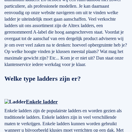
particuliere, als professionele modellen. Je kan daarnaast
eenvoudig op onze website navigeren om uit te vinden welke
ladder je uiteindelijk moet gaan aanschaffen. Veel verkochte
ladders uit ons assortiment zijn de Altrex ladders, een
gerenommeerd A-label die hoog aangeschreven staat. Voordat je
overgaat tot de aanschaf van een dergelijk product adviseren wij
je om over veel zaken na te denken: hoeveel opbergruimte heb je?
Op welke hoogte vinden je klussen meestal plaats? Wat mag het
maximale gewicht zijn? Etc... Kom je er niet uit? Dan staat onze
klantenservice iedere werkdag voor je klaar.
Welke type ladders zijn er?
Enkele ladder
Enkele ladders zijn de populairste ladders en worden gezien als
traditionele ladders. Enkele ladders zijn in veel verschillende
maten te verkrijgen. Enkele ladders kunnen worden gebruikt
wanneer u bijvoorbeeld klusjes moet verrichten op een dak. Met