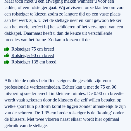
Maar toch moet u een afweging maken wanneer u voor een
ladder, of een rolsteiger gaat. Wij adviseren onze klanten om voor
een rolsteiger te kiezen zodra ze langere tijd op een vaste plaats
aan het werk zijn. U zet de stellage neer en kunt gewoon lekker
aan het werk, perfect bij het schilderen of het vervangen van een
dakkapel. Daarnaast heeft u dan de keuze uit verschillende
breedtes van het frame. Zo kan u kiezen uit de:
Rolsteiger 75 cm breed
Rolsteiger 90 cm breed
Rolsteiger 135 cm breed
Alle drie de opties betreffen steigers die geschikt zijn voor
professionele werkzaamheden. Echter kan u met de 75 en 90
uitvoering sneller terecht in kleinere ruimtes. De 0.90 cm breedte
wordt vaak gekozen door de klussers die zelf willen bepalen op
welke sport hun platform komt te liggen zonder afhankelijk te zijn
van de schoren. De 1.35 cm brede rolsteiger is de ‘koning’ onder
de klussers. Met twee vloeren naast elkaar wordt hier optimaal
gebruik van de stellage.