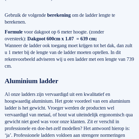
Gebruik de volgende
berekening
om de ladder lengte te
berekenen.
Formule
voor dakgoot op 6 meter hoogte. (zonder
oversteek):
Dakgoot 600cm x 1.07 = 639 cm;
Wanneer de ladder ook toegang moet krijgen tot het dak, dan zult
u 1 meter bij de lengte van de ladder moeten optellen. In dit
rekenvoorbeeld adviseren wij u een ladder met een lengte van 739
cm.
Aluminium ladder
Al onze ladders zijn vervaardigd uit een kwalitatief en
hoogwaardig aluminium. Het grote voordeel van een aluminium
ladder is het gewicht. Vroeger werden de producten wel
vervaardigd van metaal, of hout wat uiteindelijk ergonomisch qua
gewicht niet goed was voor onze klanten. Zit er verschil in
professionele en doe-het-zelf modellen? Het antwoord hierop is:
‘ja’. Professionele ladders voldoen aan strengere normeringen