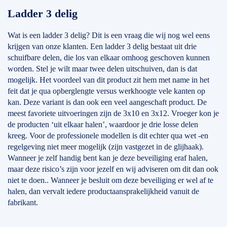
Ladder 3 delig
Wat is een ladder 3 delig? Dit is een vraag die wij nog wel eens
krijgen van onze klanten. Een ladder 3 delig bestaat uit drie
schuifbare delen, die los van elkaar omhoog geschoven kunnen
worden. Stel je wilt maar twee delen uitschuiven, dan is dat
mogelijk. Het voordeel van dit product zit hem met name in het
feit dat je qua opberglengte versus werkhoogte vele kanten op
kan. Deze variant is dan ook een veel aangeschaft product. De
meest favoriete uitvoeringen zijn de 3x10 en 3x12. Vroeger kon je
de producten ‘uit elkaar halen’, waardoor je drie losse delen
kreeg. Voor de professionele modellen is dit echter qua wet -en
regelgeving niet meer mogelijk (zijn vastgezet in de glijhaak).
Wanneer je zelf handig bent kan je deze beveiliging eraf halen,
maar deze risico’s zijn voor jezelf en wij adviseren om dit dan ook
niet te doen.. Wanneer je besluit om deze beveiliging er wel af te
halen, dan vervalt iedere productaansprakelijkheid vanuit de
fabrikant.