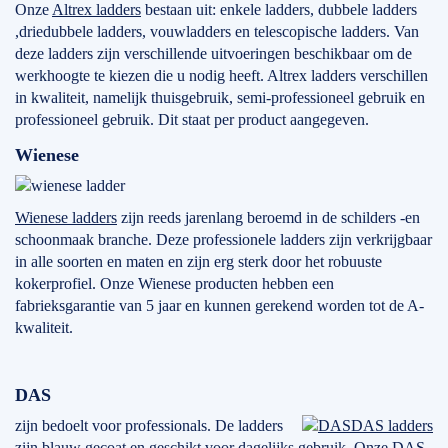
Onze
Altrex ladders
bestaan uit: enkele ladders, dubbele ladders
,driedubbele ladders, vouwladders en telescopische ladders. Van
deze ladders zijn verschillende uitvoeringen beschikbaar om de
werkhoogte te kiezen die u nodig heeft. Altrex ladders verschillen
in kwaliteit, namelijk thuisgebruik, semi-professioneel gebruik en
professioneel gebruik. Dit staat per product aangegeven.
Wienese
Wienese ladders
zijn reeds jarenlang beroemd in de schilders -en
schoonmaak branche. Deze professionele ladders zijn verkrijgbaar
in alle soorten en maten en zijn erg sterk door het robuuste
kokerprofiel. Onze Wienese producten hebben een
fabrieksgarantie van 5 jaar en kunnen gerekend worden tot de A-
kwaliteit.
DAS
zijn bedoelt voor professionals. De ladders
DAS ladders
zijn blauw gecoat en geschikt voor dagelijks gebruik. Onze DAS