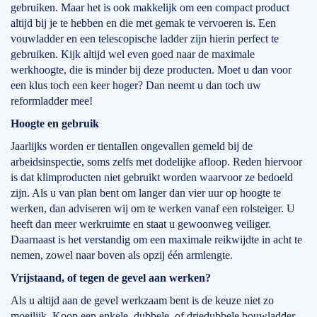
gebruiken. Maar het is ook makkelijk om een compact product
altijd bij je te hebben en die met gemak te vervoeren is. Een
vouwladder en een telescopische ladder zijn hierin perfect te
gebruiken. Kijk altijd wel even goed naar de maximale
werkhoogte, die is minder bij deze producten. Moet u dan voor
een klus toch een keer hoger? Dan neemt u dan toch uw
reformladder mee!
Hoogte en gebruik
Jaarlijks worden er tientallen ongevallen gemeld bij de
arbeidsinspectie, soms zelfs met dodelijke afloop. Reden hiervoor
is dat klimproducten niet gebruikt worden waarvoor ze bedoeld
zijn. Als u van plan bent om langer dan vier uur op hoogte te
werken, dan adviseren wij om te werken vanaf een rolsteiger. U
heeft dan meer werkruimte en staat u gewoonweg veiliger.
Daarnaast is het verstandig om een maximale reikwijdte in acht te
nemen, zowel naar boven als opzij één armlengte.
Vrijstaand, of tegen de gevel aan werken?
Als u altijd aan de gevel werkzaam bent is de keuze niet zo
moeilijk. Koop een enkele, dubbele, of driedubbele bouwladder.