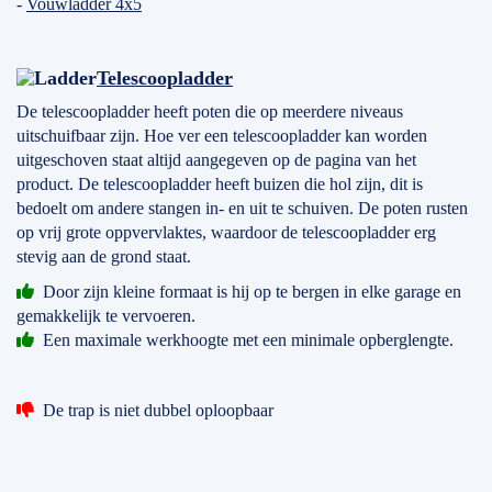
-
Vouwladder 4x5
Telescoopladder
De telescoopladder heeft poten die op meerdere niveaus
uitschuifbaar zijn. Hoe ver een telescoopladder kan worden
uitgeschoven staat altijd aangegeven op de pagina van het
product. De telescoopladder heeft buizen die hol zijn, dit is
bedoelt om andere stangen in- en uit te schuiven. De poten rusten
op vrij grote oppvervlaktes, waardoor de telescoopladder erg
stevig aan de grond staat.
Door zijn kleine formaat is hij op te bergen in elke garage en
gemakkelijk te vervoeren.
Een maximale werkhoogte met een minimale opberglengte.
De trap is niet dubbel oploopbaar