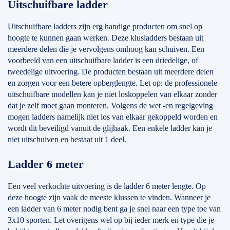
Uitschuifbare ladder
Uitschuifbare ladders zijn erg handige producten om snel op
hoogte te kunnen gaan werken. Deze klusladders bestaan uit
meerdere delen die je vervolgens omhoog kan schuiven. Een
voorbeeld van een uitschuifbare ladder is een driedelige, of
tweedelige uitvoering. De producten bestaan uit meerdere delen
en zorgen voor een betere opberglengte. Let op: de professionele
uitschuifbare modellen kan je niet loskoppelen van elkaar zonder
dat je zelf moet gaan monteren. Volgens de wet -en regelgeving
mogen ladders namelijk niet los van elkaar gekoppeld worden en
wordt dit beveiligd vanuit de glijhaak. Een enkele ladder kan je
niet uitschuiven en bestaat uit 1 deel.
Ladder 6 meter
Een veel verkochte uitvoering is de ladder 6 meter lengte. Op
deze hoogte zijn vaak de meeste klussen te vinden. Wanneer je
een ladder van 6 meter nodig bent ga je snel naar een type toe van
3x10 sporten. Let overigens wel op bij ieder merk en type die je