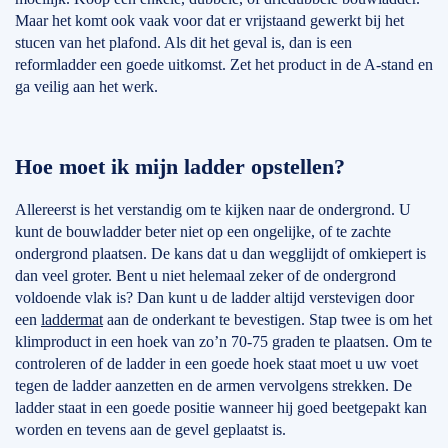
Maar het komt ook vaak voor dat er vrijstaand gewerkt bij het
stucen van het plafond. Als dit het geval is, dan is een
reformladder een goede uitkomst. Zet het product in de A-stand en
ga veilig aan het werk.
Hoe moet ik mijn ladder opstellen?
Allereerst is het verstandig om te kijken naar de ondergrond. U
kunt de bouwladder beter niet op een ongelijke, of te zachte
ondergrond plaatsen. De kans dat u dan wegglijdt of omkiepert is
dan veel groter. Bent u niet helemaal zeker of de ondergrond
voldoende vlak is? Dan kunt u de ladder altijd verstevigen door
een
laddermat
aan de onderkant te bevestigen. Stap twee is om het
klimproduct in een hoek van zo’n 70-75 graden te plaatsen. Om te
controleren of de ladder in een goede hoek staat moet u uw voet
tegen de ladder aanzetten en de armen vervolgens strekken. De
ladder staat in een goede positie wanneer hij goed beetgepakt kan
worden en tevens aan de gevel geplaatst is.