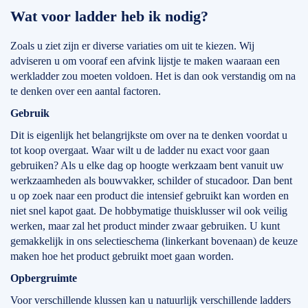
Wat voor ladder heb ik nodig?
Zoals u ziet zijn er diverse variaties om uit te kiezen. Wij
adviseren u om vooraf een afvink lijstje te maken waaraan een
werkladder zou moeten voldoen. Het is dan ook verstandig om na
te denken over een aantal factoren.
Gebruik
Dit is eigenlijk het belangrijkste om over na te denken voordat u
tot koop overgaat. Waar wilt u de ladder nu exact voor gaan
gebruiken? Als u elke dag op hoogte werkzaam bent vanuit uw
werkzaamheden als bouwvakker, schilder of stucadoor. Dan bent
u op zoek naar een product die intensief gebruikt kan worden en
niet snel kapot gaat. De hobbymatige thuisklusser wil ook veilig
werken, maar zal het product minder zwaar gebruiken. U kunt
gemakkelijk in ons selectieschema (linkerkant bovenaan) de keuze
maken hoe het product gebruikt moet gaan worden.
Opbergruimte
Voor verschillende klussen kan u natuurlijk verschillende ladders