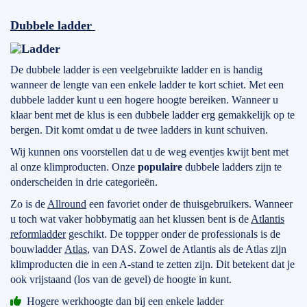
Dubbele ladder
De dubbele ladder is een veelgebruikte ladder en is handig
wanneer de lengte van een enkele ladder te kort schiet. Met een
dubbele ladder kunt u een hogere hoogte bereiken. Wanneer u
klaar bent met de klus is een dubbele ladder erg gemakkelijk op te
bergen. Dit komt omdat u de twee ladders in kunt schuiven.
Wij kunnen ons voorstellen dat u de weg eventjes kwijt bent met
al onze klimproducten. Onze
populaire
dubbele ladders zijn te
onderscheiden in drie categorieën.
Zo is de
Allround
een favoriet onder de thuisgebruikers. Wanneer
u toch wat vaker hobbymatig aan het klussen bent is de
Atlantis
reformladder
geschikt. De toppper onder de professionals is de
bouwladder
Atlas
, van DAS. Zowel de Atlantis als de Atlas zijn
klimproducten die in een A-stand te zetten zijn. Dit betekent dat je
ook vrijstaand (los van de gevel) de hoogte in kunt.
Hogere werkhoogte dan bij een enkele ladder