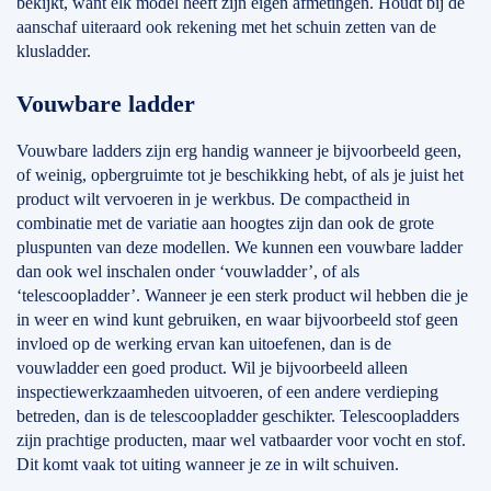
bekijkt, want elk model heeft zijn eigen afmetingen. Houdt bij de
aanschaf uiteraard ook rekening met het schuin zetten van de
klusladder.
Vouwbare ladder
Vouwbare ladders zijn erg handig wanneer je bijvoorbeeld geen,
of weinig, opbergruimte tot je beschikking hebt, of als je juist het
product wilt vervoeren in je werkbus. De compactheid in
combinatie met de variatie aan hoogtes zijn dan ook de grote
pluspunten van deze modellen. We kunnen een vouwbare ladder
dan ook wel inschalen onder ‘vouwladder’, of als
‘telescoopladder’. Wanneer je een sterk product wil hebben die je
in weer en wind kunt gebruiken, en waar bijvoorbeeld stof geen
invloed op de werking ervan kan uitoefenen, dan is de
vouwladder een goed product. Wil je bijvoorbeeld alleen
inspectiewerkzaamheden uitvoeren, of een andere verdieping
betreden, dan is de telescoopladder geschikter. Telescoopladders
zijn prachtige producten, maar wel vatbaarder voor vocht en stof.
Dit komt vaak tot uiting wanneer je ze in wilt schuiven.