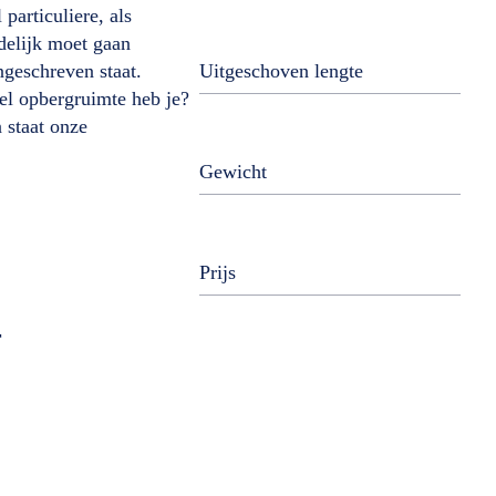
articuliere, als
delijk moet gaan
ngeschreven staat.
Uitgeschoven lengte
eel opbergruimte heb je?
 staat onze
Gewicht
Prijs