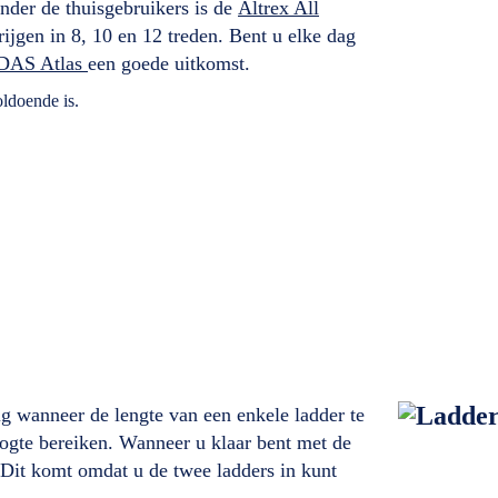
der de thuisgebruikers is de
Altrex All
rijgen in 8, 10 en 12 treden. Bent u elke dag
DAS Atlas
een goede uitkomst.
ldoende is.
ig wanneer de lengte van een enkele ladder te
oogte bereiken. Wanneer u klaar bent met de
 Dit komt omdat u de twee ladders in kunt