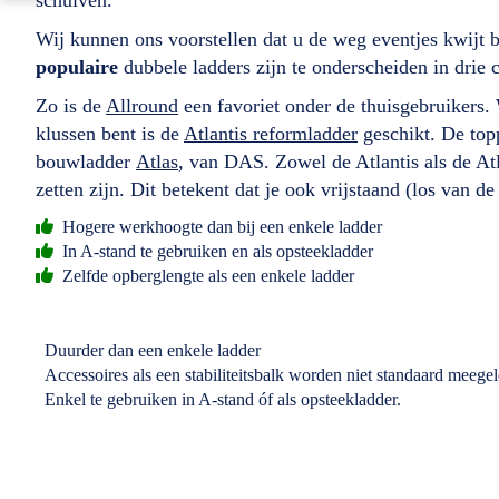
Wij kunnen ons voorstellen dat u de weg eventjes kwijt 
populaire
dubbele ladders zijn te onderscheiden in drie 
Zo is de
Allround
een favoriet onder de thuisgebruikers
klussen bent is de
Atlantis reformladder
geschikt. De topp
bouwladder
Atlas
, van DAS. Zowel de Atlantis als de Atl
zetten zijn. Dit betekent dat je ook vrijstaand (los van de
Hogere werkhoogte dan bij een enkele ladder
In A-stand te gebruiken en als opsteekladder
Zelfde opberglengte als een enkele ladder
Duurder dan een enkele ladder
Accessoires als een stabiliteitsbalk worden niet standaard meege
Enkel te gebruiken in A-stand óf als opsteekladder.