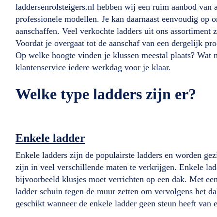
laddersenrolsteigers.nl hebben wij een ruim aanbod van 
professionele modellen. Je kan daarnaast eenvoudig op o
aanschaffen. Veel verkochte ladders uit ons assortiment 
Voordat je overgaat tot de aanschaf van een dergelijk pr
Op welke hoogte vinden je klussen meestal plaats? Wat m
klantenservice iedere werkdag voor je klaar.
Welke type ladders zijn er?
Enkele ladder
Enkele ladders zijn de populairste ladders en worden gezi
zijn in veel verschillende maten te verkrijgen. Enkele 
bijvoorbeeld klusjes moet verrichten op een dak. Met ee
ladder schuin tegen de muur zetten om vervolgens het dak
geschikt wanneer de enkele ladder geen steun heeft van 