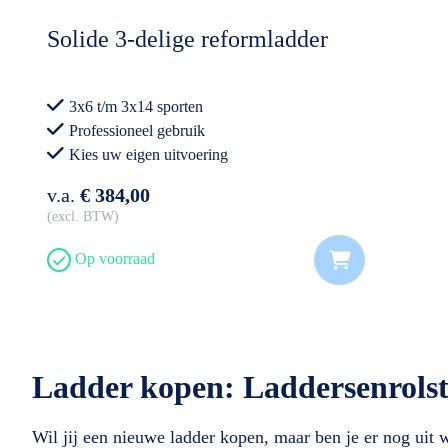
Solide 3-delige reformladder
3x6 t/m 3x14 sporten
Professioneel gebruik
Kies uw eigen uitvoering
v.a.
€ 384,00
excl. BTW
Op voorraad
Ladder kopen: Laddersenrolst
Wil jij een nieuwe ladder kopen, maar ben je er nog uit we