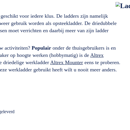
 geschikt voor iedere klus. De ladders zijn namelijk
 weer gebruik worden als opsteekladder. De driedubbele
sen moet verrichten en daarbij meer van zijn ladder
w activiteiten?
Populair
onder de thuisgebruikers is en
vaker op hoogte werken (hobbymatig) is de
Altrex
e driedelige werkladder
Altrex Mounter
eens te proberen.
deze werkladder gebruikt heeft wilt u nooit meer anders.
geleverd