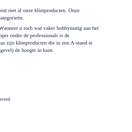
bent met al onze klimproducten. Onze
categorieën.
. Wanneer u toch wat vaker hobbymatig aan het
per onder de professionals is de
as zijn klimproducten die in een A-stand te
 gevel) de hoogte in kunt.
leverd