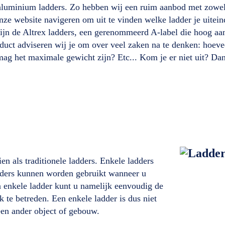
aluminium ladders. Zo hebben wij een ruim aanbod met zowel p
nze website navigeren om uit te vinden welke ladder je uitein
zijn de Altrex ladders, een gerenommeerd A-label die hoog aa
oduct adviseren wij je om over veel zaken na te denken: hoev
ag het maximale gewicht zijn? Etc... Kom je er niet uit? Dan
en als traditionele ladders. Enkele ladders
ladders kunnen worden gebruikt wanneer u
n enkele ladder kunt u namelijk eenvoudig de
 te betreden. Een enkele ladder is dus niet
een ander object of gebouw.