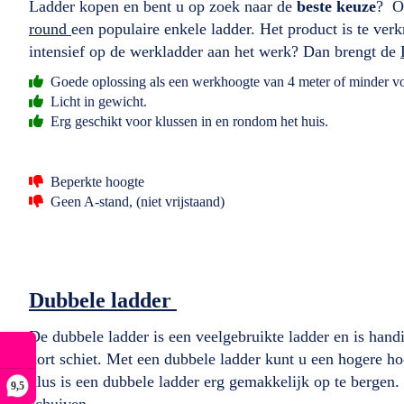
Ladder kopen en bent u op zoek naar de
beste keuze
? On
round
een populaire enkele ladder. Het product is te verk
intensief op de werkladder aan het werk? Dan brengt de
Goede oplossing als een werkhoogte van 4 meter of minder vo
Licht in gewicht.
Erg geschikt voor klussen in en rondom het huis.
Beperkte hoogte
Geen A-stand, (niet vrijstaand)
Dubbele ladder
De dubbele ladder is een veelgebruikte ladder en is hand
kort schiet. Met een dubbele ladder kunt u een hogere h
klus is een dubbele ladder erg gemakkelijk op te bergen.
9,5
schuiven.