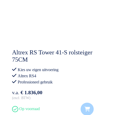
Altrex RS Tower 41-S rolsteiger
75CM
Kies uw eigen uitvoering
Altrex RS4
Professioneel gebruik
v.a.
€ 1.836,00
excl. BTW
Op voorraad