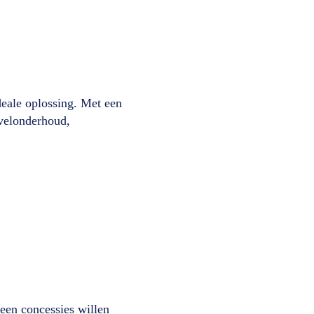
eale oplossing. Met een
evelonderhoud,
een concessies willen