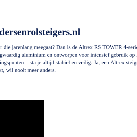
ersenrolsteigers.nl
iger die jarenlang meegaat? Dan is de Altrex RS TOWER 4-serie
oogwaardig aluminium en ontworpen voor intensief gebruik op
gspunten – sta je altijd stabiel en veilig. Ja, een Altrex steig
, wil nooit meer anders.