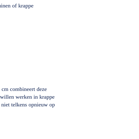
uinen of krappe
 cm combineert deze
t willen werken in krappe
r niet telkens opnieuw op