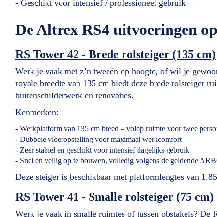
- Geschikt voor intensief / professioneel gebruik
De Altrex RS4 uitvoeringen op 
RS Tower 42 - Brede rolsteiger (135 cm)
Werk je vaak met z’n tweeën op hoogte, of wil je gew
royale breedte van 135 cm biedt deze brede rolsteiger ru
buitenschilderwerk en renovaties.
Kenmerken:
- Werkplatform van 135 cm breed – volop ruimte voor twee pers
- Dubbele vloeropstelling voor maximaal werkcomfort
- Zeer stabiel en geschikt voor intensief dagelijks gebruik
- Snel en veilig op te bouwen, volledig volgens de geldende A
Deze steiger is beschikbaar met platformlengtes van 1.85
RS Tower 41 - Smalle rolsteiger (75 cm)
Werk je vaak in smalle ruimtes of tussen obstakels? De 