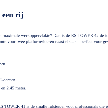
een rij
oon maximale werkoppervlakte? Dan is de RS TOWER 42 de id
imte voor twee platformvloeren naast elkaar – perfect voor g
onen
RBO-normen
 en 2.45 meter.
RS TOWER 41 is dé smalle rolsteiger voor professionals die g