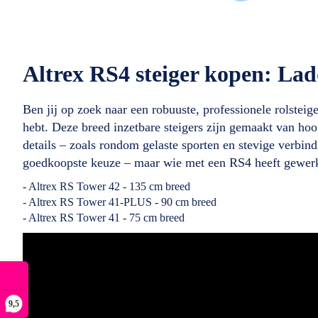
Altrex RS4 steiger kopen: Ladd
Ben jij op zoek naar een robuuste, professionele rolste
hebt. Deze breed inzetbare steigers zijn gemaakt van h
details – zoals rondom gelaste sporten en stevige verbindin
goedkoopste keuze – maar wie met een RS4 heeft gewerkt
- Altrex RS Tower 42 - 135 cm breed
- Altrex RS Tower 41-PLUS - 90 cm breed
- Altrex RS Tower 41 - 75 cm breed
9,5