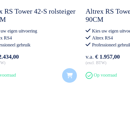
x RS Tower 42-S rolsteiger
Altrex RS Tow
CM
90CM
 uw eigen uitvoering
Kies uw eigen uitvo
ex RS4
Altrex RS4
essioneel gebruik
Professioneel gebrui
2.434,00
v.a.
€ 1.957,00
BTW
excl. BTW
voorraad
Op voorraad