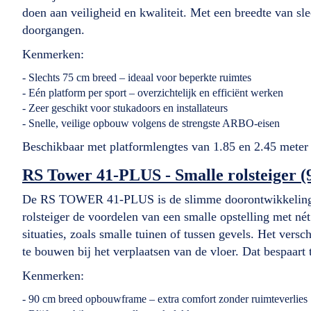
doen aan veiligheid en kwaliteit. Met een breedte van sl
doorgangen.
Kenmerken:
- Slechts 75 cm breed – ideaal voor beperkte ruimtes
- Eén platform per sport – overzichtelijk en efficiënt werken
- Zeer geschikt voor stukadoors en installateurs
- Snelle, veilige opbouw volgens de strengste ARBO-eisen
Beschikbaar met platformlengtes van 1.85 en 2.45 meter
RS Tower 41-PLUS - Smalle rolsteiger (
De RS TOWER 41-PLUS is de slimme doorontwikkeling va
rolsteiger de voordelen van een smalle opstelling met né
situaties, zoals smalle tuinen of tussen gevels. Het versc
te bouwen bij het verplaatsen van de vloer. Dat bespaart t
Kenmerken:
- 90 cm breed opbouwframe – extra comfort zonder ruimteverlies