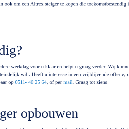
an ook om een Altrex steiger te kopen die toekomstbestendig
dig?
edere werkdag voor u klaar en helpt u graag verder. Wij kunne
teindelijk wilt. Heeft u interesse in een vrijblijvende offerte,
baar op
0511- 40 25 64
, of per
mail
. Graag tot ziens!
eiger opbouwen