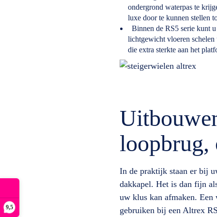
ondergrond waterpas te krijge
luxe door te kunnen stellen t
Binnen de RS5 serie kunt u 
lichtgewicht vloeren schelen
die extra sterkte aan het pla
Uitbouwen
loopbrug, 
In de praktijk staan er bij
dakkapel. Het is dan fijn al
uw klus kan afmaken. Een w
9,5
gebruiken bij een Altrex R