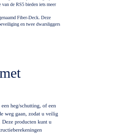
ie van de RS5 bieden iets meer
n genaamd Fiber-Deck. Deze
beveiliging en twee dwarsliggers
 met
 een heg/schutting, of een
 de weg gaan, zodat u veilig
. Deze producten kunt u
tructieberekeningen