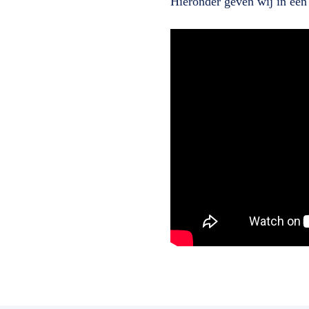
Hieronder geven wij in ee