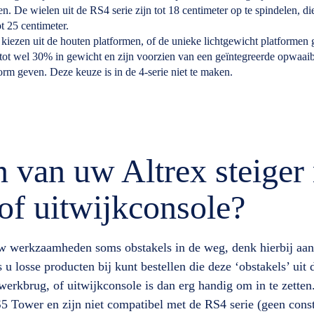
n. De wielen uit de RS4 serie zijn tot 18 centimeter op te spindelen, d
ot 25 centimeter.
kiezen uit de houten platformen, of de unieke lichtgewicht platforme
 tot wel 30% in gewicht en zijn voorzien van een geïntegreerde opwaai
tform geven. Deze keuze is in de 4-serie niet te maken.
 van uw Altrex steiger
of uitwijkconsole?
 uw werkzaamheden soms obstakels in de weg, denk hierbij aan
s u losse producten bij kunt bestellen die deze ‘obstakels’ uit
erkbrug, of uitwijkconsole is dan erg handig om in te zetten
S5 Tower en zijn niet compatibel met de RS4 serie (geen cons