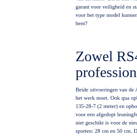
garant voor veiligheid en st
voor het type model kunnen
bent?
Zowel RS4
profession
Beide uitvoeringen van de A
het werk moet. Ook qua opb
135-28-7 (2 meter) en opbo
voor een afgedopt leuningfr
niet geschikt is voor de n
sporten: 28 cm en 50 cm. D