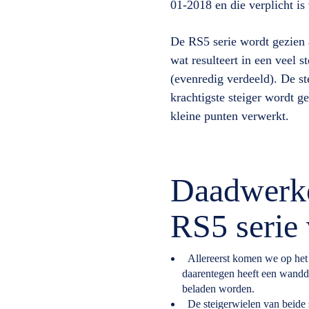
01-2018 en die verplicht is 
De RS5 serie wordt gezien a
wat resulteert in een veel 
(evenredig verdeeld). De s
krachtigste steiger wordt g
kleine punten verwerkt.
Daadwerke
RS5 serie 
Allereerst komen we op het 
daarentegen heeft een wanddi
beladen worden.
De steigerwielen van beide s