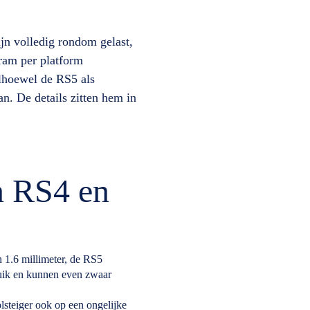
ijn volledig rondom gelast,
gram per platform
Alhoewel de RS5 als
an. De details zitten hem in
n RS4 en
 1.6 millimeter, de RS5
ruik en kunnen even zwaar
lsteiger ook op een ongelijke