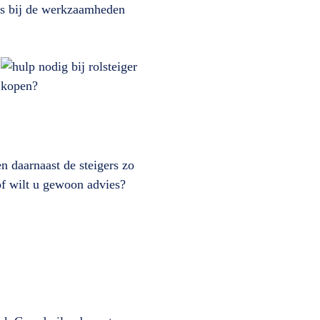
 is bij de werkzaamheden
n daarnaast de steigers zo
 of wilt u gewoon advies?