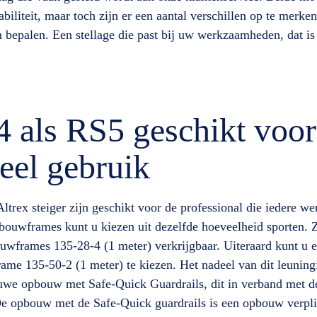
abiliteit, maar toch zijn er een aantal verschillen op te merke
 bepalen. Een stellage die past bij uw werkzaamheden, dat is
 als RS5 geschikt voor
eel gebruik
ltrex steiger zijn geschikt voor de professional die iedere w
ouwframes kunt u kiezen uit dezelfde hoeveelheid sporten. 
uwframes 135-28-4 (1 meter) verkrijgbaar. Uiteraard kunt u 
ame 135-50-2 (1 meter) te kiezen. Het nadeel van dit leuning
ieuwe opbouw met Safe-Quick Guardrails, dit in verband met d
e opbouw met de Safe-Quick guardrails is een opbouw verplic