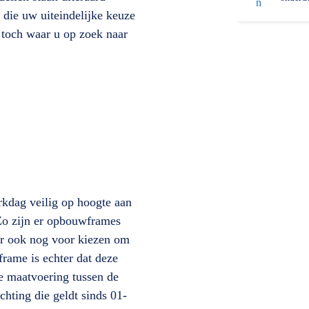
n die uw uiteindelijke keuze
 toch waar u op zoek naar
erkdag veilig op hoogte aan
Zo zijn er opbouwframes
er ook nog voor kiezen om
frame is echter dat deze
e maatvoering tussen de
hting die geldt sinds 01-