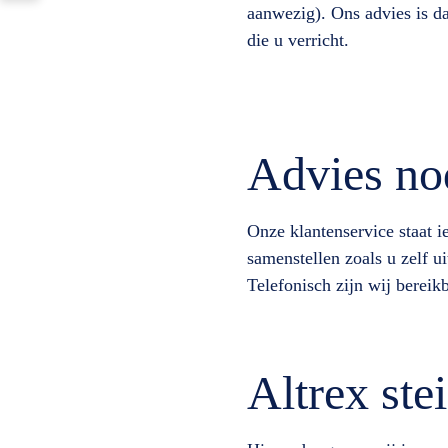
aanwezig). Ons advies is d
die u verricht.
Advies no
Onze klantenservice staat i
samenstellen zoals u zelf ui
Telefonisch zijn wij bereik
Altrex st