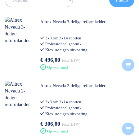
✅ Contact:
0511- 40 25 64
, of
mail
Altrex Nevada 3-delige reformladder
3x8 t/m 3x14 sporten
Professioneel gebruik
Kies uw eigen uitvoering
€ 496,00
excl. BTW
Op voorraad
Altrex Nevada 2-delige reformladder
2x8 t/m 2x14 sporten
Professioneel gebruik
Kies uw eigen uitvoering
€ 306,00
excl. BTW
Op voorraad