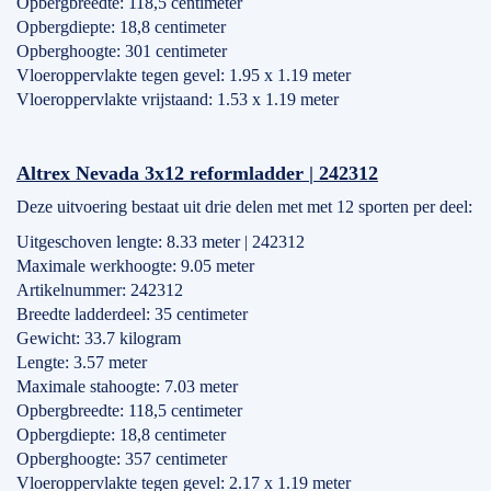
Opbergbreedte: 118,5 centimeter
Opbergdiepte: 18,8 centimeter
Opberghoogte: 301 centimeter
Vloeroppervlakte tegen gevel: 1.95 x 1.19 meter
Vloeroppervlakte vrijstaand: 1.53 x 1.19 meter
Altrex Nevada 3x12 reformladder | 242312
Deze uitvoering bestaat uit drie delen met met 12 sporten per deel:
Uitgeschoven lengte: 8.33 meter | 242312
Maximale werkhoogte: 9.05 meter
Artikelnummer: 242312
Breedte ladderdeel: 35 centimeter
Gewicht: 33.7 kilogram
Lengte: 3.57 meter
Maximale stahoogte: 7.03 meter
Opbergbreedte: 118,5 centimeter
Opbergdiepte: 18,8 centimeter
Opberghoogte: 357 centimeter
Vloeroppervlakte tegen gevel: 2.17 x 1.19 meter