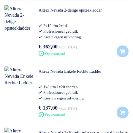
Altrex Nevada 2-delige opsteekladder
2x10 t/m 2x14
Professioneel gebruik
Kies u eigen uitvoering
€ 362,00
excl. BTW
Op voorraad
Altrex Nevada Enkele Rechte Ladder
1x8 t/m 1x20 sporten
Professioneel gebruik
Kies uw eigen uitvoering
€ 137,00
excl. BTW
Op voorraad
Altrex Nevada 3x10 reformladder + muurafhouder +