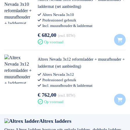
laddermat (set aanbieding)
Altrex Nevada 3x10
Professioneel gebruik
Incl. muurafhouder & laddermat
€ 682,00
excl. BTW
Op voorraad
Altrex Nevada 3x12 reformladder + muurafhouder +
laddermat (set aanbieding)
Altrex Nevada 3x12
Professioneel gebruik
Incl. muurafhouder & laddermat
€ 762,00
excl. BTW
Op voorraad
Altrex ladders
Onze
Altrex ladders
bestaan uit: enkele ladders, dubbele ladders