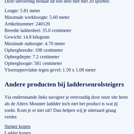
Deze uitvoering bestaat uit één deel met met 20 sporten:
Lengte: 5.81 meter
Maximale werkhoogte: 5.60 meter
Artikelnummer: 240120
Breedte ladderdeel: 35.0 centimeter
Gewicht: 14.8 kilogram
Maximale stahoogte: 4.70 meter
Opbergbreedte: 108 centimeter
Opbergdiepte: 7.2 centimeter
Opberghoogte: 581 centimeter
Vloeroppervlakte tegen gevel: 1.50 x 1.08 meter
Andere producten bij laddersenrolsteigers
Via onderstaande links navigeer je eenvoudig door onze site heen
als de Altrex Mounter laddder toch niet het product is wat jij
zoekt. Kom je er niet uit? Dan helpen wij je uiteraard graag
verder.
Steiger kopen
Ladder kopen