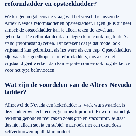
reformladder en opsteekladder?
We krijgen nogal eens de vraag wat het verschil is tussen de
Altrex Nevada reformladder en opsteekladder. Eigenlijk is dit heel
simpel: de opsteekladder kan je alleen tegen de gevel aan
gebruiken. De reformladder daarentegen kan je ook nog in de A-
stand (reformstand) zetten. Dit betekent dat je dat model ook
vrijstaand kan gebruiken, als het ware als een trap. Opsteekladders
zijn vaak iets goedkoper dan reformladders, dus als je niet
vrijstaand gaat werken dan kan je portemonnee ook nog de keuze
voor het type beïnvloeden.
Wat zijn de voordelen van de Altrex Nevada
ladder?
Alhoewel de Nevada een kokerladder is, vaak wat zwaarder, is
deze ladder wel echt een ergonomisch product. Er wordt namelijk
rekening gehouden met zaken zoals grip en stacomfort. Je staat
dus niet alleen stevig en stabiel, maar ook met een extra dosis
zelfvertrouwen op dit klimproduct.