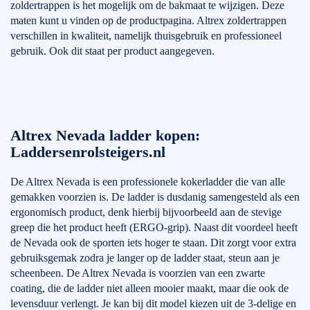
zoldertrappen is het mogelijk om de bakmaat te wijzigen. Deze
maten kunt u vinden op de productpagina. Altrex zoldertrappen
verschillen in kwaliteit, namelijk thuisgebruik en professioneel
gebruik. Ook dit staat per product aangegeven.
Altrex Nevada ladder kopen:
Laddersenrolsteigers.nl
De Altrex Nevada is een professionele kokerladder die van alle
gemakken voorzien is. De ladder is dusdanig samengesteld als een
ergonomisch product, denk hierbij bijvoorbeeld aan de stevige
greep die het product heeft (ERGO-grip). Naast dit voordeel heeft
de Nevada ook de sporten iets hoger te staan. Dit zorgt voor extra
gebruiksgemak zodra je langer op de ladder staat, steun aan je
scheenbeen. De Altrex Nevada is voorzien van een zwarte
coating, die de ladder niet alleen mooier maakt, maar die ook de
levensduur verlengt. Je kan bij dit model kiezen uit de 3-delige en