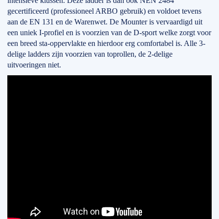
intensieve klussen. Deze ladder is dan ook NEN 2484
gecertificeerd (professioneel ARBO gebruik) en voldoet tevens
aan de EN 131 en de Warenwet. De Mounter is vervaardigd uit
een uniek I-profiel en is voorzien van de D-sport welke zorgt voor
een breed sta-oppervlakte en hierdoor erg comfortabel is. Alle 3-
delige ladders zijn voorzien van toprollen, de 2-delige
uitvoeringen niet.