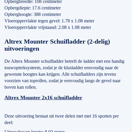
Opbergbreedte: 108 centimeter
Opbergdiepte: 17.6 centimeter
Opberghoogte: 388 centimeter
Vloeroppervlakte tegen gevel: 1.78 x 1.08 meter
Vloeroppervlakte vrijstaand: 2.08 x 1.08 meter
Altrex Mounter Schuifladder (2-delig)
uitvoeringen
De Altrex Mounter schuifladder betreft de ladder met een handig
touwoptreksysteem, zodat je de klusladder eenvoudig naar de
gewenste hoogtes kan krijgen. Alle schuifladders zijn tevens
voorzien van toprollen, zodat je eenvoudig langs de gevel naar
boven kan rollen.
Altrex Mounter 2x16 schuifladder
Deze uitvoering bestaat uit twee delen met met 16 sporten per
deel:
Uitgeschoven lengte: 8.03 meter