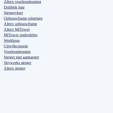
Altrex voorloopleuning
Dubbele trap
Steigervloer
Opbouwframe rolsteiger
Altrex opbouwframe
Altrex MiTower
MiTower onderdelen
Werkbrug
Uitwijkconsole
Voorloopleuning
Steiger met aanhanger
Skyworks steiger
Altrex steiger