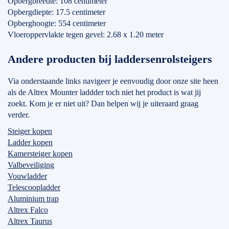
Opbergbreedte: 108 centimeter
Opbergdiepte: 17.5 centimeter
Opberghoogte: 554 centimeter
Vloeroppervlakte tegen gevel: 2.68 x 1.20 meter
Andere producten bij laddersenrolsteigers
Via onderstaande links navigeer je eenvoudig door onze site heen
als de Altrex Mounter laddder toch niet het product is wat jij
zoekt. Kom je er niet uit? Dan helpen wij je uiteraard graag
verder.
Steiger kopen
Ladder kopen
Kamersteiger kopen
Valbeveiliging
Vouwladder
Telescoopladder
Aluminium trap
Altrex Falco
Altrex Taurus