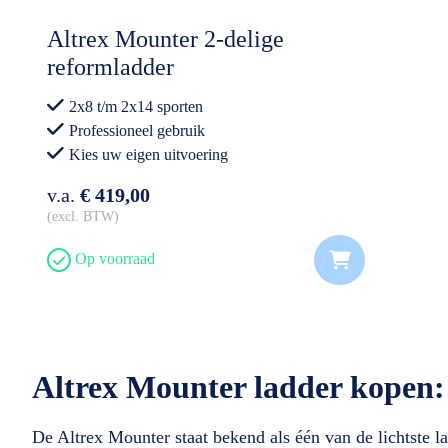
Altrex Mounter 2-delige
reformladder
2x8 t/m 2x14 sporten
Professioneel gebruik
Kies uw eigen uitvoering
v.a.
€ 419,00
excl. BTW
Op voorraad
Altrex Mounter ladder kopen: 
De Altrex Mounter staat bekend als één van de lichtste l