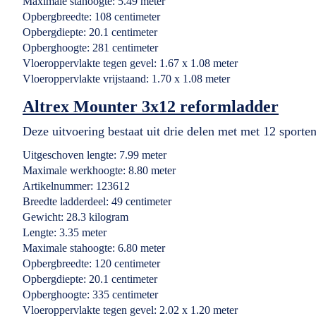
Maximale stahoogte: 5.49 meter
Opbergbreedte: 108 centimeter
Opbergdiepte: 20.1 centimeter
Opberghoogte: 281 centimeter
Vloeroppervlakte tegen gevel: 1.67 x 1.08 meter
Vloeroppervlakte vrijstaand: 1.70 x 1.08 meter
Altrex Mounter 3x12 reformladder
Deze uitvoering bestaat uit drie delen met met 12 sporten
Uitgeschoven lengte: 7.99 meter
Maximale werkhoogte: 8.80 meter
Artikelnummer: 123612
Breedte ladderdeel: 49 centimeter
Gewicht: 28.3 kilogram
Lengte: 3.35 meter
Maximale stahoogte: 6.80 meter
Opbergbreedte: 120 centimeter
Opbergdiepte: 20.1 centimeter
Opberghoogte: 335 centimeter
Vloeroppervlakte tegen gevel: 2.02 x 1.20 meter