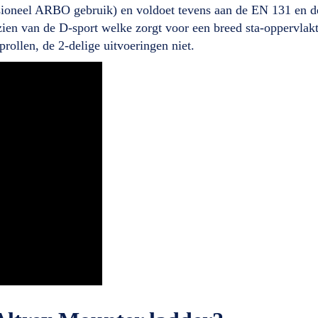
ssioneel ARBO gebruik) en voldoet tevens aan de EN 131 en 
rzien van de D-sport welke zorgt voor een breed sta-oppervlak
prollen, de 2-delige uitvoeringen niet.