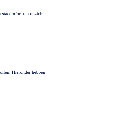
a stacomfort ten opzicht
rollen. Hieronder hebben