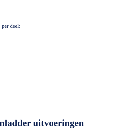
 per deel:
mladder uitvoeringen