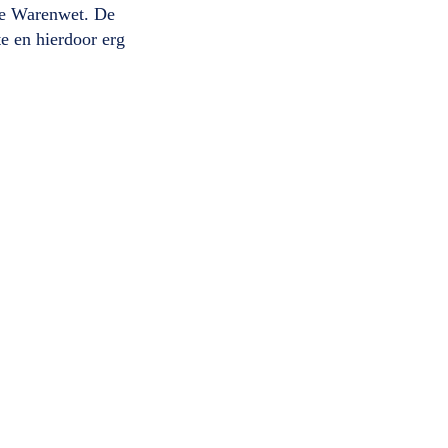
de Warenwet. De
te en hierdoor erg