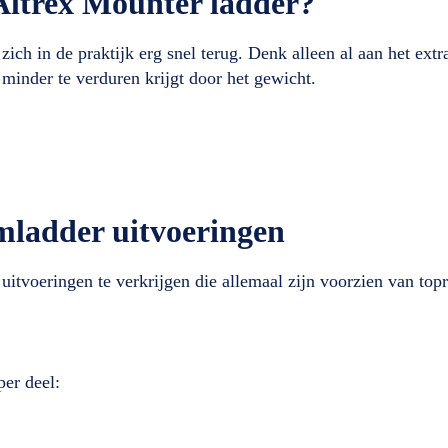
Altrex Mounter ladder?
ich in de praktijk erg snel terug. Denk alleen al aan het extr
 minder te verduren krijgt door het gewicht.
mladder uitvoeringen
uitvoeringen te verkrijgen die allemaal zijn voorzien van top
per deel: