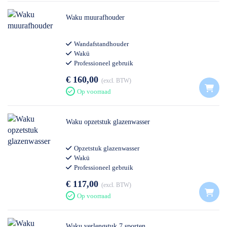
Waku muurafhouder
Wandafstandhouder
Wakü
Professioneel gebruik
€ 160,00
excl. BTW
Op voorraad
Waku opzetstuk glazenwasser
Opzetstuk glazenwasser
Wakü
Professioneel gebruik
€ 117,00
excl. BTW
Op voorraad
Waku verlengstuk 7 sporten