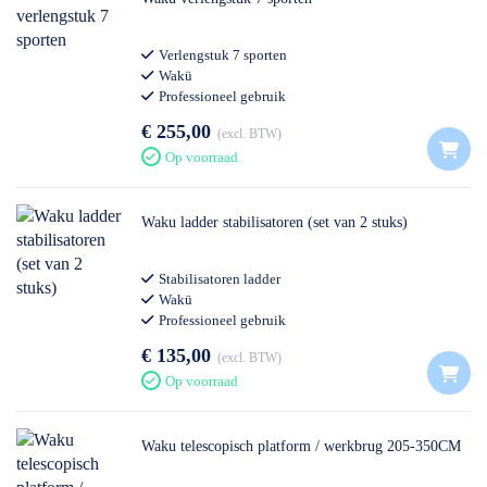
Verlengstuk 7 sporten
Wakü
Professioneel gebruik
€ 255,00
excl. BTW
Op voorraad
Waku ladder stabilisatoren (set van 2 stuks)
Stabilisatoren ladder
Wakü
Professioneel gebruik
€ 135,00
excl. BTW
Op voorraad
Waku telescopisch platform / werkbrug 205-350CM