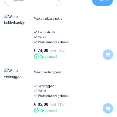
Waku ladderbankje
Ladderbank
Wakü
Professioneel gebruik
€ 74,00
excl. BTW
Op voorraad
Waku verlengpoot
Verlengpoot
Wakü
Professioneel gebruik
€ 85,00
excl. BTW
Op voorraad