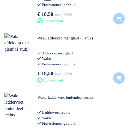
Professioneel gebruik
€ 18,50
excl. BTW
Op voorraad
Waku afdekkap met gleuf (1 stuk)
Afdekkap met gleuf
Wakü
Professioneel gebruik
€ 18,50
excl. BTW
Op voorraad
Waku laddervoet buitendeel rechts
Laddervoet rechts
Wakü
Professioneel gebruik