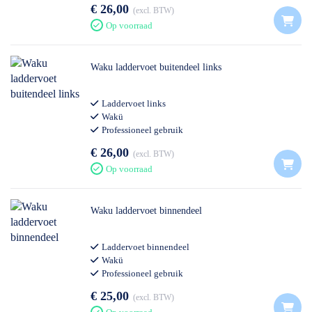
€ 26,00
excl. BTW
Op voorraad
Waku laddervoet buitendeel links
Laddervoet links
Wakü
Professioneel gebruik
€ 26,00
excl. BTW
Op voorraad
Waku laddervoet binnendeel
Laddervoet binnendeel
Wakü
Professioneel gebruik
€ 25,00
excl. BTW