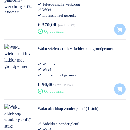
Telescopische werkbrug
Wakü
Professioneel gebruik
€ 370,00
excl. BTW
Op voorraad
Waku wielenset t.b.v. ladder met grondpennen
Wielenset
Wakü
Professioneel gebruik
€ 90,00
excl. BTW
Op voorraad
Waku afdekkap zonder gleuf (1 stuk)
Afdekkap zonder gleuf
Wakü