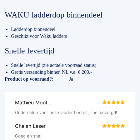
WAKU ladderdop binnendeel
Ladderdop binnendeel
Geschikt voor Waku ladders
Snelle levertijd
Snelle levertijd (zie actuele voorraad status)
Gratis verzending binnen NL v.a. € 200,-
Specificaties
Product op voorraad?
Ja