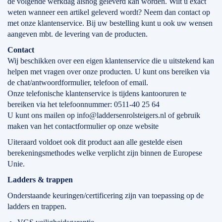
de volgende werkdag alsnog geleverd kan worden. Wilt u exact
weten wanneer een artikel geleverd wordt? Neem dan contact op
met onze klantenservice. Bij uw bestelling kunt u ook uw wensen
aangeven mbt. de levering van de producten.
Contact
Wij beschikken over een eigen klantenservice die u uitstekend kan
helpen met vragen over onze producten. U kunt ons bereiken via
de chat/antwoordformulier, telefoon of email.
Onze telefonische klantenservice is tijdens kantooruren te
bereiken via het telefoonnummer: 0511-40 25 64
U kunt ons mailen op info@laddersenrolsteigers.nl of gebruik
maken van het contactformulier op onze website
Uiteraard voldoet ook dit product aan alle gestelde eisen
berekeningsmethodes welke verplicht zijn binnen de Europese
Unie.
Ladders & trappen
Onderstaande keuringen/certificering zijn van toepassing op de
ladders en trappen.