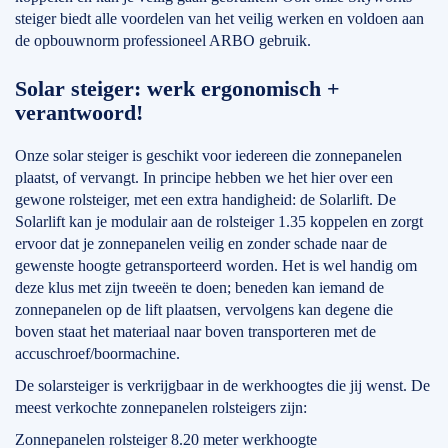
steiger biedt alle voordelen van het veilig werken en voldoen aan
de opbouwnorm professioneel ARBO gebruik.
Solar steiger: werk ergonomisch +
verantwoord!
Onze solar steiger is geschikt voor iedereen die zonnepanelen
plaatst, of vervangt. In principe hebben we het hier over een
gewone rolsteiger, met een extra handigheid: de Solarlift. De
Solarlift kan je modulair aan de rolsteiger 1.35 koppelen en zorgt
ervoor dat je zonnepanelen veilig en zonder schade naar de
gewenste hoogte getransporteerd worden. Het is wel handig om
deze klus met zijn tweeën te doen; beneden kan iemand de
zonnepanelen op de lift plaatsen, vervolgens kan degene die
boven staat het materiaal naar boven transporteren met de
accuschroef/boormachine.
De solarsteiger is verkrijgbaar in de werkhoogtes die jij wenst. De
meest verkochte zonnepanelen rolsteigers zijn:
Zonnepanelen rolsteiger 8.20 meter werkhoogte