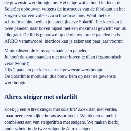
de gewenste werkhoogte toe. Het enige wat je hoeft te doen: de
SolarSet opbouwen volgens de instructies van de fabrikant en het
zorgen voor een volle accu schroefmachine. Want met de
schroefmachine bedien je namelijk deze Solarlift. Per keer kan je
twee panelen naar boven hijsen met een maximaal gewicht van 60
kilogram. De lift is gebouwd op de nieuwe brede panelen en is
ARBO verantwoord, hierdoor kan je zeker een paar jaar vooruit.
Minimaliseert de kans op schade aan panelen
Je hoeft de zonnepanelen niet naar boven te tillen (ergonomisch
verantwoord)
Hijs 2 panelen per keer naar de gewenste werkhoogte
De Solarlift is modulair: dus bouw hem op naar de gewenste
werkhoogte
Altrex steiger met solarlift
Zoek jij een Altrex steiger met solarlift? Zoek dan niet verder,
maar neem een kijkje in ons assortiment. Wij bieden namelijk
combi-sets aan van steigerliften met steigers. We maken hierbij
onderscheid in de twee volgende Altrex steigers: