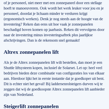
of je personeel, niet meer met een zonnepaneel door een stellage
hoeft te manoeuvreren. Ook wordt het werk leuker voor jou en je
personeel, doordat je lichaam minder te verduren krijgt
(ergonomisch werken). Denk je nog steeds aan de hoogte van de
investering? Reken dan eens uit hoe vaak je zonnepanelen
beschadigd boven komen op jaarbasis. Reken dit vervolgens door
naar de investering minus investeringsaftrek plus jaarlijkse
afschrijvingen. Dan is de rekensom snel gemaakt!
Altrex zonnepanelen lift
Als je de Altrex zonnepanelen lift wilt bestellen, dan moet je een
Shuttle liftsysteem kopen, inclusief de Solarset. Let op: heel veel
bedrijven bieden deze combinatie van configuraties los van elkaar
aan. Hierdoor lijkt het in eerste instantie dat je goedkoper uit bent.
Dit is echter niet het geval! Bij laddersenrolsteigers durven wij te
zeggen dat wij de goedkoopste Altrex zonnepanelen lift aanbieder
zijn van Nederland.
Steigerlift zonnepanelen