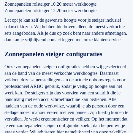
Zonnepanelen rolsteiger 10.20 meter werkhoogte
Zonnepanelen rolsteiger 12.20 meter werkhoogte
Let op:
je kan zelf de gewenste hoogte voor je steiger inclusief
solarset kiezen. Wij hebben hierboven alleen de meest verkochte
sets aangeboden. Als je dus op zoek bent naar andere afmetingen,
dan kan je vrijblijvend contact leggen met onze klantenservice.
Zonnepanelen steiger configuraties
Onze zonnepanelen steiger configuraties hebben wij geselecteerd
aan de hand van de meest verkochte werkhoogtes. Daarnaast
voldoen deze samenstellingen aan de actuele opbouwregels voor
professioneel ARBO gebruik, zodat je veilig op hoogte aan het
werk kan. De steigers zijn dus voorzien van een solarlift die je
handmatig met een accu schroefmachine kan bedienen. Alle
nadelen van de oude werkwijze, waarbij je als persoon door een
stellage moest manoeuvreren met een paneel, zijn hierbij komen te
vervallen. Je werkt ergonomischer en veiliger. Op het moment dat
je een zonnepanelen steiger configuratie zoekt, dan helpen wij je
graag verder. Wij adviseren hier namelijk veel van onze zakelijke