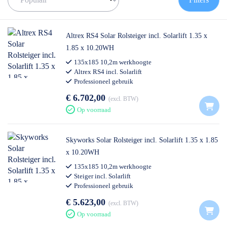
✅ Volgende werkdag op locatie
✅ Meedenkende klantenservice
✅ Contact: 0511- 40 25 64, of mail
Altrex RS4 Solar Rolsteiger incl. Solarlift 1.35 x
1.85 x 10.20WH
135x185 10,2m werkhoogte
Altrex RS4 incl. Solarlift
Professioneel gebruik
€ 6.702,00
excl. BTW
Op voorraad
Skyworks Solar Rolsteiger incl. Solarlift 1.35 x 1.85
x 10.20WH
135x185 10,2m werkhoogte
Steiger incl. Solarlift
Professioneel gebruik
€ 5.623,00
excl. BTW
Op voorraad