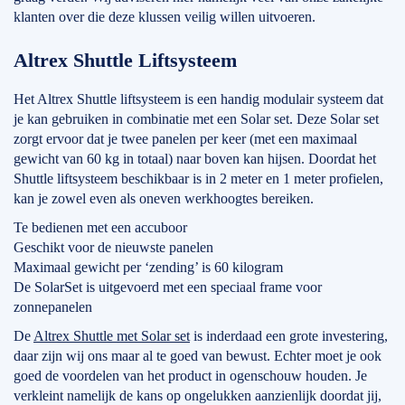
klanten over die deze klussen veilig willen uitvoeren.
Altrex Shuttle Liftsysteem
Het Altrex Shuttle liftsysteem is een handig modulair systeem dat
je kan gebruiken in combinatie met een Solar set. Deze Solar set
zorgt ervoor dat je twee panelen per keer (met een maximaal
gewicht van 60 kg in totaal) naar boven kan hijsen. Doordat het
Shuttle liftsysteem beschikbaar is in 2 meter en 1 meter profielen,
kan je zowel even als oneven werkhoogtes bereiken.
Te bedienen met een accuboor
Geschikt voor de nieuwste panelen
Maximaal gewicht per ‘zending’ is 60 kilogram
De SolarSet is uitgevoerd met een speciaal frame voor
zonnepanelen
De
Altrex Shuttle met Solar set
is inderdaad een grote investering,
daar zijn wij ons maar al te goed van bewust. Echter moet je ook
goed de voordelen van het product in ogenschouw houden. Je
verkleint namelijk de kans op ongelukken aanzienlijk doordat jij,