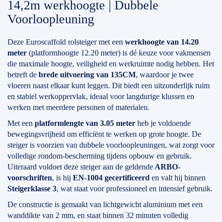
14,2m werkhoogte | Dubbele
Voorloopleuning
Deze Euroscaffold rolsteiger met een
werkhoogte van 14.20
meter
(platformhoogte 12.20 meter) is dé keuze voor vakmensen
die maximale hoogte, veiligheid en werkruimte nodig hebben. Het
betreft de
brede uitvoering van 135CM
, waardoor je twee
vloeren naast elkaar kunt leggen. Dit biedt een uitzonderlijk ruim
en stabiel werkoppervlak, ideaal voor langdurige klussen en
werken met meerdere personen of materialen.
Met een
platformlengte van 3.05 meter
heb je voldoende
bewegingsvrijheid om efficiënt te werken op grote hoogte. De
steiger is voorzien van dubbele voorloopleuningen, wat zorgt voor
volledige rondom-bescherming tijdens opbouw en gebruik.
Uiteraard voldoet deze steiger aan de geldende
ARBO-
voorschriften
, is hij
EN-1004 gecertificeerd
en valt hij binnen
Steigerklasse 3
, wat staat voor professioneel en intensief gebruik.
De constructie is gemaakt van lichtgewicht aluminium met een
wanddikte van 2 mm, en staat binnen 32 minuten volledig