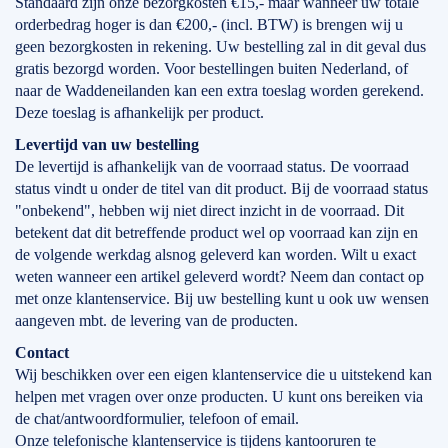
Standaard zijn onze bezorgkosten €15,- maar wanneer uw totale
orderbedrag hoger is dan €200,- (incl. BTW) is brengen wij u
geen bezorgkosten in rekening. Uw bestelling zal in dit geval dus
gratis bezorgd worden. Voor bestellingen buiten Nederland, of
naar de Waddeneilanden kan een extra toeslag worden gerekend.
Deze toeslag is afhankelijk per product.
Levertijd
van
uw bestelling
De levertijd is afhankelijk van de voorraad status. De voorraad
status vindt u onder de titel van dit product. Bij de voorraad status
"onbekend", hebben wij niet direct inzicht in de voorraad. Dit
betekent dat dit betreffende product wel op voorraad kan zijn en
de volgende werkdag alsnog geleverd kan worden. Wilt u exact
weten wanneer een artikel geleverd wordt? Neem dan contact op
met onze klantenservice. Bij uw bestelling kunt u ook uw wensen
aangeven mbt. de levering van de producten.
Contact
Wij beschikken over een eigen klantenservice die u uitstekend kan
helpen met vragen over onze producten. U kunt ons bereiken via
de chat/antwoordformulier, telefoon of email.
Onze telefonische klantenservice is tijdens kantooruren te