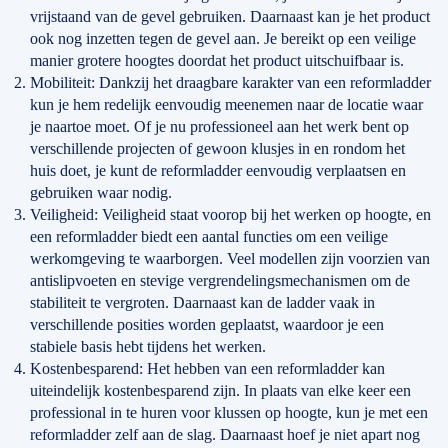
vrijstaand van de gevel gebruiken. Daarnaast kan je het product
ook nog inzetten tegen de gevel aan. Je bereikt op een veilige
manier grotere hoogtes doordat het product uitschuifbaar is.
Mobiliteit: Dankzij het draagbare karakter van een reformladder
kun je hem redelijk eenvoudig meenemen naar de locatie waar
je naartoe moet. Of je nu professioneel aan het werk bent op
verschillende projecten of gewoon klusjes in en rondom het
huis doet, je kunt de reformladder eenvoudig verplaatsen en
gebruiken waar nodig.
Veiligheid: Veiligheid staat voorop bij het werken op hoogte, en
een reformladder biedt een aantal functies om een veilige
werkomgeving te waarborgen. Veel modellen zijn voorzien van
antislipvoeten en stevige vergrendelingsmechanismen om de
stabiliteit te vergroten. Daarnaast kan de ladder vaak in
verschillende posities worden geplaatst, waardoor je een
stabiele basis hebt tijdens het werken.
Kostenbesparend: Het hebben van een reformladder kan
uiteindelijk kostenbesparend zijn. In plaats van elke keer een
professional in te huren voor klussen op hoogte, kun je met een
reformladder zelf aan de slag. Daarnaast hoef je niet apart nog