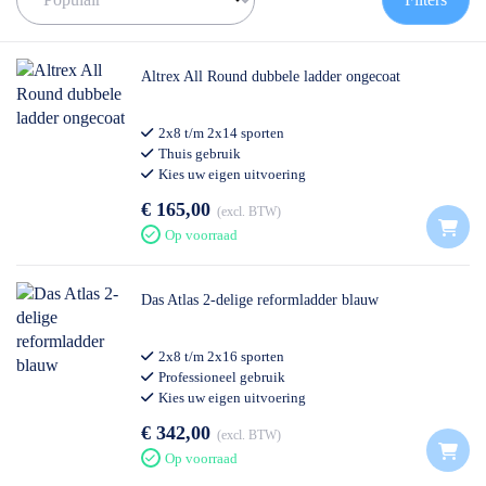
✅
Meedenkende klantenservice
✅ Contact:
0511- 40 25 64
, of
mail
Altrex All Round dubbele ladder ongecoat
2x8 t/m 2x14 sporten
Thuis gebruik
Kies uw eigen uitvoering
€ 165,00
excl. BTW
Op voorraad
Das Atlas 2-delige reformladder blauw
2x8 t/m 2x16 sporten
Professioneel gebruik
Kies uw eigen uitvoering
€ 342,00
excl. BTW
Op voorraad