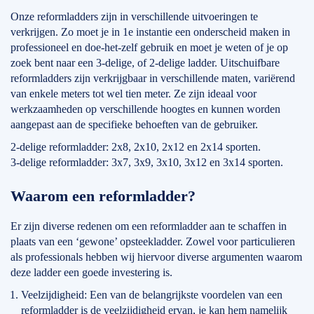
Onze reformladders zijn in verschillende uitvoeringen te
verkrijgen. Zo moet je in 1e instantie een onderscheid maken in
professioneel en doe-het-zelf gebruik en moet je weten of je op
zoek bent naar een 3-delige, of 2-delige ladder. Uitschuifbare
reformladders zijn verkrijgbaar in verschillende maten, variërend
van enkele meters tot wel tien meter. Ze zijn ideaal voor
werkzaamheden op verschillende hoogtes en kunnen worden
aangepast aan de specifieke behoeften van de gebruiker.
2-delige reformladder: 2x8, 2x10, 2x12 en 2x14 sporten.
3-delige reformladder: 3x7, 3x9, 3x10, 3x12 en 3x14 sporten.
Waarom een reformladder?
Er zijn diverse redenen om een reformladder aan te schaffen in
plaats van een ‘gewone’ opsteekladder. Zowel voor particulieren
als professionals hebben wij hiervoor diverse argumenten waarom
deze ladder een goede investering is.
Veelzijdigheid: Een van de belangrijkste voordelen van een
reformladder is de veelzijdigheid ervan, je kan hem namelijk