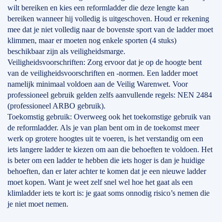
wilt bereiken en kies een reformladder die deze lengte kan
bereiken wanneer hij volledig is uitgeschoven. Houd er rekening
mee dat je niet volledig naar de bovenste sport van de ladder moet
klimmen, maar er moeten nog enkele sporten (4 stuks)
beschikbaar zijn als veiligheidsmarge.
Veiligheidsvoorschriften: Zorg ervoor dat je op de hoogte bent
van de veiligheidsvoorschriften en -normen. Een ladder moet
namelijk minimaal voldoen aan de Veilig Warenwet. Voor
professioneel gebruik gelden zelfs aanvullende regels: NEN 2484
(professioneel ARBO gebruik).
Toekomstig gebruik: Overweeg ook het toekomstige gebruik van
de reformladder. Als je van plan bent om in de toekomst meer
werk op grotere hoogtes uit te voeren, is het verstandig om een
iets langere ladder te kiezen om aan die behoeften te voldoen. Het
is beter om een ladder te hebben die iets hoger is dan je huidige
behoeften, dan er later achter te komen dat je een nieuwe ladder
moet kopen. Want je weet zelf snel wel hoe het gaat als een
klimladder iets te kort is: je gaat soms onnodig risico’s nemen die
je niet moet nemen.