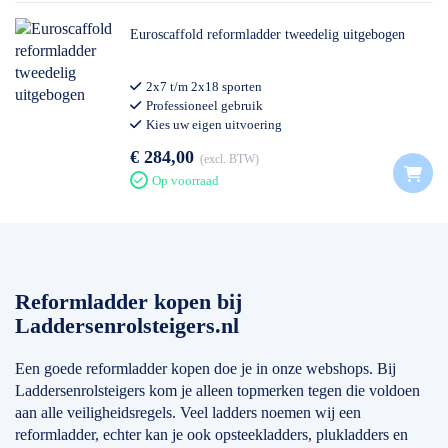
Euroscaffold reformladder tweedelig uitgebogen
2x7 t/m 2x18 sporten
Professioneel gebruik
Kies uw eigen uitvoering
€ 284,00
excl. BTW
Op voorraad
Reformladder kopen bij
Laddersenrolsteigers.nl
Een goede reformladder kopen doe je in onze webshops. Bij
Laddersenrolsteigers kom je alleen topmerken tegen die voldoen
aan alle veiligheidsregels. Veel ladders noemen wij een
reformladder, echter kan je ook opsteekladders, plukladders en