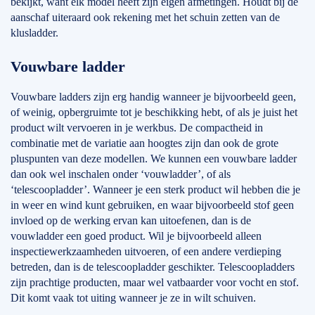
bekijkt, want elk model heeft zijn eigen afmetingen. Houdt bij de
aanschaf uiteraard ook rekening met het schuin zetten van de
klusladder.
Vouwbare ladder
Vouwbare ladders zijn erg handig wanneer je bijvoorbeeld geen,
of weinig, opbergruimte tot je beschikking hebt, of als je juist het
product wilt vervoeren in je werkbus. De compactheid in
combinatie met de variatie aan hoogtes zijn dan ook de grote
pluspunten van deze modellen. We kunnen een vouwbare ladder
dan ook wel inschalen onder ‘vouwladder’, of als
‘telescoopladder’. Wanneer je een sterk product wil hebben die je
in weer en wind kunt gebruiken, en waar bijvoorbeeld stof geen
invloed op de werking ervan kan uitoefenen, dan is de
vouwladder een goed product. Wil je bijvoorbeeld alleen
inspectiewerkzaamheden uitvoeren, of een andere verdieping
betreden, dan is de telescoopladder geschikter. Telescoopladders
zijn prachtige producten, maar wel vatbaarder voor vocht en stof.
Dit komt vaak tot uiting wanneer je ze in wilt schuiven.