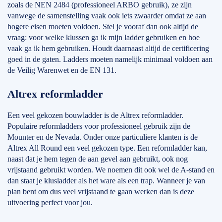
zoals de NEN 2484 (professioneel ARBO gebruik), ze zijn
vanwege de samenstelling vaak ook iets zwaarder omdat ze aan
hogere eisen moeten voldoen. Stel je vooraf dan ook altijd de
vraag: voor welke klussen ga ik mijn ladder gebruiken en hoe
vaak ga ik hem gebruiken. Houdt daarnaast altijd de certificering
goed in de gaten. Ladders moeten namelijk minimaal voldoen aan
de Veilig Warenwet en de EN 131.
Altrex reformladder
Een veel gekozen bouwladder is de Altrex reformladder.
Populaire reformladders voor professioneel gebruik zijn de
Mounter en de Nevada. Onder onze particuliere klanten is de
Altrex All Round een veel gekozen type. Een reformladder kan,
naast dat je hem tegen de aan gevel aan gebruikt, ook nog
vrijstaand gebruikt worden. We noemen dit ook wel de A-stand en
dan staat je klusladder als het ware als een trap. Wanneer je van
plan bent om dus veel vrijstaand te gaan werken dan is deze
uitvoering perfect voor jou.