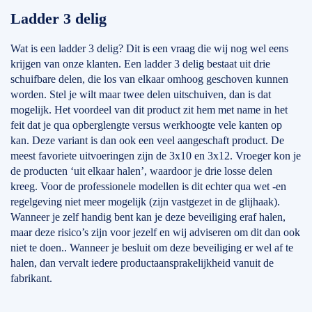
Ladder 3 delig
Wat is een ladder 3 delig? Dit is een vraag die wij nog wel eens
krijgen van onze klanten. Een ladder 3 delig bestaat uit drie
schuifbare delen, die los van elkaar omhoog geschoven kunnen
worden. Stel je wilt maar twee delen uitschuiven, dan is dat
mogelijk. Het voordeel van dit product zit hem met name in het
feit dat je qua opberglengte versus werkhoogte vele kanten op
kan. Deze variant is dan ook een veel aangeschaft product. De
meest favoriete uitvoeringen zijn de 3x10 en 3x12. Vroeger kon je
de producten ‘uit elkaar halen’, waardoor je drie losse delen
kreeg. Voor de professionele modellen is dit echter qua wet -en
regelgeving niet meer mogelijk (zijn vastgezet in de glijhaak).
Wanneer je zelf handig bent kan je deze beveiliging eraf halen,
maar deze risico’s zijn voor jezelf en wij adviseren om dit dan ook
niet te doen.. Wanneer je besluit om deze beveiliging er wel af te
halen, dan vervalt iedere productaansprakelijkheid vanuit de
fabrikant.