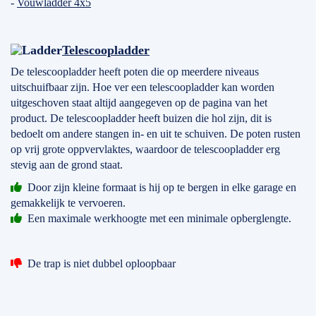
-
Vouwladder 4x5
Telescoopladder
De telescoopladder heeft poten die op meerdere niveaus
uitschuifbaar zijn. Hoe ver een telescoopladder kan worden
uitgeschoven staat altijd aangegeven op de pagina van het
product. De telescoopladder heeft buizen die hol zijn, dit is
bedoelt om andere stangen in- en uit te schuiven. De poten rusten
op vrij grote oppvervlaktes, waardoor de telescoopladder erg
stevig aan de grond staat.
Door zijn kleine formaat is hij op te bergen in elke garage en
gemakkelijk te vervoeren.
Een maximale werkhoogte met een minimale opberglengte.
De trap is niet dubbel oploopbaar