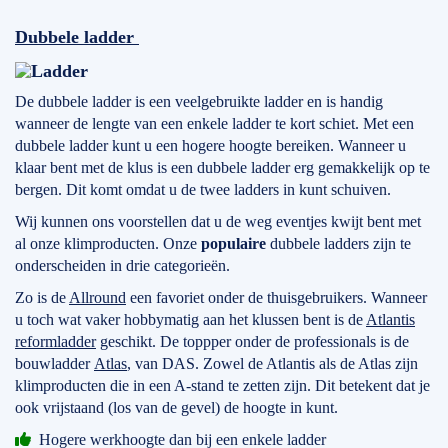
Dubbele ladder
De dubbele ladder is een veelgebruikte ladder en is handig
wanneer de lengte van een enkele ladder te kort schiet. Met een
dubbele ladder kunt u een hogere hoogte bereiken. Wanneer u
klaar bent met de klus is een dubbele ladder erg gemakkelijk op te
bergen. Dit komt omdat u de twee ladders in kunt schuiven.
Wij kunnen ons voorstellen dat u de weg eventjes kwijt bent met
al onze klimproducten. Onze
populaire
dubbele ladders zijn te
onderscheiden in drie categorieën.
Zo is de
Allround
een favoriet onder de thuisgebruikers. Wanneer
u toch wat vaker hobbymatig aan het klussen bent is de
Atlantis
reformladder
geschikt. De toppper onder de professionals is de
bouwladder
Atlas
, van DAS. Zowel de Atlantis als de Atlas zijn
klimproducten die in een A-stand te zetten zijn. Dit betekent dat je
ook vrijstaand (los van de gevel) de hoogte in kunt.
Hogere werkhoogte dan bij een enkele ladder