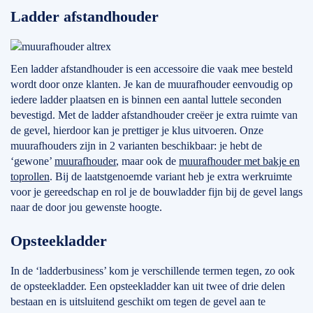
Ladder afstandhouder
Een ladder afstandhouder is een accessoire die vaak mee besteld
wordt door onze klanten. Je kan de muurafhouder eenvoudig op
iedere ladder plaatsen en is binnen een aantal luttele seconden
bevestigd. Met de ladder afstandhouder creëer je extra ruimte van
de gevel, hierdoor kan je prettiger je klus uitvoeren. Onze
muurafhouders zijn in 2 varianten beschikbaar: je hebt de
‘gewone’
muurafhouder
, maar ook de
muurafhouder met bakje en
toprollen
. Bij de laatstgenoemde variant heb je extra werkruimte
voor je gereedschap en rol je de bouwladder fijn bij de gevel langs
naar de door jou gewenste hoogte.
Opsteekladder
In de ‘ladderbusiness’ kom je verschillende termen tegen, zo ook
de opsteekladder. Een opsteekladder kan uit twee of drie delen
bestaan en is uitsluitend geschikt om tegen de gevel aan te