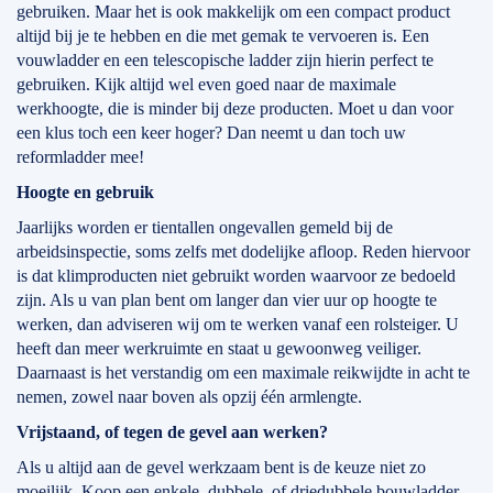
gebruiken. Maar het is ook makkelijk om een compact product
altijd bij je te hebben en die met gemak te vervoeren is. Een
vouwladder en een telescopische ladder zijn hierin perfect te
gebruiken. Kijk altijd wel even goed naar de maximale
werkhoogte, die is minder bij deze producten. Moet u dan voor
een klus toch een keer hoger? Dan neemt u dan toch uw
reformladder mee!
Hoogte en gebruik
Jaarlijks worden er tientallen ongevallen gemeld bij de
arbeidsinspectie, soms zelfs met dodelijke afloop. Reden hiervoor
is dat klimproducten niet gebruikt worden waarvoor ze bedoeld
zijn. Als u van plan bent om langer dan vier uur op hoogte te
werken, dan adviseren wij om te werken vanaf een rolsteiger. U
heeft dan meer werkruimte en staat u gewoonweg veiliger.
Daarnaast is het verstandig om een maximale reikwijdte in acht te
nemen, zowel naar boven als opzij één armlengte.
Vrijstaand, of tegen de gevel aan werken?
Als u altijd aan de gevel werkzaam bent is de keuze niet zo
moeilijk. Koop een enkele, dubbele, of driedubbele bouwladder.