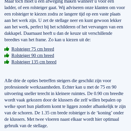
Maar toch moet u een afweging maken wanneer u voor een
ladder, of een rolsteiger gaat. Wij adviseren onze klanten om voor
een rolsteiger te kiezen zodra ze langere tijd op een vaste plaats
aan het werk zijn. U zet de stellage neer en kunt gewoon lekker
aan het werk, perfect bij het schilderen of het vervangen van een
dakkapel. Daarnaast heeft u dan de keuze uit verschillende
breedtes van het frame. Zo kan u kiezen uit de:
Rolsteiger 75 cm breed
Rolsteiger 90 cm breed
Rolsteiger 135 cm breed
Alle drie de opties betreffen steigers die geschikt zijn voor
professionele werkzaamheden. Echter kan u met de 75 en 90
uitvoering sneller terecht in kleinere ruimtes. De 0.90 cm breedte
wordt vaak gekozen door de klussers die zelf willen bepalen op
welke sport hun platform komt te liggen zonder afhankelijk te zijn
van de schoren. De 1.35 cm brede rolsteiger is de ‘koning’ onder
de klussers. Met twee vloeren naast elkaar wordt hier optimaal
gebruik van de stellage.