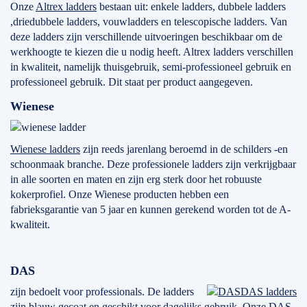
Onze
Altrex ladders
bestaan uit: enkele ladders, dubbele ladders
,driedubbele ladders, vouwladders en telescopische ladders. Van
deze ladders zijn verschillende uitvoeringen beschikbaar om de
werkhoogte te kiezen die u nodig heeft. Altrex ladders verschillen
in kwaliteit, namelijk thuisgebruik, semi-professioneel gebruik en
professioneel gebruik. Dit staat per product aangegeven.
Wienese
Wienese ladders
zijn reeds jarenlang beroemd in de schilders -en
schoonmaak branche. Deze professionele ladders zijn verkrijgbaar
in alle soorten en maten en zijn erg sterk door het robuuste
kokerprofiel. Onze Wienese producten hebben een
fabrieksgarantie van 5 jaar en kunnen gerekend worden tot de A-
kwaliteit.
DAS
zijn bedoelt voor professionals. De ladders
DAS ladders
zijn blauw gecoat en geschikt voor dagelijks gebruik. Onze DAS