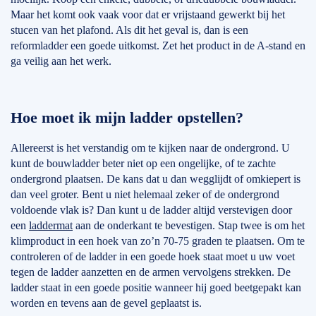
Maar het komt ook vaak voor dat er vrijstaand gewerkt bij het
stucen van het plafond. Als dit het geval is, dan is een
reformladder een goede uitkomst. Zet het product in de A-stand en
ga veilig aan het werk.
Hoe moet ik mijn ladder opstellen?
Allereerst is het verstandig om te kijken naar de ondergrond. U
kunt de bouwladder beter niet op een ongelijke, of te zachte
ondergrond plaatsen. De kans dat u dan wegglijdt of omkiepert is
dan veel groter. Bent u niet helemaal zeker of de ondergrond
voldoende vlak is? Dan kunt u de ladder altijd verstevigen door
een
laddermat
aan de onderkant te bevestigen. Stap twee is om het
klimproduct in een hoek van zo’n 70-75 graden te plaatsen. Om te
controleren of de ladder in een goede hoek staat moet u uw voet
tegen de ladder aanzetten en de armen vervolgens strekken. De
ladder staat in een goede positie wanneer hij goed beetgepakt kan
worden en tevens aan de gevel geplaatst is.