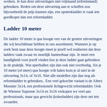
werken. Je kan deze uitvoeringen niet vrijstaand (reformstand)
gebruiken. Reden om deze uitvoering aan te schaffen zou
bijvoorbeeld de prijs kunnen zijn, een opsteekladder is vaak iets
goedkoper dan een reformladder.
Ladder 10 meter
De ladder 10 meter is qua hoogte een van de grotere uitvoeringen
die wij beschikbaar hebben in ons assortiment. Wanneer je op
zoek bent naar deze hoogte moet je jezelf wel realiseren dat deze
ladders vaak zwaar en moeilijk hanteerbaar zijn. Je moet een
handigheid voor jezelf vinden hoe je deze ladder gaat gebruiken
in de praktijk. Wat spierballen zijn dan ook niet overbodig. Als je
10 meter (of meer) qua hoogte wilt halen kom je al snel in de
uitvoering 3x14, of 3x16. Niet alle modellen zijn dan nog als
reformladder te gebruiken.. Een veel gekochte variant is de Altrex
Mounter 3x14, een professionele lichtgewicht reformladder. Ook
de Wienese Supreme 3x14 en 3x16 verkopen we veel aan
professionals, maar qua gewicht (kokerladder) zijn deze net iets
zwaarder.