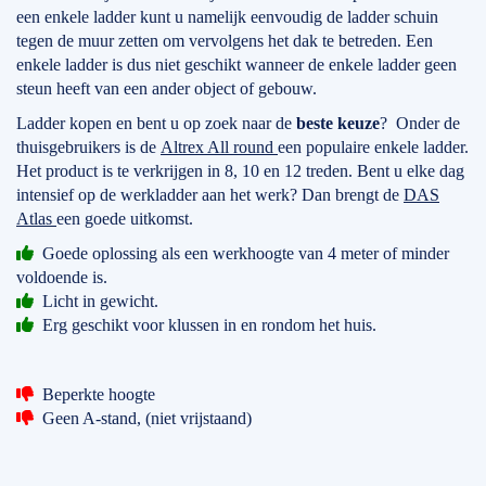
een enkele ladder kunt u namelijk eenvoudig de ladder schuin
tegen de muur zetten om vervolgens het dak te betreden. Een
enkele ladder is dus niet geschikt wanneer de enkele ladder geen
steun heeft van een ander object of gebouw.
Ladder kopen en bent u op zoek naar de
beste keuze
? Onder de
thuisgebruikers is de
Altrex All round
een populaire enkele ladder.
Het product is te verkrijgen in 8, 10 en 12 treden. Bent u elke dag
intensief op de werkladder aan het werk? Dan brengt de
DAS
Atlas
een goede uitkomst.
Goede oplossing als een werkhoogte van 4 meter of minder
voldoende is.
Licht in gewicht.
Erg geschikt voor klussen in en rondom het huis.
Beperkte hoogte
Geen A-stand, (niet vrijstaand)