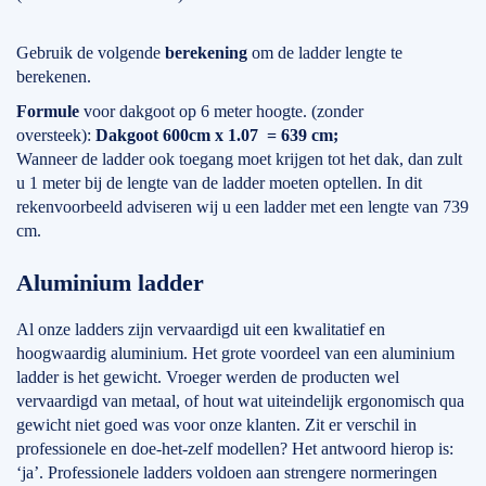
Gebruik de volgende
berekening
om de ladder lengte te
berekenen.
Formule
voor dakgoot op 6 meter hoogte. (zonder
oversteek):
Dakgoot 600cm x 1.07 = 639 cm;
Wanneer de ladder ook toegang moet krijgen tot het dak, dan zult
u 1 meter bij de lengte van de ladder moeten optellen. In dit
rekenvoorbeeld adviseren wij u een ladder met een lengte van 739
cm.
Aluminium ladder
Al onze ladders zijn vervaardigd uit een kwalitatief en
hoogwaardig aluminium. Het grote voordeel van een aluminium
ladder is het gewicht. Vroeger werden de producten wel
vervaardigd van metaal, of hout wat uiteindelijk ergonomisch qua
gewicht niet goed was voor onze klanten. Zit er verschil in
professionele en doe-het-zelf modellen? Het antwoord hierop is:
‘ja’. Professionele ladders voldoen aan strengere normeringen