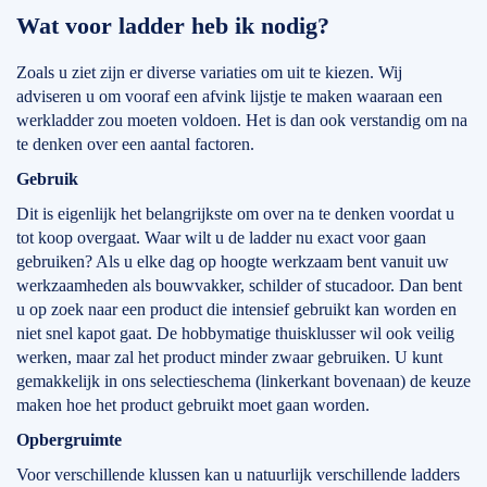
Wat voor ladder heb ik nodig?
Zoals u ziet zijn er diverse variaties om uit te kiezen. Wij
adviseren u om vooraf een afvink lijstje te maken waaraan een
werkladder zou moeten voldoen. Het is dan ook verstandig om na
te denken over een aantal factoren.
Gebruik
Dit is eigenlijk het belangrijkste om over na te denken voordat u
tot koop overgaat. Waar wilt u de ladder nu exact voor gaan
gebruiken? Als u elke dag op hoogte werkzaam bent vanuit uw
werkzaamheden als bouwvakker, schilder of stucadoor. Dan bent
u op zoek naar een product die intensief gebruikt kan worden en
niet snel kapot gaat. De hobbymatige thuisklusser wil ook veilig
werken, maar zal het product minder zwaar gebruiken. U kunt
gemakkelijk in ons selectieschema (linkerkant bovenaan) de keuze
maken hoe het product gebruikt moet gaan worden.
Opbergruimte
Voor verschillende klussen kan u natuurlijk verschillende ladders