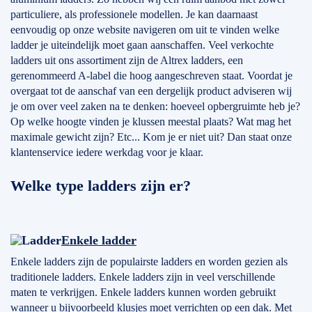
particuliere, als professionele modellen. Je kan daarnaast
eenvoudig op onze website navigeren om uit te vinden welke
ladder je uiteindelijk moet gaan aanschaffen. Veel verkochte
ladders uit ons assortiment zijn de Altrex ladders, een
gerenommeerd A-label die hoog aangeschreven staat. Voordat je
overgaat tot de aanschaf van een dergelijk product adviseren wij
je om over veel zaken na te denken: hoeveel opbergruimte heb je?
Op welke hoogte vinden je klussen meestal plaats? Wat mag het
maximale gewicht zijn? Etc... Kom je er niet uit? Dan staat onze
klantenservice iedere werkdag voor je klaar.
Welke type ladders zijn er?
Enkele ladder
Enkele ladders zijn de populairste ladders en worden gezien als
traditionele ladders. Enkele ladders zijn in veel verschillende
maten te verkrijgen. Enkele ladders kunnen worden gebruikt
wanneer u bijvoorbeeld klusjes moet verrichten op een dak. Met