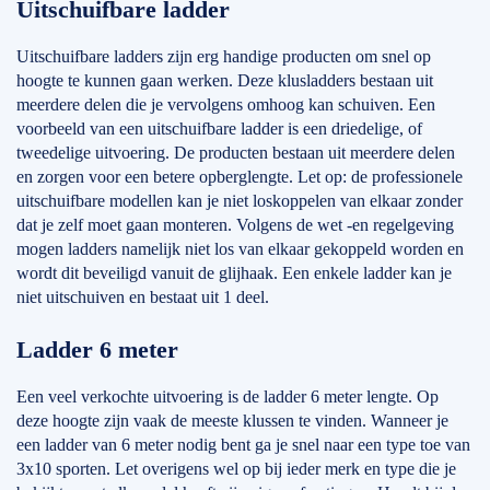
Uitschuifbare ladder
Uitschuifbare ladders zijn erg handige producten om snel op
hoogte te kunnen gaan werken. Deze klusladders bestaan uit
meerdere delen die je vervolgens omhoog kan schuiven. Een
voorbeeld van een uitschuifbare ladder is een driedelige, of
tweedelige uitvoering. De producten bestaan uit meerdere delen
en zorgen voor een betere opberglengte. Let op: de professionele
uitschuifbare modellen kan je niet loskoppelen van elkaar zonder
dat je zelf moet gaan monteren. Volgens de wet -en regelgeving
mogen ladders namelijk niet los van elkaar gekoppeld worden en
wordt dit beveiligd vanuit de glijhaak. Een enkele ladder kan je
niet uitschuiven en bestaat uit 1 deel.
Ladder 6 meter
Een veel verkochte uitvoering is de ladder 6 meter lengte. Op
deze hoogte zijn vaak de meeste klussen te vinden. Wanneer je
een ladder van 6 meter nodig bent ga je snel naar een type toe van
3x10 sporten. Let overigens wel op bij ieder merk en type die je