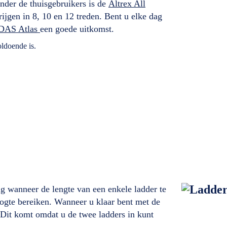
der de thuisgebruikers is de
Altrex All
rijgen in 8, 10 en 12 treden. Bent u elke dag
DAS Atlas
een goede uitkomst.
ldoende is.
ig wanneer de lengte van een enkele ladder te
oogte bereiken. Wanneer u klaar bent met de
 Dit komt omdat u de twee ladders in kunt