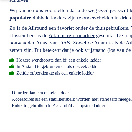
Wij kunnen ons voorstellen dat u de weg eventjes kwijt 
populaire
dubbele ladders zijn te onderscheiden in drie 
Zo is de
Allround
een favoriet onder de thuisgebruikers
klussen bent is de
Atlantis reformladder
geschikt. De topp
bouwladder
Atlas
, van DAS. Zowel de Atlantis als de Atl
zetten zijn. Dit betekent dat je ook vrijstaand (los van de
Hogere werkhoogte dan bij een enkele ladder
In A-stand te gebruiken en als opsteekladder
Zelfde opberglengte als een enkele ladder
Duurder dan een enkele ladder
Accessoires als een stabiliteitsbalk worden niet standaard meege
Enkel te gebruiken in A-stand óf als opsteekladder.