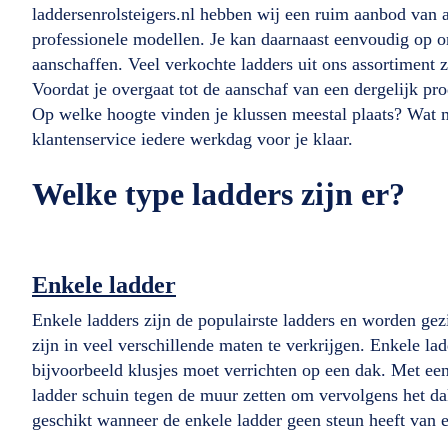
laddersenrolsteigers.nl hebben wij een ruim aanbod van 
professionele modellen. Je kan daarnaast eenvoudig op o
aanschaffen. Veel verkochte ladders uit ons assortiment 
Voordat je overgaat tot de aanschaf van een dergelijk pr
Op welke hoogte vinden je klussen meestal plaats? Wat m
klantenservice iedere werkdag voor je klaar.
Welke type ladders zijn er?
Enkele ladder
Enkele ladders zijn de populairste ladders en worden gezi
zijn in veel verschillende maten te verkrijgen. Enkele 
bijvoorbeeld klusjes moet verrichten op een dak. Met ee
ladder schuin tegen de muur zetten om vervolgens het dak
geschikt wanneer de enkele ladder geen steun heeft van 