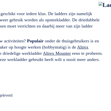
 geschikt voor iedere klus. De ladders zijn namelijk
 weer gebruik worden als opsteekladder. De driedubbele
sen moet verrichten en daarbij meer van zijn ladder
w activiteiten?
Populair
onder de thuisgebruikers is en
vaker op hoogte werken (hobbymatig) is de
Altrex
e driedelige werkladder
Altrex Mounter
eens te proberen.
deze werkladder gebruikt heeft wilt u nooit meer anders.
geleverd