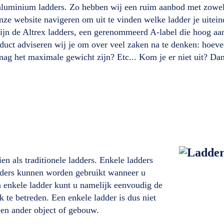
aluminium ladders. Zo hebben wij een ruim aanbod met zowel p
nze website navigeren om uit te vinden welke ladder je uitein
zijn de Altrex ladders, een gerenommeerd A-label die hoog aa
oduct adviseren wij je om over veel zaken na te denken: hoev
ag het maximale gewicht zijn? Etc... Kom je er niet uit? Dan
en als traditionele ladders. Enkele ladders
ladders kunnen worden gebruikt wanneer u
n enkele ladder kunt u namelijk eenvoudig de
 te betreden. Een enkele ladder is dus niet
een ander object of gebouw.