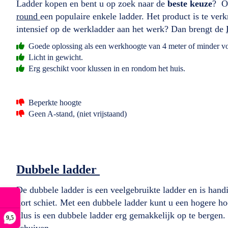
Ladder kopen en bent u op zoek naar de
beste keuze
? On
round
een populaire enkele ladder. Het product is te verk
intensief op de werkladder aan het werk? Dan brengt de
Goede oplossing als een werkhoogte van 4 meter of minder vo
Licht in gewicht.
Erg geschikt voor klussen in en rondom het huis.
Beperkte hoogte
Geen A-stand, (niet vrijstaand)
Dubbele ladder
De dubbele ladder is een veelgebruikte ladder en is hand
kort schiet. Met een dubbele ladder kunt u een hogere h
klus is een dubbele ladder erg gemakkelijk op te bergen.
9,5
schuiven.