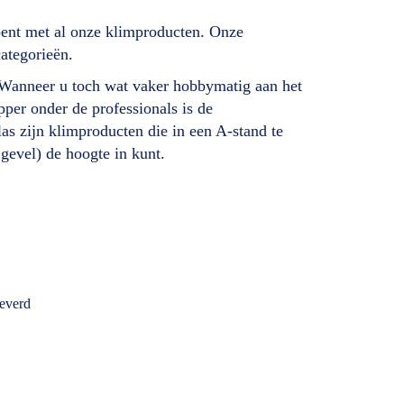
bent met al onze klimproducten. Onze
categorieën.
. Wanneer u toch wat vaker hobbymatig aan het
per onder de professionals is de
as zijn klimproducten die in een A-stand te
 gevel) de hoogte in kunt.
leverd