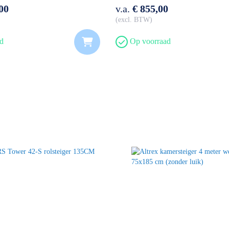
00
v.a.
€ 855,00
excl. BTW
d
Op voorraad