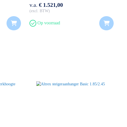
v.a.
€ 1.521,00
excl. BTW
Op voorraad