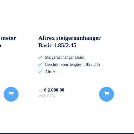
 meter
Altrex steigeraanhanger
m
Basic 1.85/2.45
Steigeraanhanger Basic
Geschikt voor lengtes: 185 / 245
Altrex
€ 2.000,00
v.a.
excl. BTW