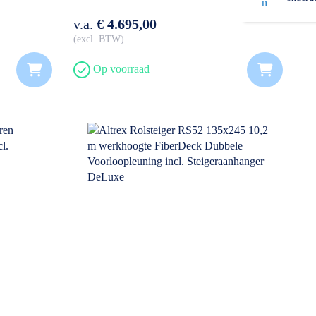
v.a.
€ 4.695,00
excl. BTW
Op voorraad