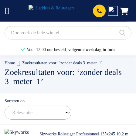
Prod
Voor 12:00 uur besteld,
volgende werkdag in huis
Bekijk hier onze Actiepagina
Home
Zoekresultaten voor: ‘zonder deals 3_meter_1’
Zoekresultaten voor: ‘zonder deals
Binnen 1 dag een
gratis offerte
3_meter_1’
Sorteren op
Skyworks Rolsteiger Professioneel 135x245 10,2 m