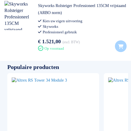
Skyworks Rolsteiger Professioneel 135CM vrijstaand
(ARBO norm)
Kies uw eigen uitvoering
Skyworks
Professioneel gebruik
€ 1.521,00
excl. BTW
Op voorraad
Populaire producten