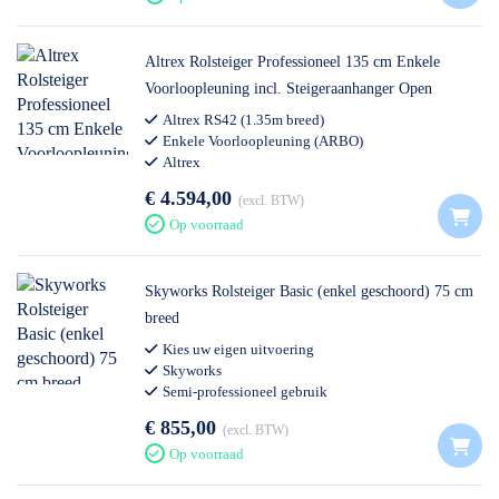
Altrex Rolsteiger Professioneel 135 cm Enkele
Voorloopleuning incl. Steigeraanhanger Open
Altrex RS42 (1.35m breed)
Enkele Voorloopleuning (ARBO)
Altrex
€ 4.594,00
excl. BTW
Op voorraad
Skyworks Rolsteiger Basic (enkel geschoord) 75 cm
breed
Kies uw eigen uitvoering
Skyworks
Semi-professioneel gebruik
€ 855,00
excl. BTW
Op voorraad