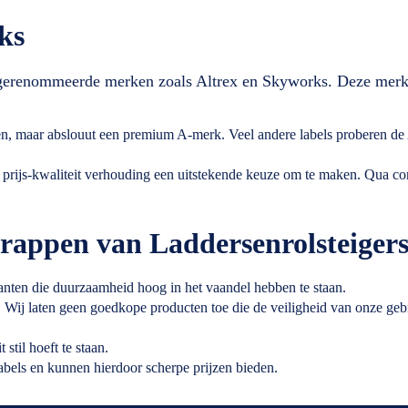
ks
n gerenommeerde merken zoals Altrex en Skyworks. Deze mer
en, maar abslouut een premium A-merk. Veel andere labels proberen de 
prijs-kwaliteit verhouding een uitstekende keuze om te maken. Qua cons
rappen van Laddersenrolsteiger
nten die duurzaamheid hoog in het vaandel hebben te staan.
d. Wij laten geen goedkope producten toe die de veiligheid van onze geb
stil hoeft te staan.
 labels en kunnen hierdoor scherpe prijzen bieden.