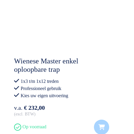
Wienese Master enkel
oploopbare trap
1x3 t/m 1x12 treden
Professioneel gebruik
Kies uw eigen uitvoering
v.a.
€ 232,00
excl. BTW
Op voorraad