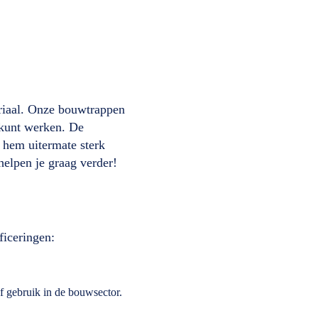
eriaal. Onze bouwtrappen
 kunt werken. De
 hem uitermate sterk
helpen je graag verder!
ficeringen:
f gebruik in de bouwsector.