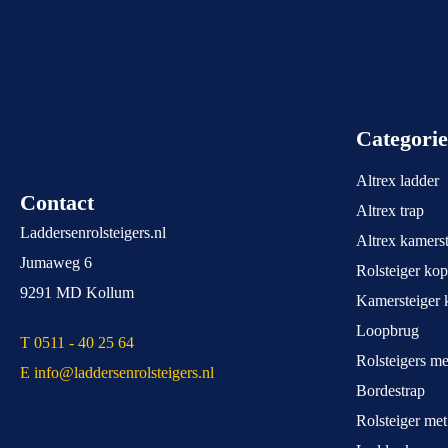
Categori
Altrex ladder
Contact
Altrex trap
Laddersenrolsteigers.nl
Altrex kamerst
Jumaweg 6
Rolsteiger ko
9291 MD Kollum
Kamersteiger 
Loopbrug
T 0511 - 40 25 64
Rolsteigers m
E info@laddersenrolsteigers.nl
Bordestrap
Rolsteiger me