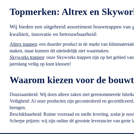
Topmerken: Altrex en Skywor
Wij bieden een uitgebreid assortiment bouwtrappen va
kwaliteit, innovatie en betrouwbaarheid:
Altrex trappen
: een duurder product in de markt van klimmaterial
maken, maar kunnen dit uiteindelijk niet waarmaken.
Skyworks trappen
: onze Skyworks trappen zijn op het gebied van 
jarenlang veilig op kunt klussen!
Waarom kiezen voor de bouwt
Duurzaamheid: Wij doen alleen zaken met gerenommeerde fabrika
Veiligheid: Al onze producten zijn gecontroleerd en gecertificeer
brengen.
Beschikbaarheid: Ruime voorraad en snelle levering, zodat je nooit 
Scherpe prijzen: wij zijn online dé grootste leverancier van grote