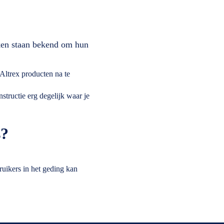
ken staan bekend om hun
Altrex producten na te
tructie erg degelijk waar je
s?
ruikers in het geding kan