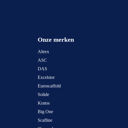
Onze merken
Altrex
ASC
DAS
Excelsior
Euroscaffold
Solide
Kratos
Big One
Scafline