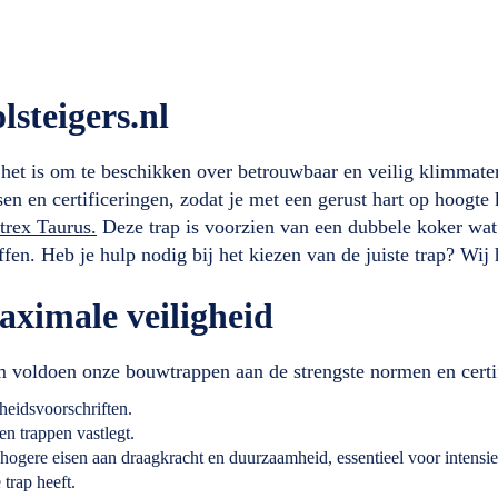
steigers.nl
l het is om te beschikken over betrouwbaar en veilig klimmat
en en certificeringen, zodat je met een gerust hart op hoogte
trex Taurus.
Deze trap is voorzien van een dubbele koker wat
en. Heb je hulp nodig bij het kiezen van de juiste trap? Wij 
aximale veiligheid
m voldoen onze bouwtrappen aan de strengste normen en certi
heidsvoorschriften.
n trappen vastlegt.
hogere eisen aan draagkracht en duurzaamheid, essentieel voor intensie
e trap heeft.