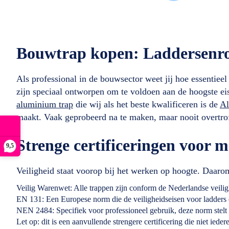
Bouwtrap kopen: Laddersenrol
Als professional in de bouwsector weet jij hoe essentiee
zijn speciaal ontworpen om te voldoen aan de hoogste eis
aluminium trap
die wij als het beste kwalificeren is de
Al
maakt. Vaak geprobeerd na te maken, maar nooit overtroff
Strenge certificeringen voor m
9,5
Veiligheid staat voorop bij het werken op hoogte. Daaro
Veilig Warenwet: Alle trappen zijn conform de Nederlandse veilig
EN 131: Een Europese norm die de veiligheidseisen voor ladders e
NEN 2484: Specifiek voor professioneel gebruik, deze norm stelt 
Let op: dit is een aanvullende strengere certificering die niet ieder