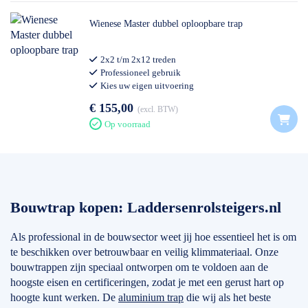
Wienese Master dubbel oploopbare trap
2x2 t/m 2x12 treden
Professioneel gebruik
Kies uw eigen uitvoering
€ 155,00
excl. BTW
Op voorraad
Bouwtrap kopen: Laddersenrolsteigers.nl
Als professional in de bouwsector weet jij hoe essentieel het is om
te beschikken over betrouwbaar en veilig klimmateriaal. Onze
bouwtrappen zijn speciaal ontworpen om te voldoen aan de
hoogste eisen en certificeringen, zodat je met een gerust hart op
hoogte kunt werken. De
aluminium trap
die wij als het beste