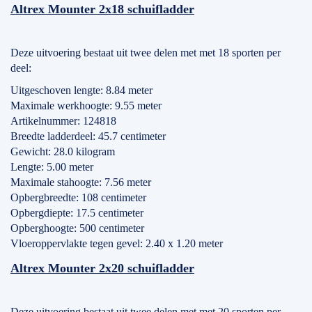
Altrex Mounter 2x18 schuifladder
Deze uitvoering bestaat uit twee delen met met 18 sporten per
deel:
Uitgeschoven lengte: 8.84 meter
Maximale werkhoogte: 9.55 meter
Artikelnummer: 124818
Breedte ladderdeel: 45.7 centimeter
Gewicht: 28.0 kilogram
Lengte: 5.00 meter
Maximale stahoogte: 7.56 meter
Opbergbreedte: 108 centimeter
Opbergdiepte: 17.5 centimeter
Opberghoogte: 500 centimeter
Vloeroppervlakte tegen gevel: 2.40 x 1.20 meter
Altrex Mounter 2x20 schuifladder
Deze uitvoering bestaat uit twee delen met met 20 sporten per