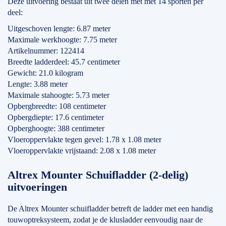
Deze uitvoering bestaat uit twee delen met met 14 sporten per
deel:
Uitgeschoven lengte: 6.87 meter
Maximale werkhoogte: 7.75 meter
Artikelnummer: 122414
Breedte ladderdeel: 45.7 centimeter
Gewicht: 21.0 kilogram
Lengte: 3.88 meter
Maximale stahoogte: 5.73 meter
Opbergbreedte: 108 centimeter
Opbergdiepte: 17.6 centimeter
Opberghoogte: 388 centimeter
Vloeroppervlakte tegen gevel: 1.78 x 1.08 meter
Vloeroppervlakte vrijstaand: 2.08 x 1.08 meter
Altrex Mounter Schuifladder (2-delig)
uitvoeringen
De Altrex Mounter schuifladder betreft de ladder met een handig
touwoptreksysteem, zodat je de klusladder eenvoudig naar de