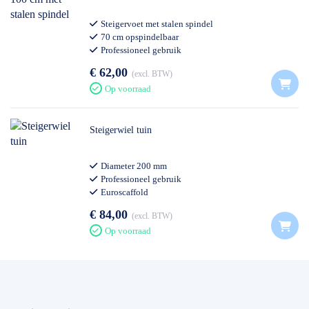
Steigervoet met stalen spindel
70 cm opspindelbaar
Professioneel gebruik
€ 62,00
excl. BTW
Op voorraad
Steigerwiel tuin
Diameter 200 mm
Professioneel gebruik
Euroscaffold
€ 84,00
excl. BTW
Op voorraad