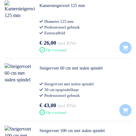
Kamersteigerwiel 125 mm
Diameter 125 mm
Professioneel gebruik
Euroscaffold
€ 26,00
excl. BTW
Op voorraad
Steigervoet 60 cm met stalen spindel
Steigervoet met stalen spindel
30 cm opspindelbaar
Professioneel gebruik
€ 43,00
excl. BTW
Op voorraad
Steigervoet 100 cm met stalen spindel