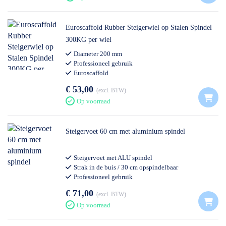
Euroscaffold Rubber Steigerwiel op Stalen Spindel
300KG per wiel
Diameter 200 mm
Professioneel gebruik
Euroscaffold
€ 53,00
excl. BTW
Op voorraad
Steigervoet 60 cm met aluminium spindel
Steigervoet met ALU spindel
Strak in de buis / 30 cm opspindelbaar
Professioneel gebruik
€ 71,00
excl. BTW
Op voorraad