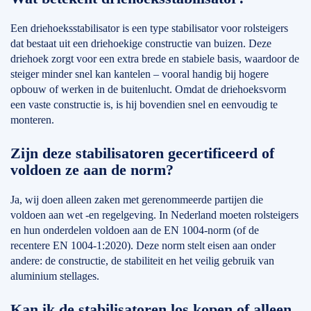
Een driehoeksstabilisator is een type stabilisator voor rolsteigers
dat bestaat uit een driehoekige constructie van buizen. Deze
driehoek zorgt voor een extra brede en stabiele basis, waardoor de
steiger minder snel kan kantelen – vooral handig bij hogere
opbouw of werken in de buitenlucht. Omdat de driehoeksvorm
een vaste constructie is, is hij bovendien snel en eenvoudig te
monteren.
Zijn deze stabilisatoren gecertificeerd of
voldoen ze aan de norm?
Ja, wij doen alleen zaken met gerenommeerde partijen die
voldoen aan wet -en regelgeving. In Nederland moeten rolsteigers
en hun onderdelen voldoen aan de EN 1004-norm (of de
recentere EN 1004-1:2020). Deze norm stelt eisen aan onder
andere: de constructie, de stabiliteit en het veilig gebruik van
aluminium stellages.
Kan ik de stabilisatoren los kopen of alleen