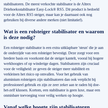
stabilisatoren. De meest verkochte stabilisator is de Altrex
Driehoeksstabilisator Easy-Lock® RS5. Dit product is bedoeld
voor de Altrex RS5 steiger, maar kan je daarnaast ook nog
gebruiken bij diverse andere merken (niet limitatief).
Wat is een rolsteiger stabilisator en waarom
is deze nodig?
Een rolsteiger stabilisator is een extra uitklapbare 'steun' die je aan
de onderzijde van een rolsteiger bevestigt. Deze zorgt voor een
bredere basis en voorkomt dat de steiger kantelt, vooral bij hogere
werkhoogtes of op winderige dagen. Stabilsatoren zijn cruciaal
voor de veiligheid: ze geven de steiger meer stabiliteit en
verkleinen het risico op omvallen. Voor het gebruik van
aluminium rolsteigers zijn stabilisatoren dan ook verplicht bij
professioneel gebruik en zijn ze zeer zeker aan te raden bij doe-
het-zelf klussen. Kortom, een stabilisator is geen luxe, maar een
onmisbare toevoeging voor veilig werken op hoogte.
Vanaf welke hoogte zijn stabilisatoren