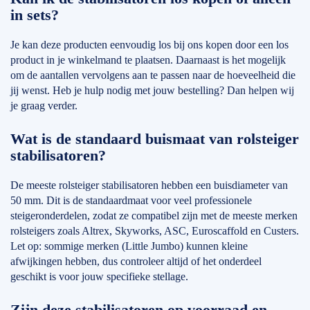
in sets?
Je kan deze producten eenvoudig los bij ons kopen door een los
product in je winkelmand te plaatsen. Daarnaast is het mogelijk
om de aantallen vervolgens aan te passen naar de hoeveelheid die
jij wenst. Heb je hulp nodig met jouw bestelling? Dan helpen wij
je graag verder.
Wat is de standaard buismaat van rolsteiger
stabilisatoren?
De meeste rolsteiger stabilisatoren hebben een buisdiameter van
50 mm. Dit is de standaardmaat voor veel professionele
steigeronderdelen, zodat ze compatibel zijn met de meeste merken
rolsteigers zoals Altrex, Skyworks, ASC, Euroscaffold en Custers.
Let op: sommige merken (Little Jumbo) kunnen kleine
afwijkingen hebben, dus controleer altijd of het onderdeel
geschikt is voor jouw specifieke stellage.
Zijn deze stabilisatoren op voorraad en