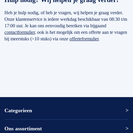
Heb je hulp nodig, of heb je vragen, wij helpen je graag verder.
Onze klantenservice is iedere werkdag beschikbaar van 08:30 t/m
17:00 uur. Je kan ons eenvoudig bereiken via bijgaand
contactformulier
, ook is het mogelijk om een offerte aan te vragen
bij meerstuks (>10 stuks) via onze
offerteformulier
.
Categorieen
Ons assortiment
Altrex ladder