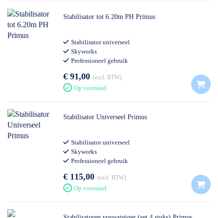
Stabilisator tot 6.20m PH Primus
Stabilisator universeel
Skyworks
Professioneel gebruik
€ 91,00
excl. BTW
Op voorraad
Stabilisator Universeel Primus
Stabilisator universeel
Skyworks
Professioneel gebruik
€ 115,00
excl. BTW
Op voorraad
Stabilisatoren vouwsteiger (set 4 stuks) Primus