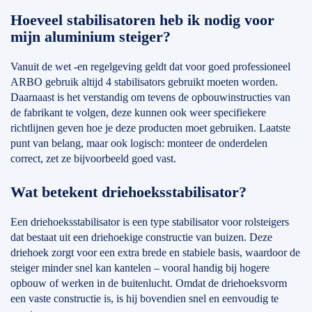
Hoeveel stabilisatoren heb ik nodig voor
mijn aluminium steiger?
Vanuit de wet -en regelgeving geldt dat voor goed professioneel
ARBO gebruik altijd 4 stabilisators gebruikt moeten worden.
Daarnaast is het verstandig om tevens de opbouwinstructies van
de fabrikant te volgen, deze kunnen ook weer specifiekere
richtlijnen geven hoe je deze producten moet gebruiken. Laatste
punt van belang, maar ook logisch: monteer de onderdelen
correct, zet ze bijvoorbeeld goed vast.
Wat betekent driehoeksstabilisator?
Een driehoeksstabilisator is een type stabilisator voor rolsteigers
dat bestaat uit een driehoekige constructie van buizen. Deze
driehoek zorgt voor een extra brede en stabiele basis, waardoor de
steiger minder snel kan kantelen – vooral handig bij hogere
opbouw of werken in de buitenlucht. Omdat de driehoeksvorm
een vaste constructie is, is hij bovendien snel en eenvoudig te