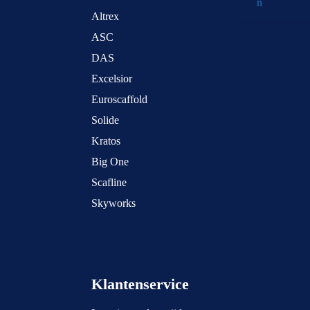
Altrex
ASC
DAS
Excelsior
Euroscaffold
Solide
Kratos
Big One
Scafline
Skyworks
Klantenservice