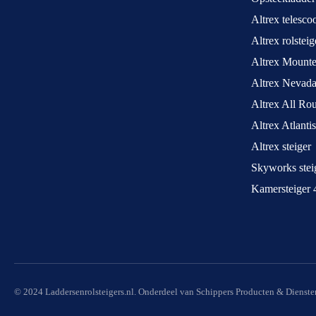
Altrex telesco
Altrex rolstei
Altrex Mounte
Altrex Nevada
Altrex All Ro
Altrex Atlantis
Altrex steiger
Skyworks stei
Kamersteiger 
© 2024 Laddersenrolsteigers.nl. Onderdeel van Schippers Producten & Dienste