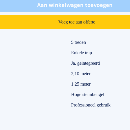
Aan winkelwagen toevoegen
+ Voeg toe aan offerte
5 treden
Enkele trap
Ja, geintegreerd
2,10 meter
1,25 meter
Hoge steunbeugel
Professioneel gebruik