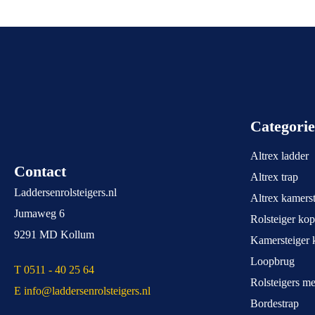
Categori
Altrex ladder
Contact
Altrex trap
Laddersenrolsteigers.nl
Altrex kamerst
Jumaweg 6
Rolsteiger ko
9291 MD Kollum
Kamersteiger 
Loopbrug
T 0511 - 40 25 64
Rolsteigers m
E info@laddersenrolsteigers.nl
Bordestrap