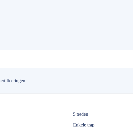
ertificeringen
5 treden
Enkele trap