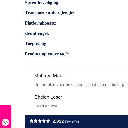
Spreidbeveiliging
Transport / opberglengte
Platformhoogte
steunbeugel
Toepassing
Product op voorraad?
9,5