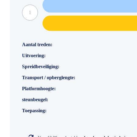
Specificaties
Aantal treden
Uitvoering
Spreidbeveiliging
Transport / opberglengte
Platformhoogte
steunbeugel
Toepassing