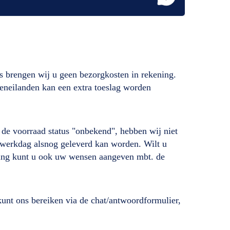
s brengen wij u geen bezorgkosten in rekening.
deneilanden kan een extra toeslag worden
ij de voorraad status "onbekend", hebben wij niet
de werkdag alsnog geleverd kan worden. Wilt u
lling kunt u ook uw wensen aangeven mbt. de
unt ons bereiken via de chat/antwoordformulier,