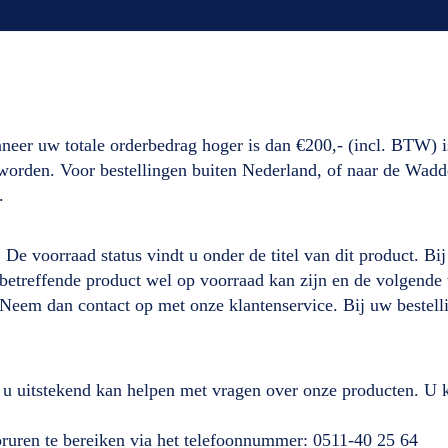
neer uw totale orderbedrag hoger is dan €200,- (incl. BTW) i
d worden. Voor bestellingen buiten Nederland, of naar de Wad
.
. De voorraad status vindt u onder de titel van dit product. B
it betreffende product wel op voorraad kan zijn en de volgen
 Neem dan contact op met onze klantenservice. Bij uw beste
 u uitstekend kan helpen met vragen over onze producten. U k
ooruren te bereiken via het telefoonnummer: 0511-40 25 64