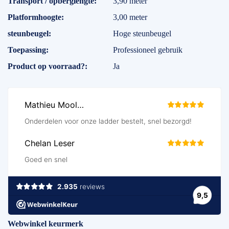
Transport / opberglengte
3,90 meter
Platformhoogte
3,00 meter
steunbeugel
Hoge steunbeugel
Toepassing
Professioneel gebruik
Product op voorraad?
Ja
Webwinkel keurmerk