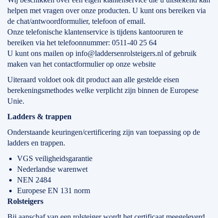
helpen met vragen over onze producten. U kunt ons bereiken via
de chat/antwoordformulier, telefoon of email.
Onze telefonische klantenservice is tijdens kantooruren te
bereiken via het telefoonnummer: 0511-40 25 64
U kunt ons mailen op info@laddersenrolsteigers.nl of gebruik
maken van het contactformulier op onze website
Uiteraard voldoet ook dit product aan alle gestelde eisen
berekeningsmethodes welke verplicht zijn binnen de Europese
Unie.
Ladders & trappen
Onderstaande keuringen/certificering zijn van toepassing op de
ladders en trappen.
VGS veiligheidsgarantie
Nederlandse warenwet
NEN 2484
Europese EN 131 norm
Rolsteigers
Bij aanschaf van een rolsteiger wordt het certificaat meegeleverd.