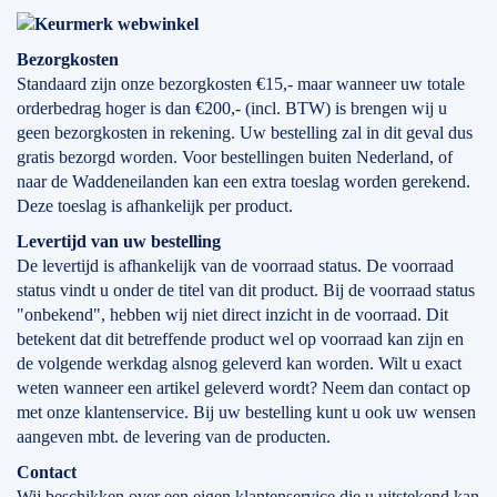
Bezorgkosten
Standaard zijn onze bezorgkosten €15,- maar wanneer uw totale
orderbedrag hoger is dan €200,- (incl. BTW) is brengen wij u
geen bezorgkosten in rekening. Uw bestelling zal in dit geval dus
gratis bezorgd worden. Voor bestellingen buiten Nederland, of
naar de Waddeneilanden kan een extra toeslag worden gerekend.
Deze toeslag is afhankelijk per product.
Levertijd
van
uw bestelling
De levertijd is afhankelijk van de voorraad status. De voorraad
status vindt u onder de titel van dit product. Bij de voorraad status
"onbekend", hebben wij niet direct inzicht in de voorraad. Dit
betekent dat dit betreffende product wel op voorraad kan zijn en
de volgende werkdag alsnog geleverd kan worden. Wilt u exact
weten wanneer een artikel geleverd wordt? Neem dan contact op
met onze klantenservice. Bij uw bestelling kunt u ook uw wensen
aangeven mbt. de levering van de producten.
Contact
Wij beschikken over een eigen klantenservice die u uitstekend kan