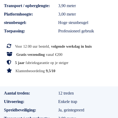
Transport / opberglengte
3,90 meter
Platformhoogte
3,00 meter
steunbeugel
Hoge steunbeugel
Toepassing
Professioneel gebruik
Voor 12:00 uur besteld,
volgende werkdag in huis
Gratis verzending
vanaf €200
5 jaar
fabrieksgarantie op je steiger
Klantenbeoordeling
9,5/10
Specificaties
Aantal treden
12 treden
Uitvoering
Enkele trap
Spreidbeveiliging
Ja, geintegreerd