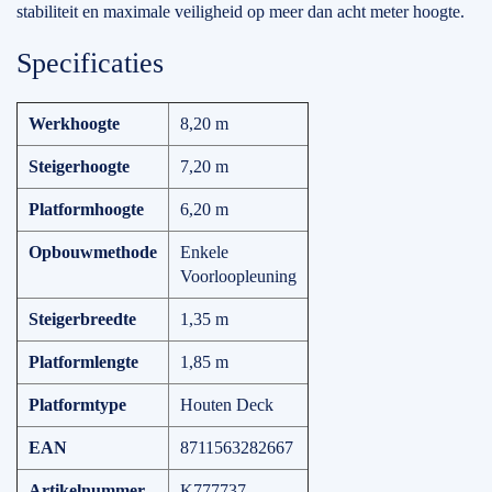
stabiliteit en maximale veiligheid op meer dan acht meter hoogte.
Specificaties
Werkhoogte
8,20 m
Steigerhoogte
7,20 m
Platformhoogte
6,20 m
Opbouwmethode
Enkele
Voorloopleuning
Steigerbreedte
1,35 m
Platformlengte
1,85 m
Platformtype
Houten Deck
EAN
8711563282667
Artikelnummer
K777737