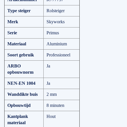
Type steiger
Rolsteiger
Merk
Skyworks
Serie
Primus
Materiaal
Aluminium
Soort gebruik
Professioneel
ARBO
Ja
opbouwnorm
NEN-EN 1004
Ja
Wanddikte buis
2 mm
Opbouwtijd
8 minuten
Kantplank
Hout
materiaal