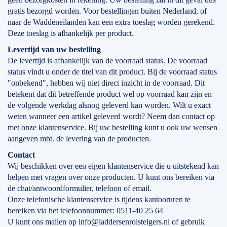
gratis bezorgd worden. Voor bestellingen buiten Nederland, of
naar de Waddeneilanden kan een extra toeslag worden gerekend.
Deze toeslag is afhankelijk per product.
Levertijd
van
uw bestelling
De levertijd is afhankelijk van de voorraad status. De voorraad
status vindt u onder de titel van dit product. Bij de voorraad status
"onbekend", hebben wij niet direct inzicht in de voorraad. Dit
betekent dat dit betreffende product wel op voorraad kan zijn en
de volgende werkdag alsnog geleverd kan worden. Wilt u exact
weten wanneer een artikel geleverd wordt? Neem dan contact op
met onze klantenservice. Bij uw bestelling kunt u ook uw wensen
aangeven mbt. de levering van de producten.
Contact
Wij beschikken over een eigen klantenservice die u uitstekend kan
helpen met vragen over onze producten. U kunt ons bereiken via
de chat/antwoordformulier, telefoon of email.
Onze telefonische klantenservice is tijdens kantooruren te
bereiken via het telefoonnummer: 0511-40 25 64
U kunt ons mailen op info@laddersenrolsteigers.nl of gebruik