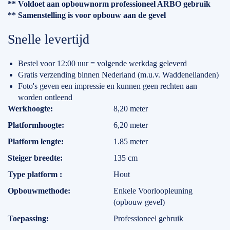
** Voldoet aan opbouwnorm professioneel ARBO gebruik
** Samenstelling is voor opbouw aan de gevel
Snelle levertijd
Bestel voor 12:00 uur = volgende werkdag geleverd
Gratis verzending binnen Nederland (m.u.v. Waddeneilanden)
Foto's geven een impressie en kunnen geen rechten aan
worden ontleend
Specificaties
Werkhoogte
8,20 meter
Platformhoogte
6,20 meter
Platform lengte
1.85 meter
Steiger breedte
135 cm
Type platform
Hout
Opbouwmethode
Enkele Voorloopleuning
(opbouw gevel)
Toepassing
Professioneel gebruik