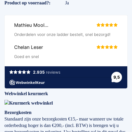
Product op voorraad?
Ja
Webwinkel keurmerk
Bezorgkosten
Standaard zijn onze bezorgkosten €15,- maar wanneer uw totale
orderbedrag hoger is dan €200,- (incl. BTW) is brengen wij u
geen bezorgkosten in rekening. Uw bestelling zal in dit geval dus