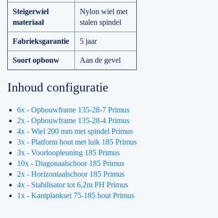
Steigerwiel
Nylon wiel met
materiaal
stalen spindel
Fabrieksgarantie
5 jaar
Soort opbouw
Aan de gevel
Inhoud configuratie
6x - Opbouwframe 135-28-7 Primus
2x - Opbouwframe 135-28-4 Primus
4x - Wiel 200 mm met spindel Primus
3x - Platform hout met luik 185 Primus
3x - Voorloopleuning 185 Primus
10x - Diagonaalschoor 185 Primus
2x - Horizontaalschoor 185 Primus
4x - Stabilisator tot 6,2m PH Primus
1x - Kantplankset 75-185 hout Primus