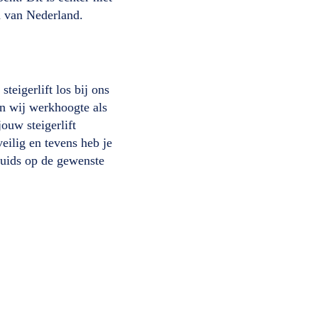
n van Nederland.
teigerlift los bij ons
en wij werkhoogte als
ouw steigerlift
eilig en tevens heb je
huids op de gewenste