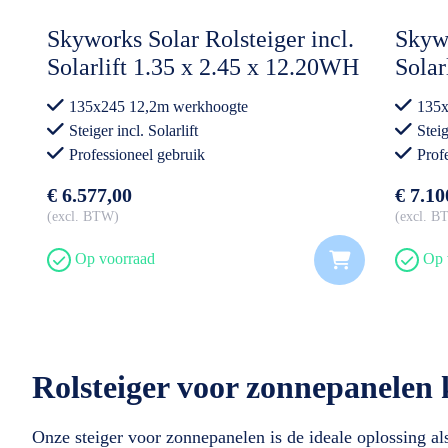
Skyworks Solar Rolsteiger incl.
Skywo
Solarlift 1.35 x 2.45 x 12.20WH
Solar
Carb
135x245 12,2m werkhoogte
135x
Steiger incl. Solarlift
Steig
Professioneel gebruik
Prof
€ 6.577,00
€ 7.10
excl. BTW
excl. 
Op voorraad
Op 
Rolsteiger voor zonnepanelen 
Onze steiger voor zonnepanelen is de ideale oplossing a