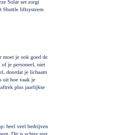
ze Solar set zorgt
 Shuttle liftsysteem
er moet je ook goed de
of je personeel, niet
l, doordat je lichaam
 uit hoe vaak je
ftrek plus jaarlijkse
op: heel veel bedrijven
ent. Dit is echter niet