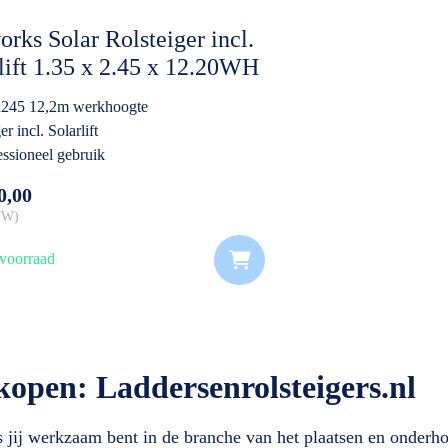
rks Solar Rolsteiger incl.
lift 1.35 x 2.45 x 12.20WH
onDeck
245 12,2m werkhoogte
er incl. Solarlift
essioneel gebruik
0,00
BTW
voorraad
kopen: Laddersenrolsteigers.nl
ls jij werkzaam bent in de branche van het plaatsen en onder