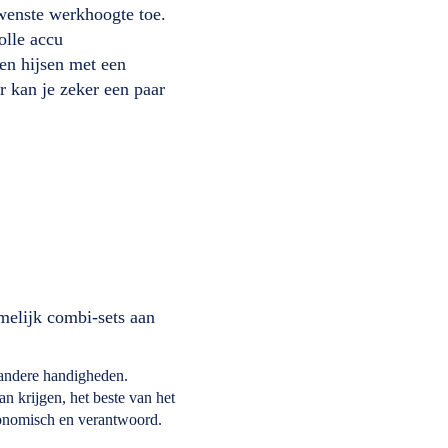
ewenste werkhoogte toe.
olle accu
en hijsen met een
 kan je zeker een paar
amelijk combi-sets aan
n andere handigheden.
an krijgen, het beste van het
gonomisch en verantwoord.