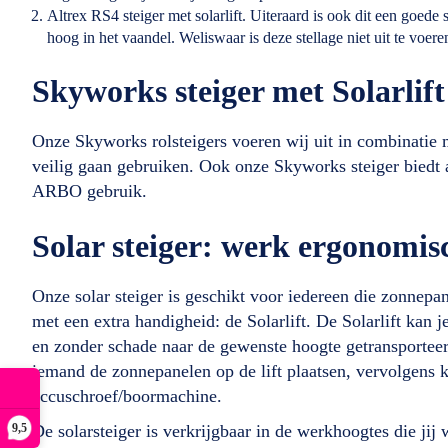
Altrex RS4 steiger met solarlift. Uiteraard is ook dit een goed
hoog in het vaandel. Weliswaar is deze stellage niet uit te voe
Skyworks steiger met Solarlift
Onze Skyworks rolsteigers voeren wij uit in combinatie m
veilig gaan gebruiken. Ook onze Skyworks steiger biedt
ARBO gebruik.
Solar steiger: werk ergonomi
Onze solar steiger is geschikt voor iedereen die zonnepan
met een extra handigheid: de Solarlift. De Solarlift kan 
en zonder schade naar de gewenste hoogte getransportee
iemand de zonnepanelen op de lift plaatsen, vervolgens k
accuschroef/boormachine.
9,5
De solarsteiger is verkrijgbaar in de werkhoogtes die jij