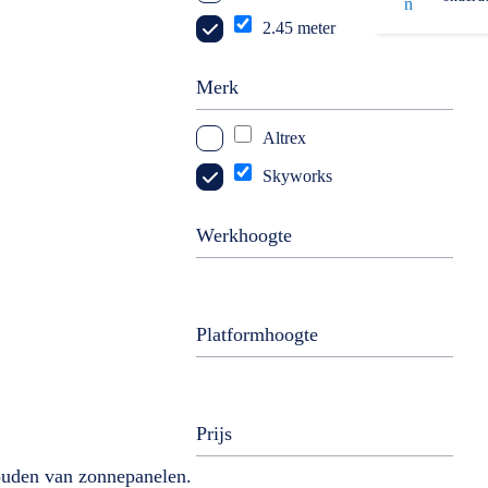
2.45 meter
Merk
Altrex
Skyworks
Werkhoogte
Platformhoogte
Prijs
houden van zonnepanelen.