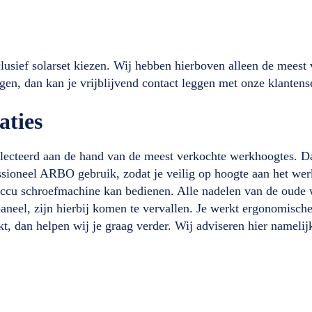
clusief solarset kiezen. Wij hebben hierboven alleen de meest 
en, dan kan je vrijblijvend contact leggen met onze klantens
aties
electeerd aan de hand van de meest verkochte werkhoogtes. D
sioneel ARBO gebruik, zodat je veilig op hoogte aan het werk
 accu schroefmachine kan bedienen. Alle nadelen van de oude w
neel, zijn hierbij komen te vervallen. Je werkt ergonomischer
t, dan helpen wij je graag verder. Wij adviseren hier namelij