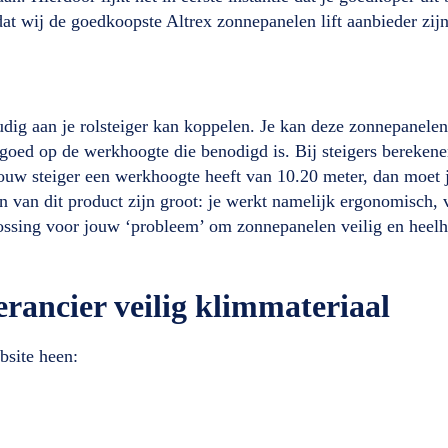
 dat wij de goedkoopste Altrex zonnepanelen lift aanbieder zij
dig aan je rolsteiger kan koppelen. Je kan deze zonnepanelen s
ij goed op de werkhoogte die benodigd is. Bij steigers bereken
ouw steiger een werkhoogte heeft van 10.20 meter, dan moet j
an dit product zijn groot: je werkt namelijk ergonomisch, v
lossing voor jouw ‘probleem’ om zonnepanelen veilig en heel
erancier veilig klimmateriaal
bsite heen: