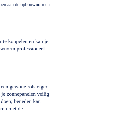
voldoen aan de opbouwnormen
r te koppelen en kan je
ouwnorm professioneel
 een gewone rolsteiger,
t je zonnepanelen veilig
e doen; beneden kan
eren met de