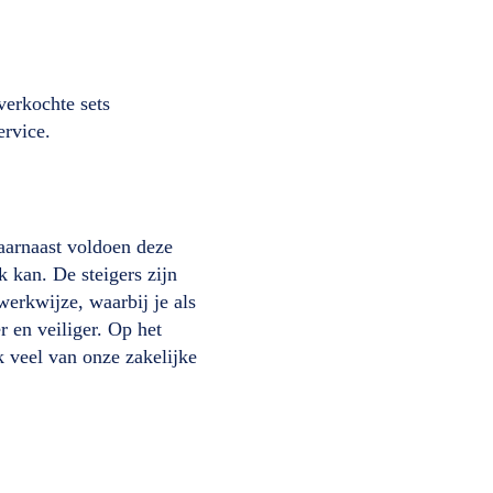
verkochte sets
ervice.
aarnaast voldoen deze
 kan. De steigers zijn
erkwijze, waarbij je als
 en veiliger. Op het
k veel van onze zakelijke