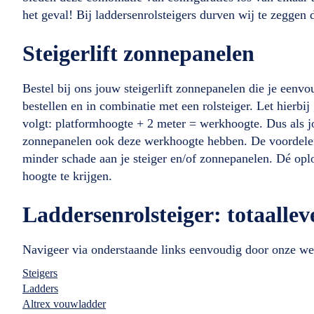
het geval! Bij laddersenrolsteigers durven wij te zeggen
Steigerlift zonnepanelen
Bestel bij ons jouw steigerlift zonnepanelen die je eenvou
bestellen en in combinatie met een rolsteiger. Let hierb
volgt: platformhoogte + 2 meter = werkhoogte. Dus als j
zonnepanelen ook deze werkhoogte hebben. De voordelen v
minder schade aan je steiger en/of zonnepanelen. Dé op
hoogte te krijgen.
Laddersenrolsteiger: totaallev
Navigeer via onderstaande links eenvoudig door onze we
Steigers
Ladders
Altrex vouwladder