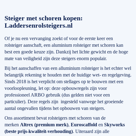
Steiger met schoren kopen:
Laddersenrolsteigers.nl
Of je nu een vervanging zoekt of voor de eerste keer een
rolsteiger aanschaft, een aluminium rolsteiger met schoren kan
best een goede keuze zijn. Dankzij het lichte gewicht en de hoge
mate van veiligheid zijn deze steigers enorm populair.
Bij het aanschaffen van een alluminium rolsteiger is het echter wel
belangrijk rekening te houden met de huidige wet- en regelgeving.
Sinds 2018 is het verplicht om stellages op te bouwen met een
voorloopleuning, let op: deze opbouwregels zijn voor
professioneel ARBO gebruik (dus gelden niet voor een
particulier). Deze regels zijn ingesteld vanwege het groeiende
aantal ongevallen tijdens het opbouwen van steigers.
Ons assortiment bevat rolsteigers met schoren van de
merken
Altrex (premium merk)
,
Euroscaffold
en
Skyworks
(beste prijs-kwaliteit-verhouding)
. Uiteraard zijn alle