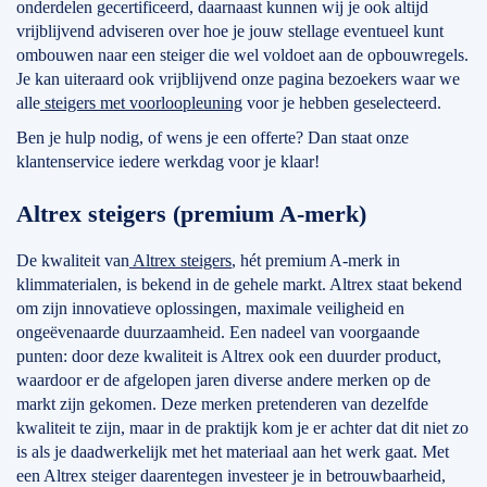
onderdelen gecertificeerd, daarnaast kunnen wij je ook altijd
vrijblijvend adviseren over hoe je jouw stellage eventueel kunt
ombouwen naar een steiger die wel voldoet aan de opbouwregels.
Je kan uiteraard ook vrijblijvend onze pagina bezoekers waar we
alle
steigers met voorloopleuning
voor je hebben geselecteerd.
Ben je hulp nodig, of wens je een offerte? Dan staat onze
klantenservice iedere werkdag voor je klaar!
Altrex steigers (premium A-merk)
De kwaliteit van
Altrex steigers
, hét premium A-merk in
klimmaterialen, is bekend in de gehele markt. Altrex staat bekend
om zijn innovatieve oplossingen, maximale veiligheid en
ongeëvenaarde duurzaamheid. Een nadeel van voorgaande
punten: door deze kwaliteit is Altrex ook een duurder product,
waardoor er de afgelopen jaren diverse andere merken op de
markt zijn gekomen. Deze merken pretenderen van dezelfde
kwaliteit te zijn, maar in de praktijk kom je er achter dat dit niet zo
is als je daadwerkelijk met het materiaal aan het werk gaat. Met
een Altrex steiger daarentegen investeer je in betrouwbaarheid,