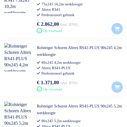
75x245 10,2m werkhoogte
Altrex RS41
Professioneel gebruik
€ 2.862,00
excl. BTW
Op voorraad
Rolsteiger Schoren Altrex RS41-PLUS 90x245 4,2m
werkhoogte
90x245 4,2m werkhoogte
Altrex RS41-PLUS
Professioneel gebruik
€ 1.371,00
excl. BTW
Op voorraad
Rolsteiger Schoren Altrex RS41-PLUS 90x245 5,2m
werkhoogte
90x245 5,2m werkhoogte
Altrex RS41-PLUS