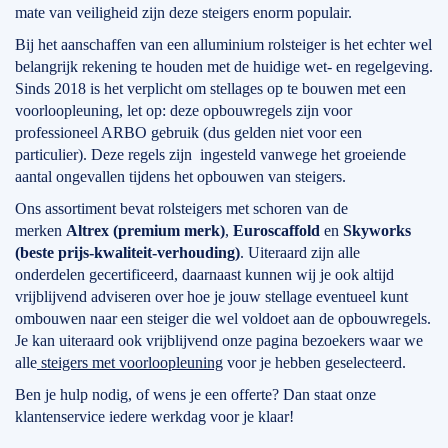
mate van veiligheid zijn deze steigers enorm populair.
Bij het aanschaffen van een alluminium rolsteiger is het echter wel
belangrijk rekening te houden met de huidige wet- en regelgeving.
Sinds 2018 is het verplicht om stellages op te bouwen met een
voorloopleuning, let op: deze opbouwregels zijn voor
professioneel ARBO gebruik (dus gelden niet voor een
particulier). Deze regels zijn ingesteld vanwege het groeiende
aantal ongevallen tijdens het opbouwen van steigers.
Ons assortiment bevat rolsteigers met schoren van de
merken
Altrex (premium merk)
,
Euroscaffold
en
Skyworks
(beste prijs-kwaliteit-verhouding)
. Uiteraard zijn alle
onderdelen gecertificeerd, daarnaast kunnen wij je ook altijd
vrijblijvend adviseren over hoe je jouw stellage eventueel kunt
ombouwen naar een steiger die wel voldoet aan de opbouwregels.
Je kan uiteraard ook vrijblijvend onze pagina bezoekers waar we
alle
steigers met voorloopleuning
voor je hebben geselecteerd.
Ben je hulp nodig, of wens je een offerte? Dan staat onze
klantenservice iedere werkdag voor je klaar!