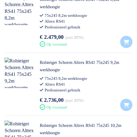
werkhoogte
75x245 8,2m werkhoogte
Altrex RS41
Professioneel gebruik
€ 2.479,00
excl. BTW
Op voorraad
Rolsteiger Schoren Altrex RS41 75x245 9,2m
werkhoogte
75x245 9,2m werkhoogte
Altrex RS41
Professioneel gebruik
€ 2.736,00
excl. BTW
Op voorraad
Rolsteiger Schoren Altrex RS41 75x245 10,2m
werkhoogte