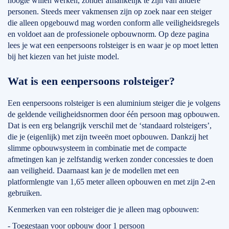
hoogte willen werken, zonder afhankelijk te zijn van andere
personen. Steeds meer vakmensen zijn op zoek naar een steiger
die alleen opgebouwd mag worden conform alle veiligheidsregels
en voldoet aan de professionele opbouwnorm. Op deze pagina
lees je wat een eenpersoons rolsteiger is en waar je op moet letten
bij het kiezen van het juiste model.
Wat is een eenpersoons rolsteiger?
Een eenpersoons rolsteiger is een aluminium steiger die je volgens
de geldende veiligheidsnormen door één persoon mag opbouwen.
Dat is een erg belangrijk verschil met de ‘standaard rolsteigers’,
die je (eigenlijk) met zijn tweeën moet opbouwen. Dankzij het
slimme opbouwsysteem in combinatie met de compacte
afmetingen kan je zelfstandig werken zonder concessies te doen
aan veiligheid. Daarnaast kan je de modellen met een
platformlengte van 1,65 meter alleen opbouwen en met zijn 2-en
gebruiken.
Kenmerken van een rolsteiger die je alleen mag opbouwen:
- Toegestaan voor opbouw door 1 persoon