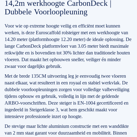
14,2m werkhoogte CarbonDeck |
Dubbele Voorloopleuning
Voor wie op extreme hoogte veilig en efficiënt moet kunnen
werken, is deze Euroscaffold rolsteiger met een werkhoogte van
14.20 meter (platformhoogte 12.20 meter) de ideale oplossing. De
lange CarbonDeck platformvloer van 3.05 meter biedt maximale
reikwijdte en is bovendien tot 30% lichter dan traditionele houten
vloeren. Dat maakt het opbouwen sneller, veiliger én minder
zwaar voor dagelijks gebruik.
Met de brede 135CM uitvoering leg je eenvoudig twee vloeren
naast elkaar, wat resulteert in een royaal en stabiel werkvlak. De
dubbele voorloopleuningen zorgen voor volledige valbeveiliging
tijdens opbouw en gebruik, volledig in lijn met de geldende
ARBO-voorschriften. Deze steiger is EN-1004 gecertificeerd en
ingedeeld in Steigerklasse 3, wat hem geschikt maakt voor
intensieve professionele inzet op hoogte.
De stevige maar lichte aluminium constructie met een wanddikte
van 2 mm staat garant voor duurzaamheid en mobiliteit. Binnen