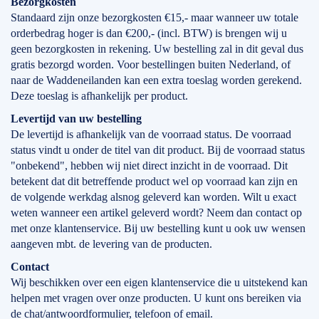
Bezorgkosten
Standaard zijn onze bezorgkosten €15,- maar wanneer uw totale
orderbedrag hoger is dan €200,- (incl. BTW) is brengen wij u
geen bezorgkosten in rekening. Uw bestelling zal in dit geval dus
gratis bezorgd worden. Voor bestellingen buiten Nederland, of
naar de Waddeneilanden kan een extra toeslag worden gerekend.
Deze toeslag is afhankelijk per product.
Levertijd
van
uw bestelling
De levertijd is afhankelijk van de voorraad status. De voorraad
status vindt u onder de titel van dit product. Bij de voorraad status
"onbekend", hebben wij niet direct inzicht in de voorraad. Dit
betekent dat dit betreffende product wel op voorraad kan zijn en
de volgende werkdag alsnog geleverd kan worden. Wilt u exact
weten wanneer een artikel geleverd wordt? Neem dan contact op
met onze klantenservice. Bij uw bestelling kunt u ook uw wensen
aangeven mbt. de levering van de producten.
Contact
Wij beschikken over een eigen klantenservice die u uitstekend kan
helpen met vragen over onze producten. U kunt ons bereiken via
de chat/antwoordformulier, telefoon of email.