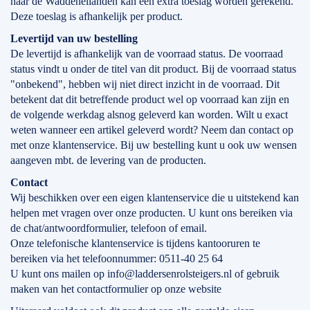
naar de Waddeneilanden kan een extra toeslag worden gerekend.
Deze toeslag is afhankelijk per product.
Levertijd
van
uw bestelling
De levertijd is afhankelijk van de voorraad status. De voorraad
status vindt u onder de titel van dit product. Bij de voorraad status
"onbekend", hebben wij niet direct inzicht in de voorraad. Dit
betekent dat dit betreffende product wel op voorraad kan zijn en
de volgende werkdag alsnog geleverd kan worden. Wilt u exact
weten wanneer een artikel geleverd wordt? Neem dan contact op
met onze klantenservice. Bij uw bestelling kunt u ook uw wensen
aangeven mbt. de levering van de producten.
Contact
Wij beschikken over een eigen klantenservice die u uitstekend kan
helpen met vragen over onze producten. U kunt ons bereiken via
de chat/antwoordformulier, telefoon of email.
Onze telefonische klantenservice is tijdens kantooruren te
bereiken via het telefoonnummer: 0511-40 25 64
U kunt ons mailen op info@laddersenrolsteigers.nl of gebruik
maken van het contactformulier op onze website