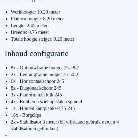
Werkhoogte: 10.20 meter
Platformhoogte: 8.20 meter
Lengte: 2.45 meter
Breedte: 0.75 meter
Totale hoogte steiger: 9.20 meter
Inhoud configuratie
8x - Opbouwframe budget 75-28-7
2x - Leuningframe budget 75-50-2
6x - Horizontaalschoor 245
8x - Diagonaalschoor 245
3x - Platform met luik 245
4x - Rubberen wiel op stalen spindel
1x - Houten kantplankset 75-245
16x - Borgclips
2x - Stabilisator 3 meter (bij vrijstaand gebruik moet u 4
stabilisatoren gebruiken)
+