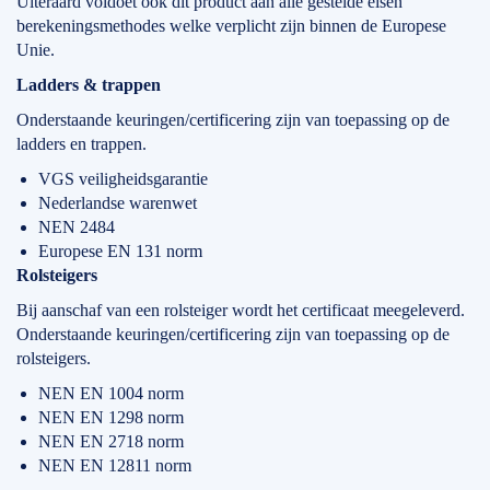
Uiteraard voldoet ook dit product aan alle gestelde eisen
berekeningsmethodes welke verplicht zijn binnen de Europese
Unie.
Ladders & trappen
Onderstaande keuringen/certificering zijn van toepassing op de
ladders en trappen.
VGS veiligheidsgarantie
Nederlandse warenwet
NEN 2484
Europese EN 131 norm
Rolsteigers
Bij aanschaf van een rolsteiger wordt het certificaat meegeleverd.
Onderstaande keuringen/certificering zijn van toepassing op de
rolsteigers.
NEN EN 1004 norm
NEN EN 1298 norm
NEN EN 2718 norm
NEN EN 12811 norm