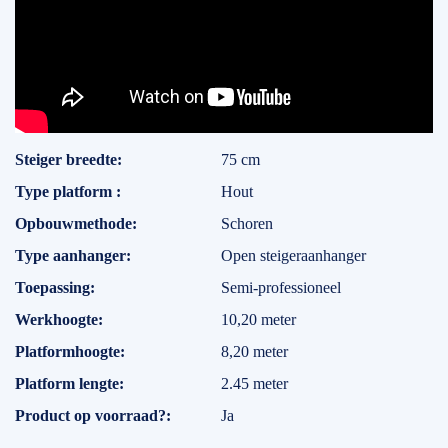
Specificaties
Steiger breedte
75 cm
Type platform
Hout
Opbouwmethode
Schoren
Type aanhanger
Open steigeraanhanger
Toepassing
Semi-professioneel
Werkhoogte
10,20 meter
Platformhoogte
8,20 meter
Platform lengte
2.45 meter
Product op voorraad?
Ja