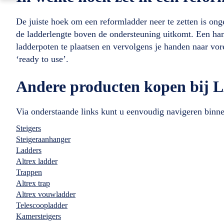
De juiste hoek om een reformladder neer te zetten is on
de ladderlengte boven de ondersteuning uitkomt. Een han
ladderpoten te plaatsen en vervolgens je handen naar vor
‘ready to use’.
Andere producten kopen 
Via onderstaande links kunt u eenvoudig navigeren binn
Steigers
Steigeraanhanger
Ladders
Altrex ladder
Trappen
Altrex trap
Altrex vouwladder
Telescoopladder
Kamersteigers