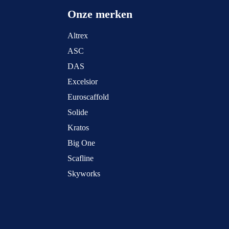
Onze merken
Altrex
ASC
DAS
Excelsior
Euroscaffold
Solide
Kratos
Big One
Scafline
Skyworks