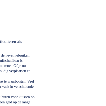
iculieren als
n de gevel gebruiken.
uitschuifbaar is.
oe moet. Of je nu
voudig verplaatsen en
ing te waarborgen. Veel
r vaak in verschillende
e huren voor klussen op
leen geld op de lange