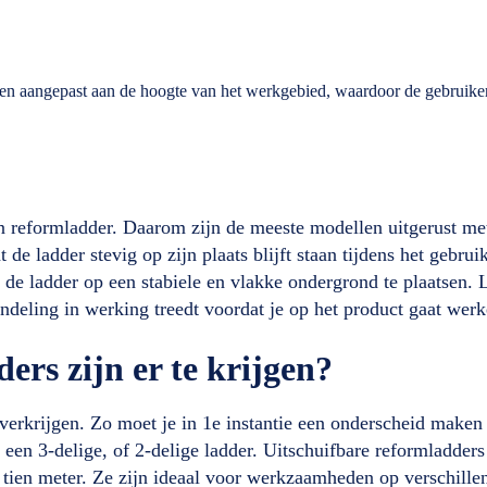
en aangepast aan de hoogte van het werkgebied, waardoor de gebruiker 
een reformladder. Daarom zijn de meeste modellen uitgerust me
 ladder stevig op zijn plaats blijft staan tijdens het gebruik.
 de ladder op een stabiele en vlakke ondergrond te plaatsen. L
rendeling in werking treedt voordat je op het product gaat werk
ers zijn er te krijgen?
 verkrijgen. Zo moet je in 1e instantie een onderscheid maken 
 een 3-delige, of 2-delige ladder. Uitschuifbare reformladders 
l tien meter. Ze zijn ideaal voor werkzaamheden op verschill