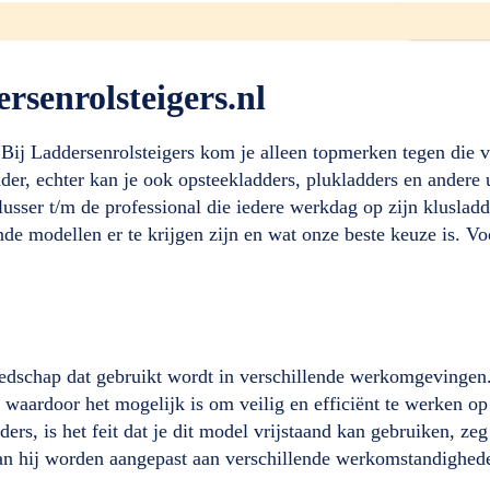
senrolsteigers.nl
ij Laddersenrolsteigers kom je alleen topmerken tegen die v
der, echter kan je ook opsteekladders, plukladders en andere 
usser t/m de professional die iedere werkdag op zijn klusladd
de modellen er te krijgen zijn en wat onze beste keuze is. Vo
reedschap dat gebruikt wordt in verschillende werkomgevingen.
, waardoor het mogelijk is om veilig en efficiënt te werken op
rs, is het feit dat je dit model vrijstaand kan gebruiken, zeg
 kan hij worden aangepast aan verschillende werkomstandighed