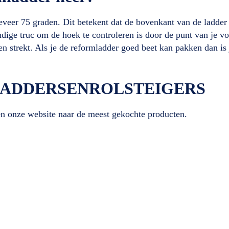
geveer 75 graden. Dit betekent dat de bovenkant van de ladder
dige truc om de hoek te controleren is door de punt van je vo
en strekt. Als je de reformladder goed beet kan pakken dan i
bij LADDERSENROLSTEIGERS
en onze website naar de meest gekochte producten.