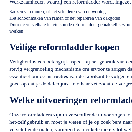
Werkzaamheden waarbij een reformladder wordt ingezet
Sauzen van muren, of het schilderen van de woning.
Het schoonmaken van ramen of het repareren van dakgoten
Door de verstelbare lengte kan de reformladder gemakkelijk word
werken.
Veilige reformladder kopen
Veiligheid is een belangrijk aspect bij het gebruik van 
stevig vergrendeling mechanisme om ervoor te zorgen dat de
essentieel om de instructies van de fabrikant te volgen en
goed op dat je de delen juist in elkaar zet zodat de verg
Welke uitvoeringen reformladd
Onze reformladders zijn in verschillende uitvoeringen te
het-zelf gebruik en moet je weten of je op zoek bent naar
verschillende maten, variërend van enkele meters tot we