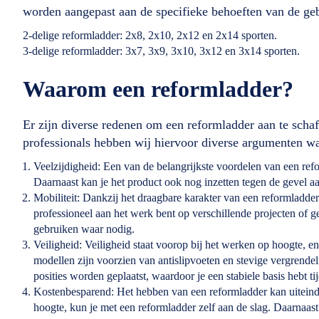
worden aangepast aan de specifieke behoeften van de geb
2-delige reformladder: 2x8, 2x10, 2x12 en 2x14 sporten.
3-delige reformladder: 3x7, 3x9, 3x10, 3x12 en 3x14 sporten.
Waarom een reformladder?
Er zijn diverse redenen om een reformladder aan te schaf
professionals hebben wij hiervoor diverse argumenten wa
Veelzijdigheid: Een van de belangrijkste voordelen van een refo
Daarnaast kan je het product ook nog inzetten tegen de gevel aan
Mobiliteit: Dankzij het draagbare karakter van een reformladde
professioneel aan het werk bent op verschillende projecten of 
gebruiken waar nodig.
Veiligheid: Veiligheid staat voorop bij het werken op hoogte, 
modellen zijn voorzien van antislipvoeten en stevige vergrendel
posities worden geplaatst, waardoor je een stabiele basis hebt t
Kostenbesparend: Het hebben van een reformladder kan uiteindel
hoogte, kun je met een reformladder zelf aan de slag. Daarnaast h