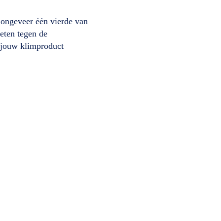
 ongeveer één vierde van
eten tegen de
s jouw klimproduct