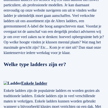
particuliere, als professionele modellen. Je kan daarnaast
eenvoudig op onze website navigeren om uit te vinden welke
ladder je uiteindelijk moet gaan aanschaffen. Veel verkochte
ladders uit ons assortiment zijn de Altrex ladders, een
gerenommeerd A-label die hoog aangeschreven staat. Voordat je
overgaat tot de aanschaf van een dergelijk product adviseren wij
je om over veel zaken na te denken: hoeveel opbergruimte heb je?
Op welke hoogte vinden je klussen meestal plaats? Wat mag het
maximale gewicht zijn? Etc... Kom je er niet uit? Dan staat onze
klantenservice iedere werkdag voor je klaar.
Welke type ladders zijn er?
Enkele ladder
Enkele ladders zijn de populairste ladders en worden gezien als
traditionele ladders. Enkele ladders zijn in veel verschillende
maten te verkrijgen. Enkele ladders kunnen worden gebruikt
wanneer u bijvoorbeeld klusjes moet verrichten op een dak. Met