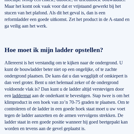
Maar het komt ook vaak voor dat er vrijstaand gewerkt bij het
stucen van het plafond. Als dit het geval is, dan is een
reformladder een goede uitkomst. Zet het product in de A-stand en
ga veilig aan het werk.
Hoe moet ik mijn ladder opstellen?
Allereerst is het verstandig om te kijken naar de ondergrond. U
kunt de bouwladder beter niet op een ongelijke, of te zachte
ondergrond plaatsen. De kans dat u dan wegglijdt of omkiepert is
dan veel groter. Bent u niet helemaal zeker of de ondergrond
voldoende vlak is? Dan kunt u de ladder altijd verstevigen door
een
laddermat
aan de onderkant te bevestigen. Stap twee is om het
klimproduct in een hoek van zo’n 70-75 graden te plaatsen. Om te
controleren of de ladder in een goede hoek staat moet u uw voet
tegen de ladder aanzetten en de armen vervolgens strekken. De
ladder staat in een goede positie wanneer hij goed beetgepakt kan
worden en tevens aan de gevel geplaatst is.