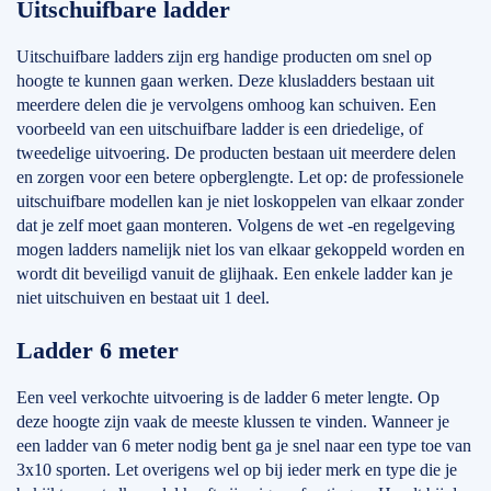
Uitschuifbare ladder
Uitschuifbare ladders zijn erg handige producten om snel op
hoogte te kunnen gaan werken. Deze klusladders bestaan uit
meerdere delen die je vervolgens omhoog kan schuiven. Een
voorbeeld van een uitschuifbare ladder is een driedelige, of
tweedelige uitvoering. De producten bestaan uit meerdere delen
en zorgen voor een betere opberglengte. Let op: de professionele
uitschuifbare modellen kan je niet loskoppelen van elkaar zonder
dat je zelf moet gaan monteren. Volgens de wet -en regelgeving
mogen ladders namelijk niet los van elkaar gekoppeld worden en
wordt dit beveiligd vanuit de glijhaak. Een enkele ladder kan je
niet uitschuiven en bestaat uit 1 deel.
Ladder 6 meter
Een veel verkochte uitvoering is de ladder 6 meter lengte. Op
deze hoogte zijn vaak de meeste klussen te vinden. Wanneer je
een ladder van 6 meter nodig bent ga je snel naar een type toe van
3x10 sporten. Let overigens wel op bij ieder merk en type die je