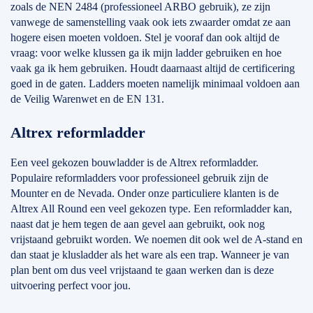
zoals de NEN 2484 (professioneel ARBO gebruik), ze zijn
vanwege de samenstelling vaak ook iets zwaarder omdat ze aan
hogere eisen moeten voldoen. Stel je vooraf dan ook altijd de
vraag: voor welke klussen ga ik mijn ladder gebruiken en hoe
vaak ga ik hem gebruiken. Houdt daarnaast altijd de certificering
goed in de gaten. Ladders moeten namelijk minimaal voldoen aan
de Veilig Warenwet en de EN 131.
Altrex reformladder
Een veel gekozen bouwladder is de Altrex reformladder.
Populaire reformladders voor professioneel gebruik zijn de
Mounter en de Nevada. Onder onze particuliere klanten is de
Altrex All Round een veel gekozen type. Een reformladder kan,
naast dat je hem tegen de aan gevel aan gebruikt, ook nog
vrijstaand gebruikt worden. We noemen dit ook wel de A-stand en
dan staat je klusladder als het ware als een trap. Wanneer je van
plan bent om dus veel vrijstaand te gaan werken dan is deze
uitvoering perfect voor jou.