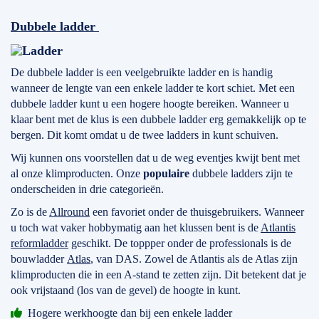
Dubbele ladder
De dubbele ladder is een veelgebruikte ladder en is handig
wanneer de lengte van een enkele ladder te kort schiet. Met een
dubbele ladder kunt u een hogere hoogte bereiken. Wanneer u
klaar bent met de klus is een dubbele ladder erg gemakkelijk op te
bergen. Dit komt omdat u de twee ladders in kunt schuiven.
Wij kunnen ons voorstellen dat u de weg eventjes kwijt bent met
al onze klimproducten. Onze
populaire
dubbele ladders zijn te
onderscheiden in drie categorieën.
Zo is de
Allround
een favoriet onder de thuisgebruikers. Wanneer
u toch wat vaker hobbymatig aan het klussen bent is de
Atlantis
reformladder
geschikt. De toppper onder de professionals is de
bouwladder
Atlas
, van DAS. Zowel de Atlantis als de Atlas zijn
klimproducten die in een A-stand te zetten zijn. Dit betekent dat je
ook vrijstaand (los van de gevel) de hoogte in kunt.
Hogere werkhoogte dan bij een enkele ladder