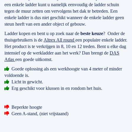
een enkele ladder kunt u namelijk eenvoudig de ladder schuin
tegen de muur zetten om vervolgens het dak te betreden. Een
enkele ladder is dus niet geschikt wanneer de enkele ladder geen
steun heeft van een ander object of gebouw.
Ladder kopen en bent u op zoek naar de
beste keuze
? Onder de
thuisgebruikers is de
Altrex All round
een populaire enkele ladder.
Het product is te verkrijgen in 8, 10 en 12 treden. Bent u elke dag
intensief op de werkladder aan het werk? Dan brengt de
DAS
Atlas
een goede uitkomst.
Goede oplossing als een werkhoogte van 4 meter of minder
voldoende is.
Licht in gewicht.
Erg geschikt voor klussen in en rondom het huis.
Beperkte hoogte
Geen A-stand, (niet vrijstaand)