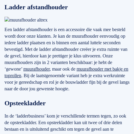
Ladder afstandhouder
Een ladder afstandhouder is een accessoire die vaak mee besteld
wordt door onze klanten. Je kan de muurafhouder eenvoudig op
iedere ladder plaatsen en is binnen een aantal luttele seconden
bevestigd. Met de ladder afstandhouder creëer je extra ruimte van
de gevel, hierdoor kan je prettiger je klus uitvoeren. Onze
muurafhouders zijn in 2 varianten beschikbaar: je hebt de
‘gewone’
muurafhouder
, maar ook de
muurafhouder met bakje en
toprollen
. Bij de laatstgenoemde variant heb je extra werkruimte
voor je gereedschap en rol je de bouwladder fijn bij de gevel langs
naar de door jou gewenste hoogte.
Opsteekladder
In de ‘ladderbusiness’ kom je verschillende termen tegen, zo ook
de opsteekladder. Een opsteekladder kan uit twee of drie delen
bestaan en is uitsluitend geschikt om tegen de gevel aan te