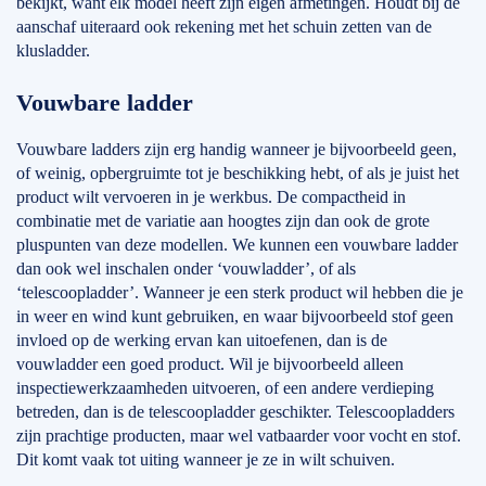
bekijkt, want elk model heeft zijn eigen afmetingen. Houdt bij de
aanschaf uiteraard ook rekening met het schuin zetten van de
klusladder.
Vouwbare ladder
Vouwbare ladders zijn erg handig wanneer je bijvoorbeeld geen,
of weinig, opbergruimte tot je beschikking hebt, of als je juist het
product wilt vervoeren in je werkbus. De compactheid in
combinatie met de variatie aan hoogtes zijn dan ook de grote
pluspunten van deze modellen. We kunnen een vouwbare ladder
dan ook wel inschalen onder ‘vouwladder’, of als
‘telescoopladder’. Wanneer je een sterk product wil hebben die je
in weer en wind kunt gebruiken, en waar bijvoorbeeld stof geen
invloed op de werking ervan kan uitoefenen, dan is de
vouwladder een goed product. Wil je bijvoorbeeld alleen
inspectiewerkzaamheden uitvoeren, of een andere verdieping
betreden, dan is de telescoopladder geschikter. Telescoopladders
zijn prachtige producten, maar wel vatbaarder voor vocht en stof.
Dit komt vaak tot uiting wanneer je ze in wilt schuiven.