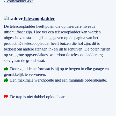
-
Vouwladder 4x5
Telescoopladder
De telescoopladder heeft poten die op meerdere niveaus
uitschuifbaar zijn. Hoe ver een telescoopladder kan worden
uitgeschoven staat altijd aangegeven op de pagina van het
product. De telescoopladder heeft buizen die hol zijn, dit is
bedoelt om andere stangen in- en uit te schuiven. De poten rusten
op vrij grote oppvervlaktes, waardoor de telescoopladder erg
stevig aan de grond staat.
Door zijn kleine formaat is hij op te bergen in elke garage en
gemakkelijk te vervoeren.
Een maximale werkhoogte met een minimale opberglengte.
De trap is niet dubbel oploopbaar