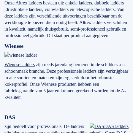
Onze
Altrex ladders
bestaan uit: enkele ladders, dubbele ladders
,driedubbele ladders, vouwladders en telescopische ladders. Van
deze ladders zijn verschillende uitvoeringen beschikbaar om de
werkhoogte te kiezen die u nodig heeft. Altrex ladders verschillen
in kwaliteit, namelijk thuisgebruik, semi-professioneel gebruik en
professioneel gebruik. Dit staat per product aangegeven.
Wienese
Wienese ladders
zijn reeds jarenlang beroemd in de schilders -en
schoonmaak branche. Deze professionele ladders zijn verkrijgbaar
in alle soorten en maten en zijn erg sterk door het robuuste
kokerprofiel. Onze Wienese producten hebben een
fabrieksgarantie van 5 jaar en kunnen gerekend worden tot de A-
kwaliteit.
DAS
zijn bedoelt voor professionals. De ladders
DAS ladders
zijn blauw gecoat en geschikt voor dagelijks gebruik. Onze DAS