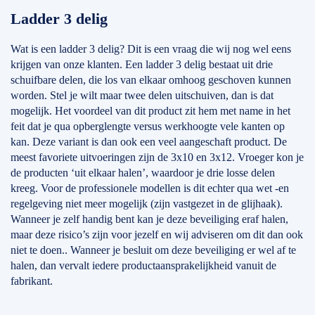
Ladder 3 delig
Wat is een ladder 3 delig? Dit is een vraag die wij nog wel eens
krijgen van onze klanten. Een ladder 3 delig bestaat uit drie
schuifbare delen, die los van elkaar omhoog geschoven kunnen
worden. Stel je wilt maar twee delen uitschuiven, dan is dat
mogelijk. Het voordeel van dit product zit hem met name in het
feit dat je qua opberglengte versus werkhoogte vele kanten op
kan. Deze variant is dan ook een veel aangeschaft product. De
meest favoriete uitvoeringen zijn de 3x10 en 3x12. Vroeger kon je
de producten ‘uit elkaar halen’, waardoor je drie losse delen
kreeg. Voor de professionele modellen is dit echter qua wet -en
regelgeving niet meer mogelijk (zijn vastgezet in de glijhaak).
Wanneer je zelf handig bent kan je deze beveiliging eraf halen,
maar deze risico’s zijn voor jezelf en wij adviseren om dit dan ook
niet te doen.. Wanneer je besluit om deze beveiliging er wel af te
halen, dan vervalt iedere productaansprakelijkheid vanuit de
fabrikant.