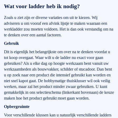
Wat voor ladder heb ik nodig?
Zoals u ziet zijn er diverse variaties om uit te kiezen. Wij
adviseren u om vooraf een afvink lijstje te maken waaraan een
werkladder zou moeten voldoen. Het is dan ook verstandig om na
te denken over een aantal factoren.
Gebruik
Dit is eigenlijk het belangrijkste om over na te denken voordat u
tot koop overgaat. Waar wilt u de ladder nu exact voor gaan
gebruiken? Als u elke dag op hoogte werkzaam bent vanuit uw
werkzaamheden als bouwvakker, schilder of stucadoor. Dan bent
u op zoek naar een product die intensief gebruikt kan worden en
niet snel kapot gaat. De hobbymatige thuisklusser wil ook veilig
werken, maar zal het product minder zwaar gebruiken. U kunt
gemakkelijk in ons selectieschema (linkerkant bovenaan) de keuze
maken hoe het product gebruikt moet gaan worden.
Opbergruimte
Voor verschillende klussen kan u natuurlijk verschillende ladders