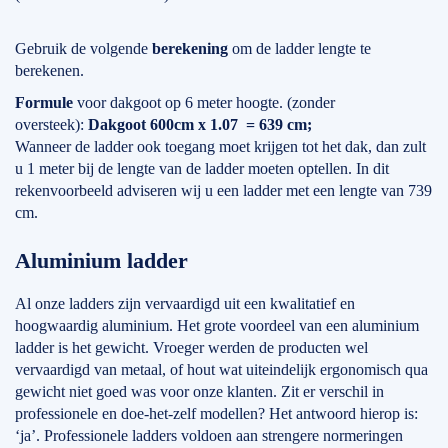
Gebruik de volgende
berekening
om de ladder lengte te
berekenen.
Formule
voor dakgoot op 6 meter hoogte. (zonder
oversteek):
Dakgoot 600cm x 1.07 = 639 cm;
Wanneer de ladder ook toegang moet krijgen tot het dak, dan zult
u 1 meter bij de lengte van de ladder moeten optellen. In dit
rekenvoorbeeld adviseren wij u een ladder met een lengte van 739
cm.
Aluminium ladder
Al onze ladders zijn vervaardigd uit een kwalitatief en
hoogwaardig aluminium. Het grote voordeel van een aluminium
ladder is het gewicht. Vroeger werden de producten wel
vervaardigd van metaal, of hout wat uiteindelijk ergonomisch qua
gewicht niet goed was voor onze klanten. Zit er verschil in
professionele en doe-het-zelf modellen? Het antwoord hierop is:
‘ja’. Professionele ladders voldoen aan strengere normeringen