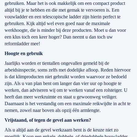
gebruiken. Maar het is ook makkelijk om een compact product
altijd bij je te hebben en die met gemak te vervoeren is. Een
vouwladder en een telescopische ladder zijn hierin perfect te
gebruiken. Kijk altijd wel even goed naar de maximale
werkhoogte, die is minder bij deze producten. Moet u dan voor
een klus toch een keer hoger? Dan neemt u dan toch uw
reformladder mee!
Hoogte en gebruik
Jaarlijks worden er tientallen ongevallen gemeld bij de
arbeidsinspectie, soms zelfs met dodelijke afloop. Reden hiervoor
is dat klimproducten niet gebruikt worden waarvoor ze bedoeld
zijn. Als u van plan bent om langer dan vier uur op hoogte te
werken, dan adviseren wij om te werken vanaf een rolsteiger. U
heeft dan meer werkruimte en staat u gewoonweg veiliger.
Daarnaast is het verstandig om een maximale reikwijdte in acht te
nemen, zowel naar boven als opzij één armlengte.
Vrijstaand, of tegen de gevel aan werken?
Als u altijd aan de gevel werkzaam bent is de keuze niet zo
moeilijk. Koop een enkele, dubbele, of driedubbele bouwladder.