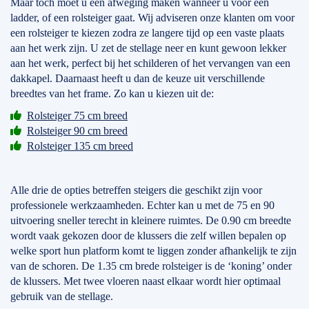
Maar toch moet u een afweging maken wanneer u voor een
ladder, of een rolsteiger gaat. Wij adviseren onze klanten om voor
een rolsteiger te kiezen zodra ze langere tijd op een vaste plaats
aan het werk zijn. U zet de stellage neer en kunt gewoon lekker
aan het werk, perfect bij het schilderen of het vervangen van een
dakkapel. Daarnaast heeft u dan de keuze uit verschillende
breedtes van het frame. Zo kan u kiezen uit de:
Rolsteiger 75 cm breed
Rolsteiger 90 cm breed
Rolsteiger 135 cm breed
Alle drie de opties betreffen steigers die geschikt zijn voor
professionele werkzaamheden. Echter kan u met de 75 en 90
uitvoering sneller terecht in kleinere ruimtes. De 0.90 cm breedte
wordt vaak gekozen door de klussers die zelf willen bepalen op
welke sport hun platform komt te liggen zonder afhankelijk te zijn
van de schoren. De 1.35 cm brede rolsteiger is de ‘koning’ onder
de klussers. Met twee vloeren naast elkaar wordt hier optimaal
gebruik van de stellage.