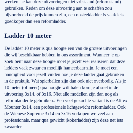
werken. Je kan deze uitvoeringen niet vrijstaand (reformstand)
gebruiken. Reden om deze uitvoering aan te schaffen zou
bijvoorbeeld de prijs kunnen zijn, een opsteekladder is vaak iets
goedkoper dan een reformladder.
Ladder 10 meter
De ladder 10 meter is qua hoogte een van de grotere uitvoeringen
die wij beschikbaar hebben in ons assortiment. Wanneer je op
zoek bent naar deze hoogte moet je jezelf wel realiseren dat deze
ladders vaak zwaar en moeilijk hanteerbaar zijn. Je moet een
handigheid voor jezelf vinden hoe je deze ladder gaat gebruiken
in de praktijk. Wat spierballen zijn dan ook niet overbodig. Als je
10 meter (of meer) qua hoogte wilt halen kom je al snel in de
uitvoering 3x14, of 3x16. Niet alle modellen zijn dan nog als
reformladder te gebruiken.. Een veel gekochte variant is de Altrex
Mounter 3x14, een professionele lichtgewicht reformladder. Ook
de Wienese Supreme 3x14 en 3x16 verkopen we veel aan
professionals, maar qua gewicht (kokerladder) zijn deze net iets
zwaarder.