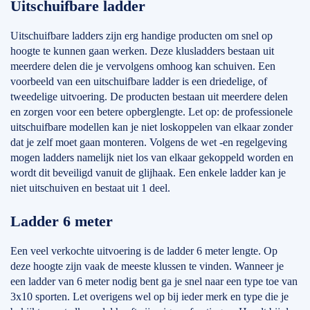
Uitschuifbare ladder
Uitschuifbare ladders zijn erg handige producten om snel op
hoogte te kunnen gaan werken. Deze klusladders bestaan uit
meerdere delen die je vervolgens omhoog kan schuiven. Een
voorbeeld van een uitschuifbare ladder is een driedelige, of
tweedelige uitvoering. De producten bestaan uit meerdere delen
en zorgen voor een betere opberglengte. Let op: de professionele
uitschuifbare modellen kan je niet loskoppelen van elkaar zonder
dat je zelf moet gaan monteren. Volgens de wet -en regelgeving
mogen ladders namelijk niet los van elkaar gekoppeld worden en
wordt dit beveiligd vanuit de glijhaak. Een enkele ladder kan je
niet uitschuiven en bestaat uit 1 deel.
Ladder 6 meter
Een veel verkochte uitvoering is de ladder 6 meter lengte. Op
deze hoogte zijn vaak de meeste klussen te vinden. Wanneer je
een ladder van 6 meter nodig bent ga je snel naar een type toe van
3x10 sporten. Let overigens wel op bij ieder merk en type die je