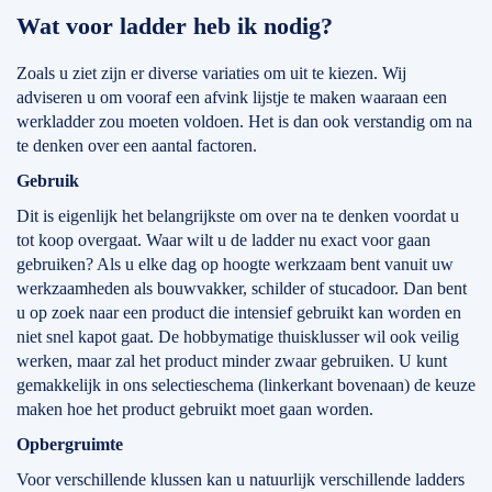
Wat voor ladder heb ik nodig?
Zoals u ziet zijn er diverse variaties om uit te kiezen. Wij
adviseren u om vooraf een afvink lijstje te maken waaraan een
werkladder zou moeten voldoen. Het is dan ook verstandig om na
te denken over een aantal factoren.
Gebruik
Dit is eigenlijk het belangrijkste om over na te denken voordat u
tot koop overgaat. Waar wilt u de ladder nu exact voor gaan
gebruiken? Als u elke dag op hoogte werkzaam bent vanuit uw
werkzaamheden als bouwvakker, schilder of stucadoor. Dan bent
u op zoek naar een product die intensief gebruikt kan worden en
niet snel kapot gaat. De hobbymatige thuisklusser wil ook veilig
werken, maar zal het product minder zwaar gebruiken. U kunt
gemakkelijk in ons selectieschema (linkerkant bovenaan) de keuze
maken hoe het product gebruikt moet gaan worden.
Opbergruimte
Voor verschillende klussen kan u natuurlijk verschillende ladders