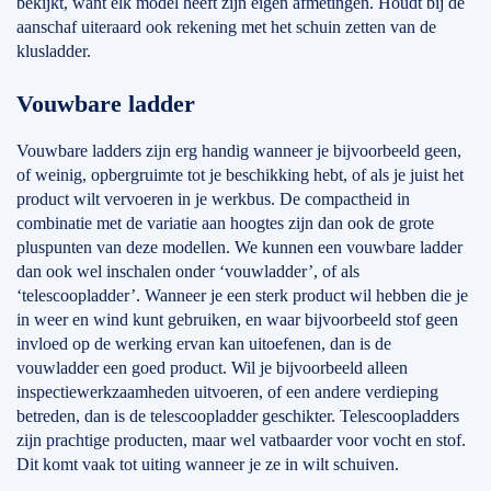
bekijkt, want elk model heeft zijn eigen afmetingen. Houdt bij de
aanschaf uiteraard ook rekening met het schuin zetten van de
klusladder.
Vouwbare ladder
Vouwbare ladders zijn erg handig wanneer je bijvoorbeeld geen,
of weinig, opbergruimte tot je beschikking hebt, of als je juist het
product wilt vervoeren in je werkbus. De compactheid in
combinatie met de variatie aan hoogtes zijn dan ook de grote
pluspunten van deze modellen. We kunnen een vouwbare ladder
dan ook wel inschalen onder ‘vouwladder’, of als
‘telescoopladder’. Wanneer je een sterk product wil hebben die je
in weer en wind kunt gebruiken, en waar bijvoorbeeld stof geen
invloed op de werking ervan kan uitoefenen, dan is de
vouwladder een goed product. Wil je bijvoorbeeld alleen
inspectiewerkzaamheden uitvoeren, of een andere verdieping
betreden, dan is de telescoopladder geschikter. Telescoopladders
zijn prachtige producten, maar wel vatbaarder voor vocht en stof.
Dit komt vaak tot uiting wanneer je ze in wilt schuiven.