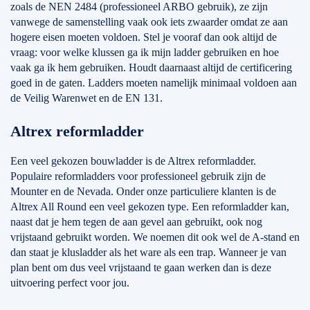
zoals de NEN 2484 (professioneel ARBO gebruik), ze zijn
vanwege de samenstelling vaak ook iets zwaarder omdat ze aan
hogere eisen moeten voldoen. Stel je vooraf dan ook altijd de
vraag: voor welke klussen ga ik mijn ladder gebruiken en hoe
vaak ga ik hem gebruiken. Houdt daarnaast altijd de certificering
goed in de gaten. Ladders moeten namelijk minimaal voldoen aan
de Veilig Warenwet en de EN 131.
Altrex reformladder
Een veel gekozen bouwladder is de Altrex reformladder.
Populaire reformladders voor professioneel gebruik zijn de
Mounter en de Nevada. Onder onze particuliere klanten is de
Altrex All Round een veel gekozen type. Een reformladder kan,
naast dat je hem tegen de aan gevel aan gebruikt, ook nog
vrijstaand gebruikt worden. We noemen dit ook wel de A-stand en
dan staat je klusladder als het ware als een trap. Wanneer je van
plan bent om dus veel vrijstaand te gaan werken dan is deze
uitvoering perfect voor jou.