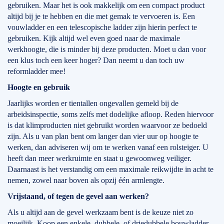
gebruiken. Maar het is ook makkelijk om een compact product
altijd bij je te hebben en die met gemak te vervoeren is. Een
vouwladder en een telescopische ladder zijn hierin perfect te
gebruiken. Kijk altijd wel even goed naar de maximale
werkhoogte, die is minder bij deze producten. Moet u dan voor
een klus toch een keer hoger? Dan neemt u dan toch uw
reformladder mee!
Hoogte en gebruik
Jaarlijks worden er tientallen ongevallen gemeld bij de
arbeidsinspectie, soms zelfs met dodelijke afloop. Reden hiervoor
is dat klimproducten niet gebruikt worden waarvoor ze bedoeld
zijn. Als u van plan bent om langer dan vier uur op hoogte te
werken, dan adviseren wij om te werken vanaf een rolsteiger. U
heeft dan meer werkruimte en staat u gewoonweg veiliger.
Daarnaast is het verstandig om een maximale reikwijdte in acht te
nemen, zowel naar boven als opzij één armlengte.
Vrijstaand, of tegen de gevel aan werken?
Als u altijd aan de gevel werkzaam bent is de keuze niet zo
moeilijk. Koop een enkele, dubbele, of driedubbele bouwladder.