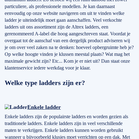
particuliere, als professionele modellen. Je kan daarnaast
eenvoudig op onze website navigeren om uit te vinden welke
ladder je uiteindelijk moet gaan aanschaffen. Veel verkochte
ladders uit ons assortiment zijn de Altrex ladders, een
gerenommeerd A-label die hoog aangeschreven staat. Voordat je
overgaat tot de aanschaf van een dergelijk product adviseren wij
je om over veel zaken na te denken: hoeveel opbergruimte heb je?
Op welke hoogte vinden je klussen meestal plaats? Wat mag het
maximale gewicht zijn? Etc... Kom je er niet uit? Dan staat onze
klantenservice iedere werkdag voor je klaar.
Welke type ladders zijn er?
Enkele ladder
Enkele ladders zijn de populairste ladders en worden gezien als
traditionele ladders. Enkele ladders zijn in veel verschillende
maten te verkrijgen. Enkele ladders kunnen worden gebruikt
wanneer u bijvoorbeeld klusjes moet verrichten op een dak. Met