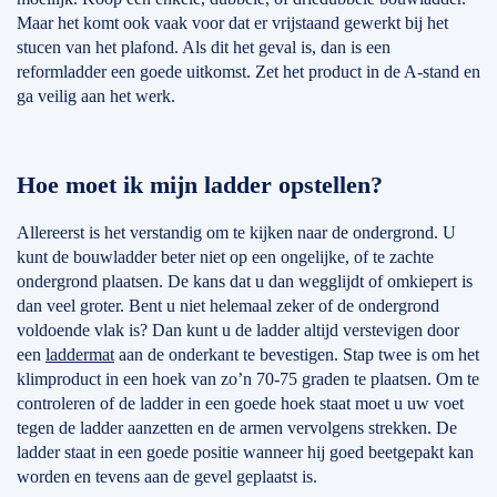
Maar het komt ook vaak voor dat er vrijstaand gewerkt bij het
stucen van het plafond. Als dit het geval is, dan is een
reformladder een goede uitkomst. Zet het product in de A-stand en
ga veilig aan het werk.
Hoe moet ik mijn ladder opstellen?
Allereerst is het verstandig om te kijken naar de ondergrond. U
kunt de bouwladder beter niet op een ongelijke, of te zachte
ondergrond plaatsen. De kans dat u dan wegglijdt of omkiepert is
dan veel groter. Bent u niet helemaal zeker of de ondergrond
voldoende vlak is? Dan kunt u de ladder altijd verstevigen door
een
laddermat
aan de onderkant te bevestigen. Stap twee is om het
klimproduct in een hoek van zo’n 70-75 graden te plaatsen. Om te
controleren of de ladder in een goede hoek staat moet u uw voet
tegen de ladder aanzetten en de armen vervolgens strekken. De
ladder staat in een goede positie wanneer hij goed beetgepakt kan
worden en tevens aan de gevel geplaatst is.