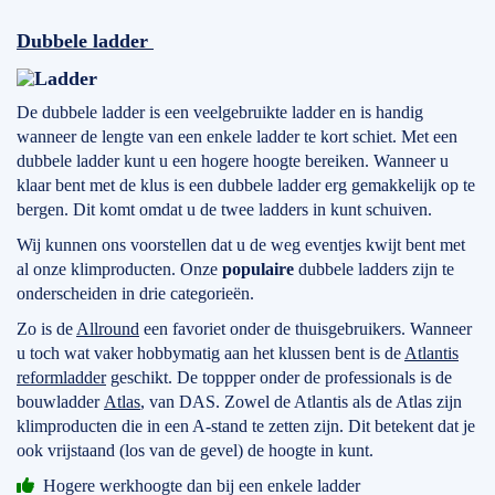
Dubbele ladder
De dubbele ladder is een veelgebruikte ladder en is handig
wanneer de lengte van een enkele ladder te kort schiet. Met een
dubbele ladder kunt u een hogere hoogte bereiken. Wanneer u
klaar bent met de klus is een dubbele ladder erg gemakkelijk op te
bergen. Dit komt omdat u de twee ladders in kunt schuiven.
Wij kunnen ons voorstellen dat u de weg eventjes kwijt bent met
al onze klimproducten. Onze
populaire
dubbele ladders zijn te
onderscheiden in drie categorieën.
Zo is de
Allround
een favoriet onder de thuisgebruikers. Wanneer
u toch wat vaker hobbymatig aan het klussen bent is de
Atlantis
reformladder
geschikt. De toppper onder de professionals is de
bouwladder
Atlas
, van DAS. Zowel de Atlantis als de Atlas zijn
klimproducten die in een A-stand te zetten zijn. Dit betekent dat je
ook vrijstaand (los van de gevel) de hoogte in kunt.
Hogere werkhoogte dan bij een enkele ladder