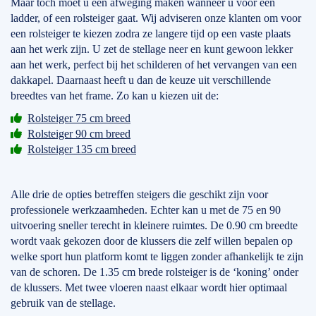
Maar toch moet u een afweging maken wanneer u voor een
ladder, of een rolsteiger gaat. Wij adviseren onze klanten om voor
een rolsteiger te kiezen zodra ze langere tijd op een vaste plaats
aan het werk zijn. U zet de stellage neer en kunt gewoon lekker
aan het werk, perfect bij het schilderen of het vervangen van een
dakkapel. Daarnaast heeft u dan de keuze uit verschillende
breedtes van het frame. Zo kan u kiezen uit de:
Rolsteiger 75 cm breed
Rolsteiger 90 cm breed
Rolsteiger 135 cm breed
Alle drie de opties betreffen steigers die geschikt zijn voor
professionele werkzaamheden. Echter kan u met de 75 en 90
uitvoering sneller terecht in kleinere ruimtes. De 0.90 cm breedte
wordt vaak gekozen door de klussers die zelf willen bepalen op
welke sport hun platform komt te liggen zonder afhankelijk te zijn
van de schoren. De 1.35 cm brede rolsteiger is de ‘koning’ onder
de klussers. Met twee vloeren naast elkaar wordt hier optimaal
gebruik van de stellage.