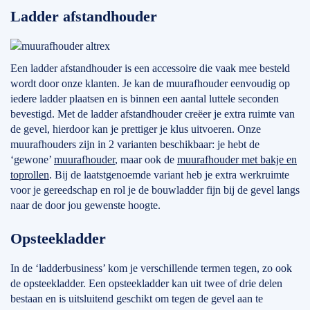
Ladder afstandhouder
Een ladder afstandhouder is een accessoire die vaak mee besteld
wordt door onze klanten. Je kan de muurafhouder eenvoudig op
iedere ladder plaatsen en is binnen een aantal luttele seconden
bevestigd. Met de ladder afstandhouder creëer je extra ruimte van
de gevel, hierdoor kan je prettiger je klus uitvoeren. Onze
muurafhouders zijn in 2 varianten beschikbaar: je hebt de
‘gewone’
muurafhouder
, maar ook de
muurafhouder met bakje en
toprollen
. Bij de laatstgenoemde variant heb je extra werkruimte
voor je gereedschap en rol je de bouwladder fijn bij de gevel langs
naar de door jou gewenste hoogte.
Opsteekladder
In de ‘ladderbusiness’ kom je verschillende termen tegen, zo ook
de opsteekladder. Een opsteekladder kan uit twee of drie delen
bestaan en is uitsluitend geschikt om tegen de gevel aan te