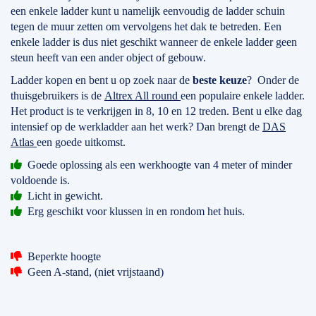
een enkele ladder kunt u namelijk eenvoudig de ladder schuin
tegen de muur zetten om vervolgens het dak te betreden. Een
enkele ladder is dus niet geschikt wanneer de enkele ladder geen
steun heeft van een ander object of gebouw.
Ladder kopen en bent u op zoek naar de
beste keuze
? Onder de
thuisgebruikers is de
Altrex All round
een populaire enkele ladder.
Het product is te verkrijgen in 8, 10 en 12 treden. Bent u elke dag
intensief op de werkladder aan het werk? Dan brengt de
DAS
Atlas
een goede uitkomst.
Goede oplossing als een werkhoogte van 4 meter of minder
voldoende is.
Licht in gewicht.
Erg geschikt voor klussen in en rondom het huis.
Beperkte hoogte
Geen A-stand, (niet vrijstaand)