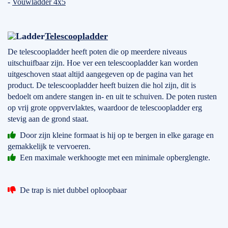
-
Vouwladder 4x5
Telescoopladder
De telescoopladder heeft poten die op meerdere niveaus
uitschuifbaar zijn. Hoe ver een telescoopladder kan worden
uitgeschoven staat altijd aangegeven op de pagina van het
product. De telescoopladder heeft buizen die hol zijn, dit is
bedoelt om andere stangen in- en uit te schuiven. De poten rusten
op vrij grote oppvervlaktes, waardoor de telescoopladder erg
stevig aan de grond staat.
Door zijn kleine formaat is hij op te bergen in elke garage en
gemakkelijk te vervoeren.
Een maximale werkhoogte met een minimale opberglengte.
De trap is niet dubbel oploopbaar