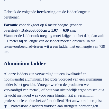
Gebruik de volgende
berekening
om de ladder lengte te
berekenen.
Formule
voor dakgoot op 6 meter hoogte. (zonder
oversteek):
Dakgoot 600cm x 1.07 = 639 cm;
Wanneer de ladder ook toegang moet krijgen tot het dak, dan zult
u 1 meter bij de lengte van de ladder moeten optellen. In dit
rekenvoorbeeld adviseren wij u een ladder met een lengte van 739
cm.
Aluminium ladder
Al onze ladders zijn vervaardigd uit een kwalitatief en
hoogwaardig aluminium. Het grote voordeel van een aluminium
ladder is het gewicht. Vroeger werden de producten wel
vervaardigd van metaal, of hout wat uiteindelijk ergonomisch qua
gewicht niet goed was voor onze klanten. Zit er verschil in
professionele en doe-het-zelf modellen? Het antwoord hierop is:
‘ja’. Professionele ladders voldoen aan strengere normeringen