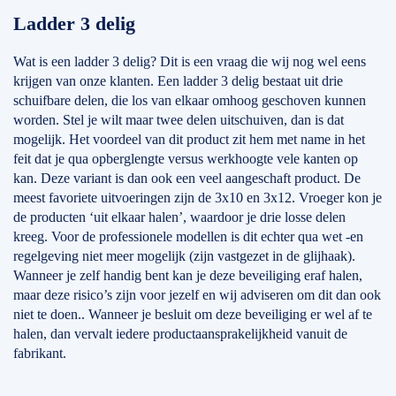
Ladder 3 delig
Wat is een ladder 3 delig? Dit is een vraag die wij nog wel eens
krijgen van onze klanten. Een ladder 3 delig bestaat uit drie
schuifbare delen, die los van elkaar omhoog geschoven kunnen
worden. Stel je wilt maar twee delen uitschuiven, dan is dat
mogelijk. Het voordeel van dit product zit hem met name in het
feit dat je qua opberglengte versus werkhoogte vele kanten op
kan. Deze variant is dan ook een veel aangeschaft product. De
meest favoriete uitvoeringen zijn de 3x10 en 3x12. Vroeger kon je
de producten ‘uit elkaar halen’, waardoor je drie losse delen
kreeg. Voor de professionele modellen is dit echter qua wet -en
regelgeving niet meer mogelijk (zijn vastgezet in de glijhaak).
Wanneer je zelf handig bent kan je deze beveiliging eraf halen,
maar deze risico’s zijn voor jezelf en wij adviseren om dit dan ook
niet te doen.. Wanneer je besluit om deze beveiliging er wel af te
halen, dan vervalt iedere productaansprakelijkheid vanuit de
fabrikant.