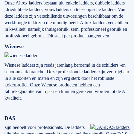
Onze
Altrex ladders
bestaan uit: enkele ladders, dubbele ladders
,driedubbele ladders, vouwladders en telescopische ladders. Van
deze ladders zijn verschillende uitvoeringen beschikbaar om de
werkhoogte te kiezen die u nodig heeft. Altrex ladders verschillen
in kwaliteit, namelijk thuisgebruik, semi-professioneel gebruik en
professioneel gebruik. Dit staat per product aangegeven.
Wienese
Wienese ladders
zijn reeds jarenlang beroemd in de schilders -en
schoonmaak branche. Deze professionele ladders zijn verkrijgbaar
in alle soorten en maten en zijn erg sterk door het robuuste
kokerprofiel. Onze Wienese producten hebben een
fabrieksgarantie van 5 jaar en kunnen gerekend worden tot de A-
kwaliteit.
DAS
zijn bedoelt voor professionals. De ladders
DAS ladders
zijn blauw gecoat en geschikt voor dagelijks gebruik. Onze DAS