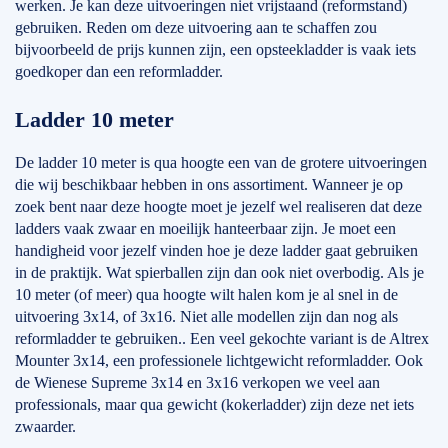
werken. Je kan deze uitvoeringen niet vrijstaand (reformstand)
gebruiken. Reden om deze uitvoering aan te schaffen zou
bijvoorbeeld de prijs kunnen zijn, een opsteekladder is vaak iets
goedkoper dan een reformladder.
Ladder 10 meter
De ladder 10 meter is qua hoogte een van de grotere uitvoeringen
die wij beschikbaar hebben in ons assortiment. Wanneer je op
zoek bent naar deze hoogte moet je jezelf wel realiseren dat deze
ladders vaak zwaar en moeilijk hanteerbaar zijn. Je moet een
handigheid voor jezelf vinden hoe je deze ladder gaat gebruiken
in de praktijk. Wat spierballen zijn dan ook niet overbodig. Als je
10 meter (of meer) qua hoogte wilt halen kom je al snel in de
uitvoering 3x14, of 3x16. Niet alle modellen zijn dan nog als
reformladder te gebruiken.. Een veel gekochte variant is de Altrex
Mounter 3x14, een professionele lichtgewicht reformladder. Ook
de Wienese Supreme 3x14 en 3x16 verkopen we veel aan
professionals, maar qua gewicht (kokerladder) zijn deze net iets
zwaarder.