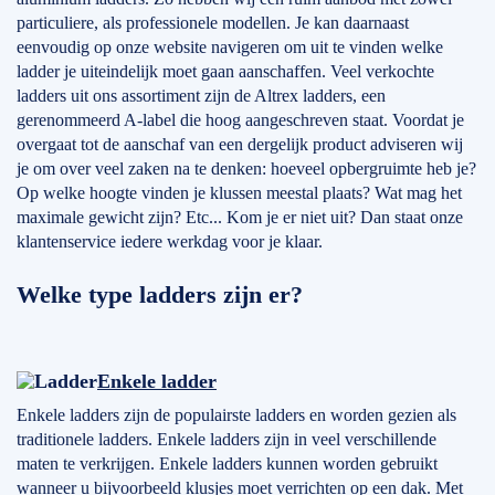
particuliere, als professionele modellen. Je kan daarnaast
eenvoudig op onze website navigeren om uit te vinden welke
ladder je uiteindelijk moet gaan aanschaffen. Veel verkochte
ladders uit ons assortiment zijn de Altrex ladders, een
gerenommeerd A-label die hoog aangeschreven staat. Voordat je
overgaat tot de aanschaf van een dergelijk product adviseren wij
je om over veel zaken na te denken: hoeveel opbergruimte heb je?
Op welke hoogte vinden je klussen meestal plaats? Wat mag het
maximale gewicht zijn? Etc... Kom je er niet uit? Dan staat onze
klantenservice iedere werkdag voor je klaar.
Welke type ladders zijn er?
Enkele ladder
Enkele ladders zijn de populairste ladders en worden gezien als
traditionele ladders. Enkele ladders zijn in veel verschillende
maten te verkrijgen. Enkele ladders kunnen worden gebruikt
wanneer u bijvoorbeeld klusjes moet verrichten op een dak. Met