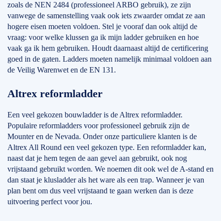
zoals de NEN 2484 (professioneel ARBO gebruik), ze zijn
vanwege de samenstelling vaak ook iets zwaarder omdat ze aan
hogere eisen moeten voldoen. Stel je vooraf dan ook altijd de
vraag: voor welke klussen ga ik mijn ladder gebruiken en hoe
vaak ga ik hem gebruiken. Houdt daarnaast altijd de certificering
goed in de gaten. Ladders moeten namelijk minimaal voldoen aan
de Veilig Warenwet en de EN 131.
Altrex reformladder
Een veel gekozen bouwladder is de Altrex reformladder.
Populaire reformladders voor professioneel gebruik zijn de
Mounter en de Nevada. Onder onze particuliere klanten is de
Altrex All Round een veel gekozen type. Een reformladder kan,
naast dat je hem tegen de aan gevel aan gebruikt, ook nog
vrijstaand gebruikt worden. We noemen dit ook wel de A-stand en
dan staat je klusladder als het ware als een trap. Wanneer je van
plan bent om dus veel vrijstaand te gaan werken dan is deze
uitvoering perfect voor jou.