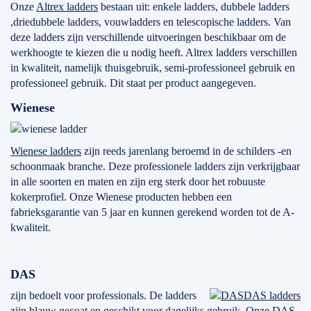
Onze
Altrex ladders
bestaan uit: enkele ladders, dubbele ladders
,driedubbele ladders, vouwladders en telescopische ladders. Van
deze ladders zijn verschillende uitvoeringen beschikbaar om de
werkhoogte te kiezen die u nodig heeft. Altrex ladders verschillen
in kwaliteit, namelijk thuisgebruik, semi-professioneel gebruik en
professioneel gebruik. Dit staat per product aangegeven.
Wienese
Wienese ladders
zijn reeds jarenlang beroemd in de schilders -en
schoonmaak branche. Deze professionele ladders zijn verkrijgbaar
in alle soorten en maten en zijn erg sterk door het robuuste
kokerprofiel. Onze Wienese producten hebben een
fabrieksgarantie van 5 jaar en kunnen gerekend worden tot de A-
kwaliteit.
DAS
zijn bedoelt voor professionals. De ladders
DAS ladders
zijn blauw gecoat en geschikt voor dagelijks gebruik. Onze DAS