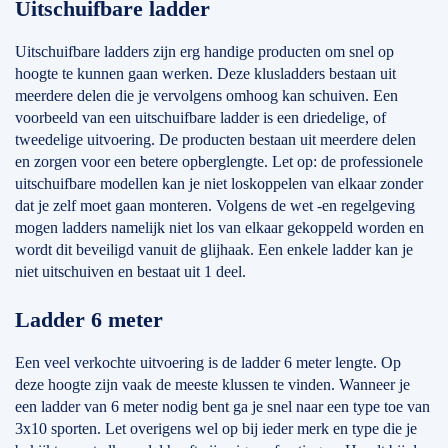
Uitschuifbare ladder
Uitschuifbare ladders zijn erg handige producten om snel op
hoogte te kunnen gaan werken. Deze klusladders bestaan uit
meerdere delen die je vervolgens omhoog kan schuiven. Een
voorbeeld van een uitschuifbare ladder is een driedelige, of
tweedelige uitvoering. De producten bestaan uit meerdere delen
en zorgen voor een betere opberglengte. Let op: de professionele
uitschuifbare modellen kan je niet loskoppelen van elkaar zonder
dat je zelf moet gaan monteren. Volgens de wet -en regelgeving
mogen ladders namelijk niet los van elkaar gekoppeld worden en
wordt dit beveiligd vanuit de glijhaak. Een enkele ladder kan je
niet uitschuiven en bestaat uit 1 deel.
Ladder 6 meter
Een veel verkochte uitvoering is de ladder 6 meter lengte. Op
deze hoogte zijn vaak de meeste klussen te vinden. Wanneer je
een ladder van 6 meter nodig bent ga je snel naar een type toe van
3x10 sporten. Let overigens wel op bij ieder merk en type die je