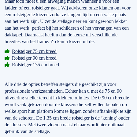
Maar toch moet u een afweging maken wanneer u voor een
ladder, of een rolsteiger gaat. Wij adviseren onze klanten om voor
een rolsteiger te kiezen zodra ze langere tijd op een vaste plaats
aan het werk zijn. U zet de stellage neer en kunt gewoon lekker
aan het werk, perfect bij het schilderen of het vervangen van een
dakkapel. Daarnaast heeft u dan de keuze uit verschillende
breedtes van het frame. Zo kan u kiezen uit de:
Rolsteiger 75 cm breed
Rolsteiger 90 cm breed
Rolsteiger 135 cm breed
Alle drie de opties betreffen steigers die geschikt zijn voor
professionele werkzaamheden. Echter kan u met de 75 en 90
uitvoering sneller terecht in kleinere ruimtes. De 0.90 cm breedte
wordt vaak gekozen door de klussers die zelf willen bepalen op
welke sport hun platform komt te liggen zonder afhankelijk te zijn
van de schoren. De 1.35 cm brede rolsteiger is de ‘koning’ onder
de klussers. Met twee vloeren naast elkaar wordt hier optimaal
gebruik van de stellage.