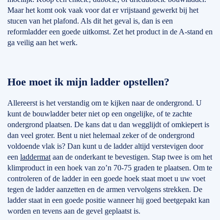
Maar het komt ook vaak voor dat er vrijstaand gewerkt bij het
stucen van het plafond. Als dit het geval is, dan is een
reformladder een goede uitkomst. Zet het product in de A-stand en
ga veilig aan het werk.
Hoe moet ik mijn ladder opstellen?
Allereerst is het verstandig om te kijken naar de ondergrond. U
kunt de bouwladder beter niet op een ongelijke, of te zachte
ondergrond plaatsen. De kans dat u dan wegglijdt of omkiepert is
dan veel groter. Bent u niet helemaal zeker of de ondergrond
voldoende vlak is? Dan kunt u de ladder altijd verstevigen door
een
laddermat
aan de onderkant te bevestigen. Stap twee is om het
klimproduct in een hoek van zo’n 70-75 graden te plaatsen. Om te
controleren of de ladder in een goede hoek staat moet u uw voet
tegen de ladder aanzetten en de armen vervolgens strekken. De
ladder staat in een goede positie wanneer hij goed beetgepakt kan
worden en tevens aan de gevel geplaatst is.