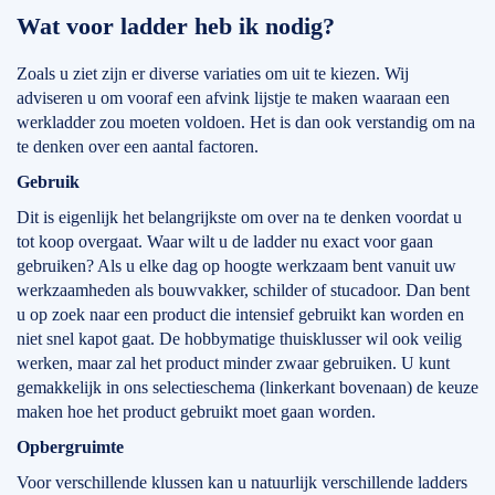
Wat voor ladder heb ik nodig?
Zoals u ziet zijn er diverse variaties om uit te kiezen. Wij
adviseren u om vooraf een afvink lijstje te maken waaraan een
werkladder zou moeten voldoen. Het is dan ook verstandig om na
te denken over een aantal factoren.
Gebruik
Dit is eigenlijk het belangrijkste om over na te denken voordat u
tot koop overgaat. Waar wilt u de ladder nu exact voor gaan
gebruiken? Als u elke dag op hoogte werkzaam bent vanuit uw
werkzaamheden als bouwvakker, schilder of stucadoor. Dan bent
u op zoek naar een product die intensief gebruikt kan worden en
niet snel kapot gaat. De hobbymatige thuisklusser wil ook veilig
werken, maar zal het product minder zwaar gebruiken. U kunt
gemakkelijk in ons selectieschema (linkerkant bovenaan) de keuze
maken hoe het product gebruikt moet gaan worden.
Opbergruimte
Voor verschillende klussen kan u natuurlijk verschillende ladders