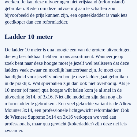
werken. Je kan deze uitvoeringen niet vrijstaand (reformstand)
gebruiken. Reden om deze uitvoering aan te schaffen zou
bijvoorbeeld de prijs kunnen zijn, een opsteekladder is vaak iets
goedkoper dan een reformladder.
Ladder 10 meter
De ladder 10 meter is qua hoogte een van de grotere uitvoeringen
die wij beschikbaar hebben in ons assortiment. Wanneer je op
zoek bent naar deze hoogte moet je jezelf wel realiseren dat deze
ladders vaak zwaar en moeilijk hanteerbaar zijn. Je moet een
handigheid voor jezelf vinden hoe je deze ladder gaat gebruiken
in de praktijk. Wat spierballen zijn dan ook niet overbodig. Als je
10 meter (of meer) qua hoogte wilt halen kom je al snel in de
uitvoering 3x14, of 3x16. Niet alle modellen zijn dan nog als
reformladder te gebruiken.. Een veel gekochte variant is de Altrex
Mounter 3x14, een professionele lichtgewicht reformladder. Ook
de Wienese Supreme 3x14 en 3x16 verkopen we veel aan
professionals, maar qua gewicht (kokerladder) zijn deze net iets
zwaarder.