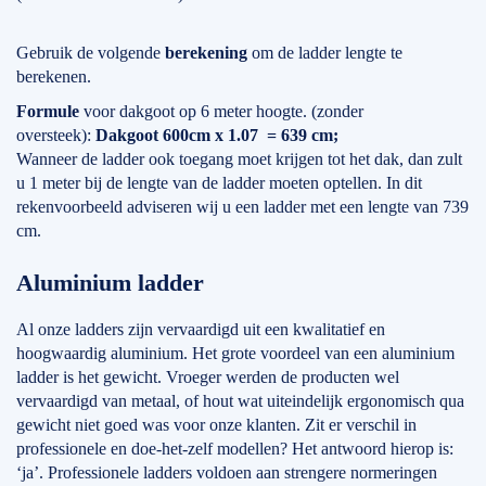
Gebruik de volgende
berekening
om de ladder lengte te
berekenen.
Formule
voor dakgoot op 6 meter hoogte. (zonder
oversteek):
Dakgoot 600cm x 1.07 = 639 cm;
Wanneer de ladder ook toegang moet krijgen tot het dak, dan zult
u 1 meter bij de lengte van de ladder moeten optellen. In dit
rekenvoorbeeld adviseren wij u een ladder met een lengte van 739
cm.
Aluminium ladder
Al onze ladders zijn vervaardigd uit een kwalitatief en
hoogwaardig aluminium. Het grote voordeel van een aluminium
ladder is het gewicht. Vroeger werden de producten wel
vervaardigd van metaal, of hout wat uiteindelijk ergonomisch qua
gewicht niet goed was voor onze klanten. Zit er verschil in
professionele en doe-het-zelf modellen? Het antwoord hierop is:
‘ja’. Professionele ladders voldoen aan strengere normeringen