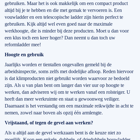
gebruiken. Maar het is ook makkelijk om een compact product
altijd bij je te hebben en die met gemak te vervoeren is. Een
vouwladder en een telescopische ladder zijn hierin perfect te
gebruiken. Kijk altijd wel even goed naar de maximale
werkhoogte, die is minder bij deze producten. Moet u dan voor
een klus toch een keer hoger? Dan neemt u dan toch uw
reformladder mee!
Hoogte en gebruik
Jaarlijks worden er tientallen ongevallen gemeld bij de
arbeidsinspectie, soms zelfs met dodelijke afloop. Reden hiervoor
is dat klimproducten niet gebruikt worden waarvoor ze bedoeld
zijn. Als u van plan bent om langer dan vier uur op hoogte te
werken, dan adviseren wij om te werken vanaf een rolsteiger. U
heeft dan meer werkruimte en staat u gewoonweg veiliger.
Daarnaast is het verstandig om een maximale reikwijdte in acht te
nemen, zowel naar boven als opzij één armlengte.
Vrijstaand, of tegen de gevel aan werken?
Als u altijd aan de gevel werkzaam bent is de keuze niet zo
moeilijk. Koop een enkele, dubbele, of driedubbele bouwladder.