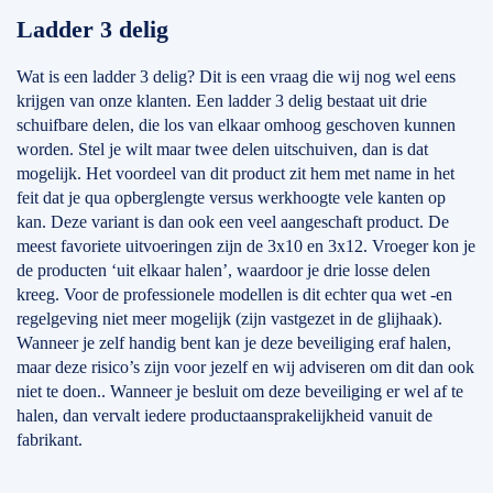
Ladder 3 delig
Wat is een ladder 3 delig? Dit is een vraag die wij nog wel eens
krijgen van onze klanten. Een ladder 3 delig bestaat uit drie
schuifbare delen, die los van elkaar omhoog geschoven kunnen
worden. Stel je wilt maar twee delen uitschuiven, dan is dat
mogelijk. Het voordeel van dit product zit hem met name in het
feit dat je qua opberglengte versus werkhoogte vele kanten op
kan. Deze variant is dan ook een veel aangeschaft product. De
meest favoriete uitvoeringen zijn de 3x10 en 3x12. Vroeger kon je
de producten ‘uit elkaar halen’, waardoor je drie losse delen
kreeg. Voor de professionele modellen is dit echter qua wet -en
regelgeving niet meer mogelijk (zijn vastgezet in de glijhaak).
Wanneer je zelf handig bent kan je deze beveiliging eraf halen,
maar deze risico’s zijn voor jezelf en wij adviseren om dit dan ook
niet te doen.. Wanneer je besluit om deze beveiliging er wel af te
halen, dan vervalt iedere productaansprakelijkheid vanuit de
fabrikant.