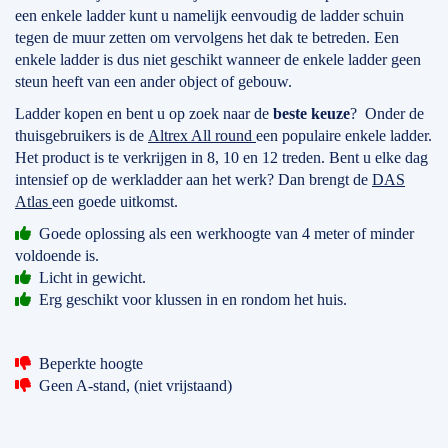
een enkele ladder kunt u namelijk eenvoudig de ladder schuin
tegen de muur zetten om vervolgens het dak te betreden. Een
enkele ladder is dus niet geschikt wanneer de enkele ladder geen
steun heeft van een ander object of gebouw.
Ladder kopen en bent u op zoek naar de
beste keuze
? Onder de
thuisgebruikers is de
Altrex All round
een populaire enkele ladder.
Het product is te verkrijgen in 8, 10 en 12 treden. Bent u elke dag
intensief op de werkladder aan het werk? Dan brengt de
DAS
Atlas
een goede uitkomst.
Goede oplossing als een werkhoogte van 4 meter of minder
voldoende is.
Licht in gewicht.
Erg geschikt voor klussen in en rondom het huis.
Beperkte hoogte
Geen A-stand, (niet vrijstaand)