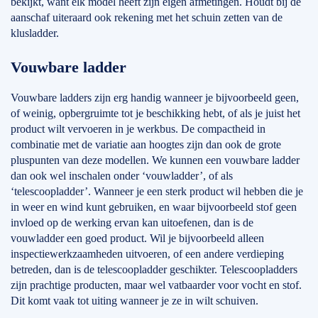
bekijkt, want elk model heeft zijn eigen afmetingen. Houdt bij de
aanschaf uiteraard ook rekening met het schuin zetten van de
klusladder.
Vouwbare ladder
Vouwbare ladders zijn erg handig wanneer je bijvoorbeeld geen,
of weinig, opbergruimte tot je beschikking hebt, of als je juist het
product wilt vervoeren in je werkbus. De compactheid in
combinatie met de variatie aan hoogtes zijn dan ook de grote
pluspunten van deze modellen. We kunnen een vouwbare ladder
dan ook wel inschalen onder ‘vouwladder’, of als
‘telescoopladder’. Wanneer je een sterk product wil hebben die je
in weer en wind kunt gebruiken, en waar bijvoorbeeld stof geen
invloed op de werking ervan kan uitoefenen, dan is de
vouwladder een goed product. Wil je bijvoorbeeld alleen
inspectiewerkzaamheden uitvoeren, of een andere verdieping
betreden, dan is de telescoopladder geschikter. Telescoopladders
zijn prachtige producten, maar wel vatbaarder voor vocht en stof.
Dit komt vaak tot uiting wanneer je ze in wilt schuiven.