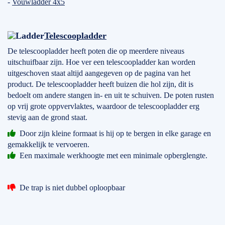
-
Vouwladder 4x5
Telescoopladder
De telescoopladder heeft poten die op meerdere niveaus
uitschuifbaar zijn. Hoe ver een telescoopladder kan worden
uitgeschoven staat altijd aangegeven op de pagina van het
product. De telescoopladder heeft buizen die hol zijn, dit is
bedoelt om andere stangen in- en uit te schuiven. De poten rusten
op vrij grote oppvervlaktes, waardoor de telescoopladder erg
stevig aan de grond staat.
Door zijn kleine formaat is hij op te bergen in elke garage en
gemakkelijk te vervoeren.
Een maximale werkhoogte met een minimale opberglengte.
De trap is niet dubbel oploopbaar