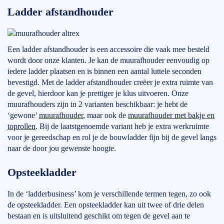
Ladder afstandhouder
Een ladder afstandhouder is een accessoire die vaak mee besteld
wordt door onze klanten. Je kan de muurafhouder eenvoudig op
iedere ladder plaatsen en is binnen een aantal luttele seconden
bevestigd. Met de ladder afstandhouder creëer je extra ruimte van
de gevel, hierdoor kan je prettiger je klus uitvoeren. Onze
muurafhouders zijn in 2 varianten beschikbaar: je hebt de
‘gewone’
muurafhouder
, maar ook de
muurafhouder met bakje en
toprollen
. Bij de laatstgenoemde variant heb je extra werkruimte
voor je gereedschap en rol je de bouwladder fijn bij de gevel langs
naar de door jou gewenste hoogte.
Opsteekladder
In de ‘ladderbusiness’ kom je verschillende termen tegen, zo ook
de opsteekladder. Een opsteekladder kan uit twee of drie delen
bestaan en is uitsluitend geschikt om tegen de gevel aan te