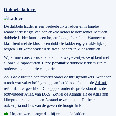
Dubbele ladder
De dubbele ladder is een veelgebruikte ladder en is handig
wanneer de lengte van een enkele ladder te kort schiet. Met een
dubbele ladder kunt u een hogere hoogte bereiken. Wanneer u
klaar bent met de klus is een dubbele ladder erg gemakkelijk op te
bergen. Dit komt omdat u de twee ladders in kunt schuiven.
Wij kunnen ons voorstellen dat u de weg eventjes kwijt bent met
al onze klimproducten. Onze
populaire
dubbele ladders zijn te
onderscheiden in drie categorieën.
Zo is de
Allround
een favoriet onder de thuisgebruikers. Wanneer
u toch wat vaker hobbymatig aan het klussen bent is de
Atlantis
reformladder
geschikt. De toppper onder de professionals is de
bouwladder
Atlas
, van DAS. Zowel de Atlantis als de Atlas zijn
klimproducten die in een A-stand te zetten zijn. Dit betekent dat je
ook vrijstaand (los van de gevel) de hoogte in kunt.
Hogere werkhoogte dan bij een enkele ladder