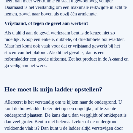
heeft dan meer werkruimte en staat u gewoonweg veiliger.
Daarnaast is het verstandig om een maximale reikwijdte in acht te
nemen, zowel naar boven als opzij één armlengte.
Vrijstaand, of tegen de gevel aan werken?
Als u altijd aan de gevel werkzaam bent is de keuze niet zo
moeilijk. Koop een enkele, dubbele, of driedubbele bouwladder.
Maar het komt ook vaak voor dat er vrijstaand gewerkt bij het
stucen van het plafond. Als dit het geval is, dan is een
reformladder een goede uitkomst. Zet het product in de A-stand en
ga veilig aan het werk.
Hoe moet ik mijn ladder opstellen?
Allereerst is het verstandig om te kijken naar de ondergrond. U
kunt de bouwladder beter niet op een ongelijke, of te zachte
ondergrond plaatsen. De kans dat u dan wegglijdt of omkiepert is
dan veel groter. Bent u niet helemaal zeker of de ondergrond
voldoende vlak is? Dan kunt u de ladder altijd verstevigen door