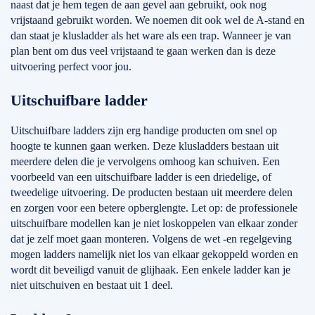
naast dat je hem tegen de aan gevel aan gebruikt, ook nog
vrijstaand gebruikt worden. We noemen dit ook wel de A-stand en
dan staat je klusladder als het ware als een trap. Wanneer je van
plan bent om dus veel vrijstaand te gaan werken dan is deze
uitvoering perfect voor jou.
Uitschuifbare ladder
Uitschuifbare ladders zijn erg handige producten om snel op
hoogte te kunnen gaan werken. Deze klusladders bestaan uit
meerdere delen die je vervolgens omhoog kan schuiven. Een
voorbeeld van een uitschuifbare ladder is een driedelige, of
tweedelige uitvoering. De producten bestaan uit meerdere delen
en zorgen voor een betere opberglengte. Let op: de professionele
uitschuifbare modellen kan je niet loskoppelen van elkaar zonder
dat je zelf moet gaan monteren. Volgens de wet -en regelgeving
mogen ladders namelijk niet los van elkaar gekoppeld worden en
wordt dit beveiligd vanuit de glijhaak. Een enkele ladder kan je
niet uitschuiven en bestaat uit 1 deel.