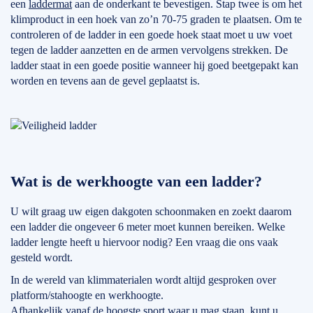
een
laddermat
aan de onderkant te bevestigen. Stap twee is om het
klimproduct in een hoek van zo’n 70-75 graden te plaatsen. Om te
controleren of de ladder in een goede hoek staat moet u uw voet
tegen de ladder aanzetten en de armen vervolgens strekken. De
ladder staat in een goede positie wanneer hij goed beetgepakt kan
worden en tevens aan de gevel geplaatst is.
Wat is de werkhoogte van een ladder?
U wilt graag uw eigen dakgoten schoonmaken en zoekt daarom
een ladder die ongeveer 6 meter moet kunnen bereiken. Welke
ladder lengte heeft u hiervoor nodig? Een vraag die ons vaak
gesteld wordt.
In de wereld van klimmaterialen wordt altijd gesproken over
platform/stahoogte en werkhoogte.
Afhankelijk vanaf de hoogste sport waar u mag staan, kunt u