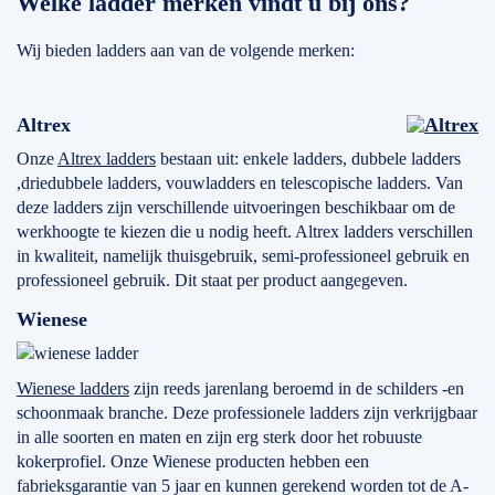
Welke ladder merken vindt u bij ons?
Wij bieden ladders aan van de volgende merken:
Altrex
Onze
Altrex ladders
bestaan uit: enkele ladders, dubbele ladders
,driedubbele ladders, vouwladders en telescopische ladders. Van
deze ladders zijn verschillende uitvoeringen beschikbaar om de
werkhoogte te kiezen die u nodig heeft. Altrex ladders verschillen
in kwaliteit, namelijk thuisgebruik, semi-professioneel gebruik en
professioneel gebruik. Dit staat per product aangegeven.
Wienese
Wienese ladders
zijn reeds jarenlang beroemd in de schilders -en
schoonmaak branche. Deze professionele ladders zijn verkrijgbaar
in alle soorten en maten en zijn erg sterk door het robuuste
kokerprofiel. Onze Wienese producten hebben een
fabrieksgarantie van 5 jaar en kunnen gerekend worden tot de A-