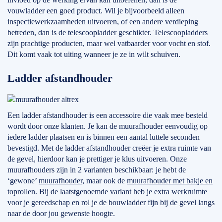
vouwladder een goed product. Wil je bijvoorbeeld alleen
inspectiewerkzaamheden uitvoeren, of een andere verdieping
betreden, dan is de telescoopladder geschikter. Telescoopladders
zijn prachtige producten, maar wel vatbaarder voor vocht en stof.
Dit komt vaak tot uiting wanneer je ze in wilt schuiven.
Ladder afstandhouder
Een ladder afstandhouder is een accessoire die vaak mee besteld
wordt door onze klanten. Je kan de muurafhouder eenvoudig op
iedere ladder plaatsen en is binnen een aantal luttele seconden
bevestigd. Met de ladder afstandhouder creëer je extra ruimte van
de gevel, hierdoor kan je prettiger je klus uitvoeren. Onze
muurafhouders zijn in 2 varianten beschikbaar: je hebt de
‘gewone’
muurafhouder
, maar ook de
muurafhouder met bakje en
toprollen
. Bij de laatstgenoemde variant heb je extra werkruimte
voor je gereedschap en rol je de bouwladder fijn bij de gevel langs
naar de door jou gewenste hoogte.