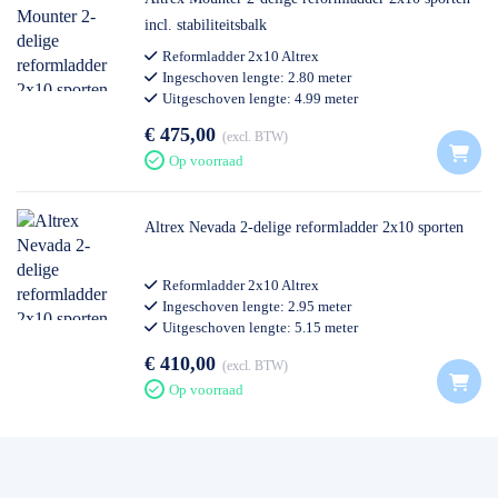
incl. stabiliteitsbalk
Reformladder 2x10 Altrex
Ingeschoven lengte: 2.80 meter
Uitgeschoven lengte: 4.99 meter
Professioneel gebruik
€ 475,00
excl. BTW
Op voorraad
Altrex Nevada 2-delige reformladder 2x10 sporten
Reformladder 2x10 Altrex
Ingeschoven lengte: 2.95 meter
Uitgeschoven lengte: 5.15 meter
Professioneel gebruik
€ 410,00
excl. BTW
Op voorraad