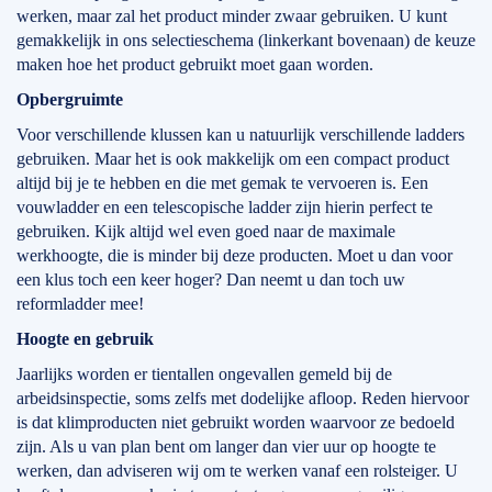
werken, maar zal het product minder zwaar gebruiken. U kunt
gemakkelijk in ons selectieschema (linkerkant bovenaan) de keuze
maken hoe het product gebruikt moet gaan worden.
Opbergruimte
Voor verschillende klussen kan u natuurlijk verschillende ladders
gebruiken. Maar het is ook makkelijk om een compact product
altijd bij je te hebben en die met gemak te vervoeren is. Een
vouwladder en een telescopische ladder zijn hierin perfect te
gebruiken. Kijk altijd wel even goed naar de maximale
werkhoogte, die is minder bij deze producten. Moet u dan voor
een klus toch een keer hoger? Dan neemt u dan toch uw
reformladder mee!
Hoogte en gebruik
Jaarlijks worden er tientallen ongevallen gemeld bij de
arbeidsinspectie, soms zelfs met dodelijke afloop. Reden hiervoor
is dat klimproducten niet gebruikt worden waarvoor ze bedoeld
zijn. Als u van plan bent om langer dan vier uur op hoogte te
werken, dan adviseren wij om te werken vanaf een rolsteiger. U