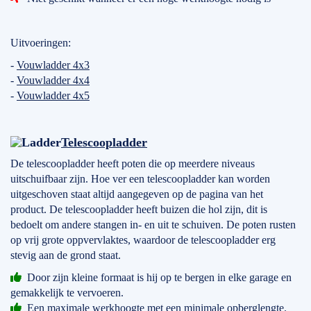
Uitvoeringen:
-
Vouwladder 4x3
-
Vouwladder 4x4
-
Vouwladder 4x5
Telescoopladder
De telescoopladder heeft poten die op meerdere niveaus
uitschuifbaar zijn. Hoe ver een telescoopladder kan worden
uitgeschoven staat altijd aangegeven op de pagina van het
product. De telescoopladder heeft buizen die hol zijn, dit is
bedoelt om andere stangen in- en uit te schuiven. De poten rusten
op vrij grote oppvervlaktes, waardoor de telescoopladder erg
stevig aan de grond staat.
Door zijn kleine formaat is hij op te bergen in elke garage en
gemakkelijk te vervoeren.
Een maximale werkhoogte met een minimale opberglengte.