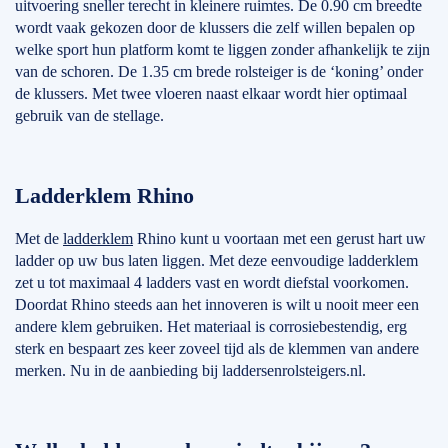
uitvoering sneller terecht in kleinere ruimtes. De 0.90 cm breedte
wordt vaak gekozen door de klussers die zelf willen bepalen op
welke sport hun platform komt te liggen zonder afhankelijk te zijn
van de schoren. De 1.35 cm brede rolsteiger is de ‘koning’ onder
de klussers. Met twee vloeren naast elkaar wordt hier optimaal
gebruik van de stellage.
Ladderklem Rhino
Met de
ladderklem
Rhino kunt u voortaan met een gerust hart uw
ladder op uw bus laten liggen. Met deze eenvoudige ladderklem
zet u tot maximaal 4 ladders vast en wordt diefstal voorkomen.
Doordat Rhino steeds aan het innoveren is wilt u nooit meer een
andere klem gebruiken. Het materiaal is corrosiebestendig, erg
sterk en bespaart zes keer zoveel tijd als de klemmen van andere
merken. Nu in de aanbieding bij laddersenrolsteigers.nl.