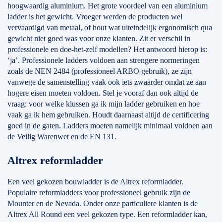
hoogwaardig aluminium. Het grote voordeel van een aluminium
ladder is het gewicht. Vroeger werden de producten wel
vervaardigd van metaal, of hout wat uiteindelijk ergonomisch qua
gewicht niet goed was voor onze klanten. Zit er verschil in
professionele en doe-het-zelf modellen? Het antwoord hierop is:
‘ja’. Professionele ladders voldoen aan strengere normeringen
zoals de NEN 2484 (professioneel ARBO gebruik), ze zijn
vanwege de samenstelling vaak ook iets zwaarder omdat ze aan
hogere eisen moeten voldoen. Stel je vooraf dan ook altijd de
vraag: voor welke klussen ga ik mijn ladder gebruiken en hoe
vaak ga ik hem gebruiken. Houdt daarnaast altijd de certificering
goed in de gaten. Ladders moeten namelijk minimaal voldoen aan
de Veilig Warenwet en de EN 131.
Altrex reformladder
Een veel gekozen bouwladder is de Altrex reformladder.
Populaire reformladders voor professioneel gebruik zijn de
Mounter en de Nevada. Onder onze particuliere klanten is de
Altrex All Round een veel gekozen type. Een reformladder kan,