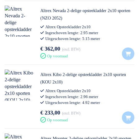
Altrex Nevada 2-delige opsteekladder 2x10 sporten
(NZO 2052)
Altrex Opsteekladder 2x10
Ingeschoven lengte: 2.95 meter
Uitgeschoven lengte: 5.15 meter
Professioneel gebruik
€ 362,00
excl. BTW
Op voorraad
Altrex Kibo 2-delige opsteekladder 2x10 sporten
(KOU 2x10)
Altrex Opsteekladder 2x10
Ingeschoven lengte: 2.96 meter
Uitgeschoven lengte: 4.92 meter
Professioneel gebruik
€ 233,00
excl. BTW
Op voorraad
Altrex Mounter 2-delige reformladder 2x10 sporten