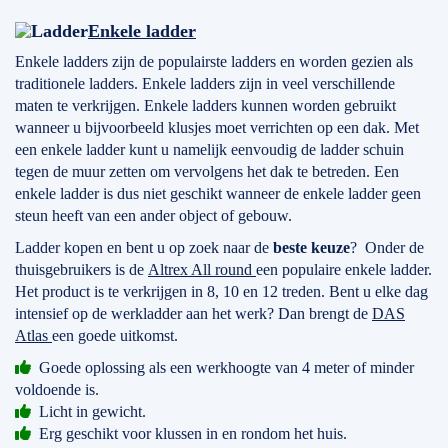
Enkele ladder
Enkele ladders zijn de populairste ladders en worden gezien als
traditionele ladders. Enkele ladders zijn in veel verschillende
maten te verkrijgen. Enkele ladders kunnen worden gebruikt
wanneer u bijvoorbeeld klusjes moet verrichten op een dak. Met
een enkele ladder kunt u namelijk eenvoudig de ladder schuin
tegen de muur zetten om vervolgens het dak te betreden. Een
enkele ladder is dus niet geschikt wanneer de enkele ladder geen
steun heeft van een ander object of gebouw.
Ladder kopen en bent u op zoek naar de
beste keuze
? Onder de
thuisgebruikers is de
Altrex All round
een populaire enkele ladder.
Het product is te verkrijgen in 8, 10 en 12 treden. Bent u elke dag
intensief op de werkladder aan het werk? Dan brengt de
DAS
Atlas
een goede uitkomst.
Goede oplossing als een werkhoogte van 4 meter of minder
voldoende is.
Licht in gewicht.
Erg geschikt voor klussen in en rondom het huis.