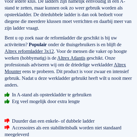
voor iedere klus. De ladders zijn namelijk eenvoudig in een A-
stand te zetten, maar kunnen ook zo weer gebruik worden als
opsteekladder. De driedubbele ladder is dan ook bedoelt voor
diegene die meerdere klussen moet verrichten en daarbij meer van
zijn ladder vraagt.
Bent u op zoek naar de reformladder die geschikt is bij uw
activiteiten?
Populair
onder de thuisgebruikers is en blijft de
Altrex reformladder 3x12
. Voor de mensen die vaker op hoogte
werken (hobbymatig) is de
Altrex Atlantis
geschikt. Onze
professionals adviseren wij om de driedelige werkladder
Altrex
Mounter
eens te proberen. Dit product is voor zwaar en intensief
gebruik. Nadat u deze werkladder gebruikt heeft wilt u nooit meer
anders.
In A-stand als opsteekladder te gebruiken
Erg veel mogelijk door extra lengte
Duurder dan een enkele- of dubbele ladder
Accessoires als een stabiliteitsbalk worden niet standaard
meegeleverd