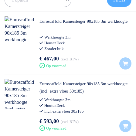
✅
Klantenservice
staat iedere werkdag voor u klaar!
Euroscaffold Kamersteiger 90x185 3m werkhoogte
Werkhoogte 3m
HoutenDeck
Zonder luik
€ 467,00
excl. BTW
Op voorraad
Euroscaffold Kamersteiger 90x185 3m werkhoogte
(incl. extra vloer 30x185)
Werkhoogte 3m
HoutenDeck
Incl. extra vloer 30x185
€ 593,00
excl. BTW
Op voorraad