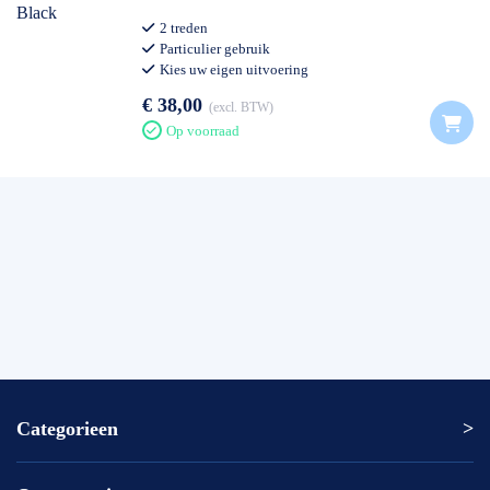
2 treden
Particulier gebruik
Kies uw eigen uitvoering
€ 38,00
excl. BTW
Op voorraad
Categorieen